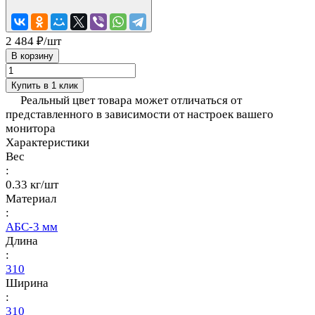
2 484 ₽/
шт
В корзину
Купить в 1 клик
Реальный цвет товара может отличаться от
представленного в зависимости от настроек вашего
монитора
Характеристики
Вес
:
0.33 кг/шт
Материал
:
АБС-3 мм
Длина
:
310
Ширина
:
310