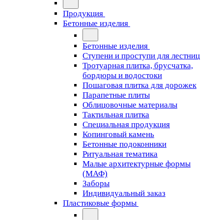
Продукция
Бетонные изделия
Бетонные изделия
Ступени и проступи для лестниц
Тротуарная плитка, брусчатка,
бордюры и водостоки
Пошаговая плитка для дорожек
Парапетные плиты
Облицовочные материалы
Тактильная плитка
Специальная продукция
Копинговый камень
Бетонные подоконники
Ритуальная тематика
Малые архитектурные формы
(МАФ)
Заборы
Индивидуальный заказ
Пластиковые формы