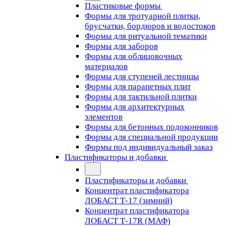
Пластиковые формы
Формы для тротуарной плитки,
брусчатки, бордюров и водостоков
Формы для ритуальной тематики
Формы для заборов
Формы для облицовочных
материалов
Формы для ступеней лестницы
Формы для парапетных плит
Формы для тактильной плитки
Формы для архитектурных
элементов
Формы для бетонных подоконников
Формы для специальной продукции
Формы под индивидуальный заказ
Пластификаторы и добавки
Пластификаторы и добавки
Концентрат пластификатора
ЛОБАСТ Т-17 (зимний)
Концентрат пластификатора
ЛОБАСТ Т-17R (МАФ)