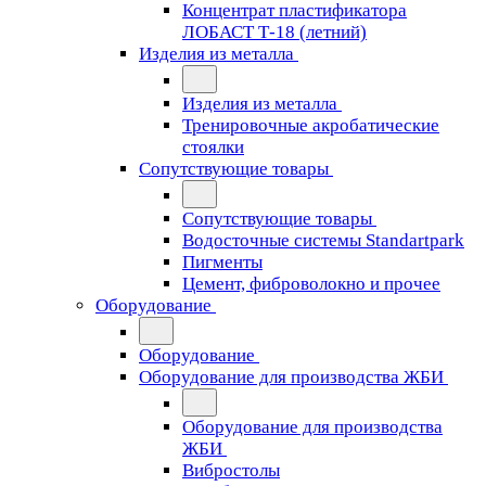
Концентрат пластификатора
ЛОБАСТ Т-18 (летний)
Изделия из металла
Изделия из металла
Тренировочные акробатические
стоялки
Сопутствующие товары
Сопутствующие товары
Водосточные системы Standartpark
Пигменты
Цемент, фиброволокно и прочее
Оборудование
Оборудование
Оборудование для производства ЖБИ
Оборудование для производства
ЖБИ
Вибростолы