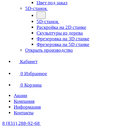
Цвет под заказ
5D-станок
5D-станок
Раскройка на 2D станке
Скульптуры из дерева
Фрезеровка на 3D станке
Фрезеровка на 5D станке
Открыть производство
Кабинет
0
Избранное
0
Корзина
Акции
Компания
Информация
Контакты
8 (831) 288-92-68