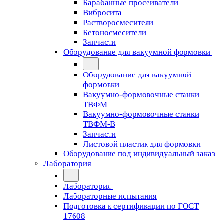
Барабанные просеиватели
Вибросита
Растворосмесители
Бетоносмесители
Запчасти
Оборудование для вакуумной формовки
Оборудование для вакуумной
формовки
Вакуумно-формовочные станки
ТВФМ
Вакуумно-формовочные станки
ТВФМ-В
Запчасти
Листовой пластик для формовки
Оборудование под индивидуальный заказ
Лаборатория
Лаборатория
Лабораторные испытания
Подготовка к сертификации по ГОСТ
17608