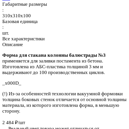
Габаритные размеры
:
310x310x100
Базовая единица
:
шт.
Все характеристики
Описание
Форма для стакана колонны балюстрады №3
применяется для заливки постамента из бетона.
Изготовлена из АБС-пластика толщиной 3 мм и
выдерживают до 100 производственных циклов.
_x000D_
(!) Из-за особенностей технологии вакуумной формовки
толщина боковых стенок отличается от основной толщины
материала, из которого изготовлена форма, в меньшую
сторону.
2 484 ₽/
шт
Реальный цвет товара может отличаться от