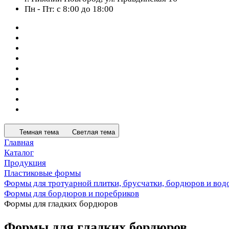
Пн - Пт: с 8:00 до 18:00
Темная тема
Светлая тема
Главная
Каталог
Продукция
Пластиковые формы
Формы для тротуарной плитки, брусчатки, бордюров и вод
Формы для бордюров и поребриков
Формы для гладких бордюров
Формы для гладких бордюров