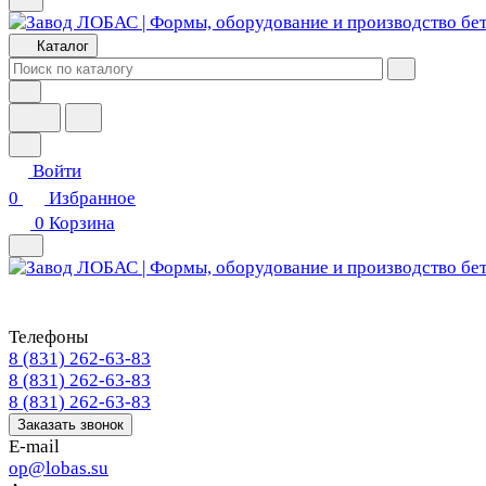
Каталог
Войти
0
Избранное
0
Корзина
Телефоны
8 (831) 262-63-83
8 (831) 262-63-83
8 (831) 262-63-83
Заказать звонок
E-mail
op@lobas.su