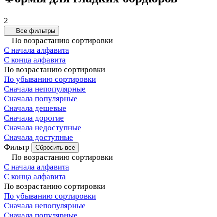
2
Все фильтры
По возрастанию сортировки
С начала алфавита
С конца алфавита
По возрастанию сортировки
По убыванию сортировки
Сначала непопулярные
Сначала популярные
Сначала дешевые
Сначала дорогие
Сначала недоступные
Сначала доступные
Фильтр
Сбросить все
По возрастанию сортировки
С начала алфавита
С конца алфавита
По возрастанию сортировки
По убыванию сортировки
Сначала непопулярные
Сначала популярные