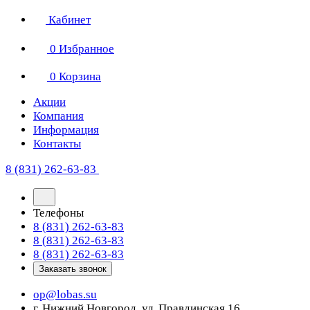
Кабинет
0
Избранное
0
Корзина
Акции
Компания
Информация
Контакты
8 (831) 262-63-83
Телефоны
8 (831) 262-63-83
8 (831) 262-63-83
8 (831) 262-63-83
Заказать звонок
op@lobas.su
г. Нижний Новгород, ул. Правдинская 16