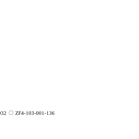
032
ZF4-103-001-136