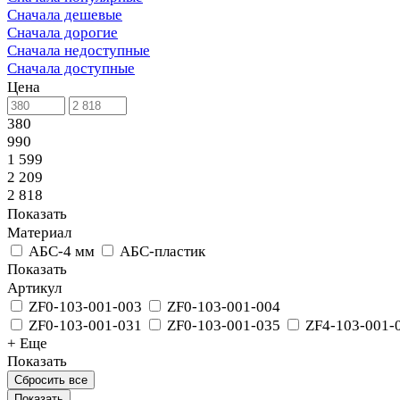
Сначала дешевые
Сначала дорогие
Сначала недоступные
Сначала доступные
Цена
380
990
1 599
2 209
2 818
Показать
Материал
АБС-4 мм
АБС-пластик
Показать
Артикул
ZF0-103-001-003
ZF0-103-001-004
ZF0-103-001-031
ZF0-103-001-035
ZF4-103-001-
+ Еще
Показать
Сбросить все