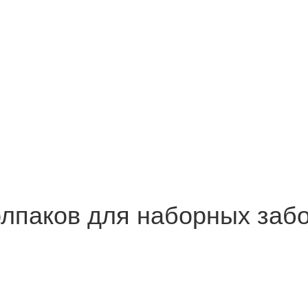
олпаков для наборных заб