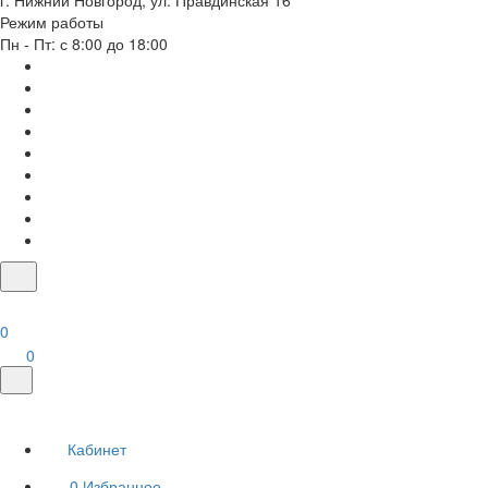
г. Нижний Новгород, ул. Правдинская 16
Режим работы
Пн - Пт: с 8:00 до 18:00
0
0
Кабинет
0
Избранное