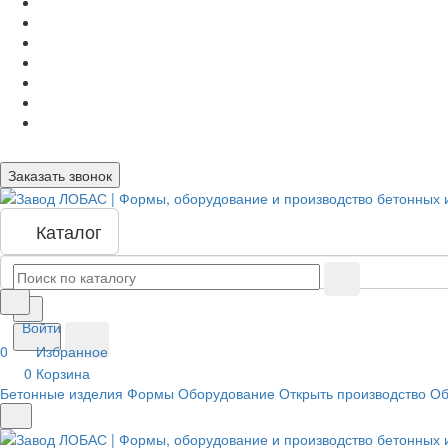
Заказать звонок
Каталог
Войти
0
Избранное
0
Корзина
Бетонные изделия
Формы
Оборудование
Открыть производство
Об