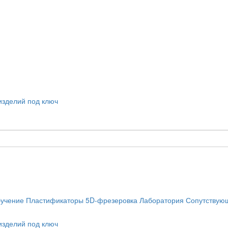
учение
Пластификаторы
5D-фрезеровка
Лаборатория
Сопутствую