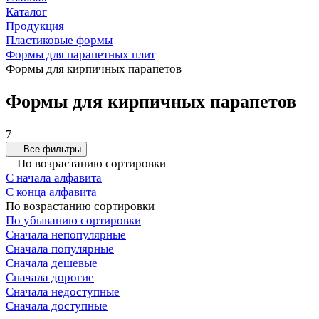
Каталог
Продукция
Пластиковые формы
Формы для парапетных плит
Формы для кирпичных парапетов
Формы для кирпичных парапетов
7
Все фильтры
По возрастанию сортировки
С начала алфавита
С конца алфавита
По возрастанию сортировки
По убыванию сортировки
Сначала непопулярные
Сначала популярные
Сначала дешевые
Сначала дорогие
Сначала недоступные
Сначала доступные