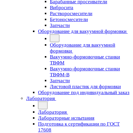
Барабанные просеиватели
Вибросита
Растворосмесители
Бетоносмесители
Запчасти
Оборудование для вакуумной формовки
Оборудование для вакуумной
формовки
Вакуумно-формовочные станки
ТВФМ
Вакуумно-формовочные станки
ТВФМ-В
Запчасти
Листовой пластик для формовки
Оборудование под индивидуальный заказ
Лаборатория
Лаборатория
Лабораторные испытания
Подготовка к сертификации по ГОСТ
17608