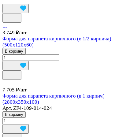
3 749 ₽/
шт
Форма для парапета кирпичного (в 1/2 кирпича)
(500х120х60)
В корзину
7 705 ₽/
шт
Форма для парапета кирпичного (в 1 кирпич)
(2800x350x100)
Арт.
ZF4-109-014-024
В корзину