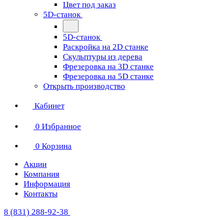
Цвет под заказ
5D-станок
5D-станок
Раскройка на 2D станке
Скульптуры из дерева
Фрезеровка на 3D станке
Фрезеровка на 5D станке
Открыть производство
Кабинет
0
Избранное
0
Корзина
Акции
Компания
Информация
Контакты
8 (831) 288-92-38