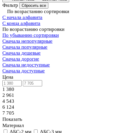
Фильтр
Сбросить все
По возрастанию сортировки
С начала алфавита
С конца алфавита
По возрастанию сортировки
По убыванию сортировки
Сначала непопулярные
Сначала популярные
Сначала дешевые
Сначала дорогие
Сначала недоступные
Сначала доступные
Цена
1 380
2 961
4 543
6 124
7 705
Показать
Материал
АБС-2 мм
АБС-3 мм