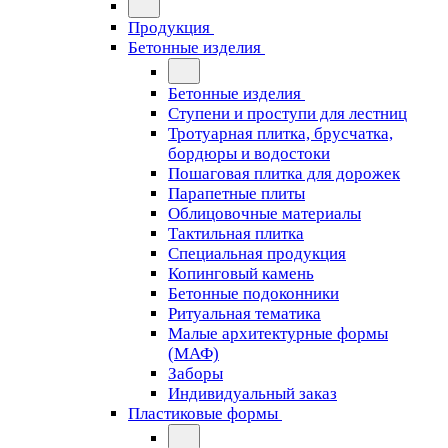
Продукция
Бетонные изделия
Бетонные изделия
Ступени и проступи для лестниц
Тротуарная плитка, брусчатка,
бордюры и водостоки
Пошаговая плитка для дорожек
Парапетные плиты
Облицовочные материалы
Тактильная плитка
Специальная продукция
Копинговый камень
Бетонные подоконники
Ритуальная тематика
Малые архитектурные формы
(МАФ)
Заборы
Индивидуальный заказ
Пластиковые формы