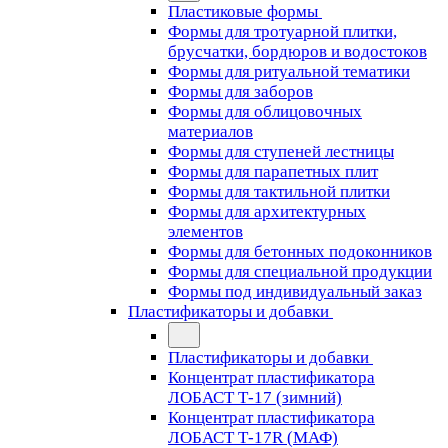
Пластиковые формы
Формы для тротуарной плитки,
брусчатки, бордюров и водостоков
Формы для ритуальной тематики
Формы для заборов
Формы для облицовочных
материалов
Формы для ступеней лестницы
Формы для парапетных плит
Формы для тактильной плитки
Формы для архитектурных
элементов
Формы для бетонных подоконников
Формы для специальной продукции
Формы под индивидуальный заказ
Пластификаторы и добавки
Пластификаторы и добавки
Концентрат пластификатора
ЛОБАСТ Т-17 (зимний)
Концентрат пластификатора
ЛОБАСТ Т-17R (МАФ)