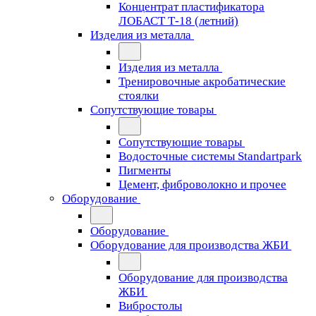
Концентрат пластификатора
ЛОБАСТ Т-18 (летний)
Изделия из металла
Изделия из металла
Тренировочные акробатические
стоялки
Сопутствующие товары
Сопутствующие товары
Водосточные системы Standartpark
Пигменты
Цемент, фиброволокно и прочее
Оборудование
Оборудование
Оборудование для производства ЖБИ
Оборудование для производства
ЖБИ
Вибростолы