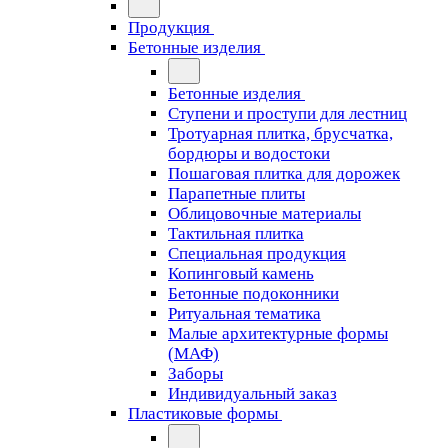
Продукция
Бетонные изделия
Бетонные изделия
Ступени и проступи для лестниц
Тротуарная плитка, брусчатка,
бордюры и водостоки
Пошаговая плитка для дорожек
Парапетные плиты
Облицовочные материалы
Тактильная плитка
Специальная продукция
Копинговый камень
Бетонные подоконники
Ритуальная тематика
Малые архитектурные формы
(МАФ)
Заборы
Индивидуальный заказ
Пластиковые формы