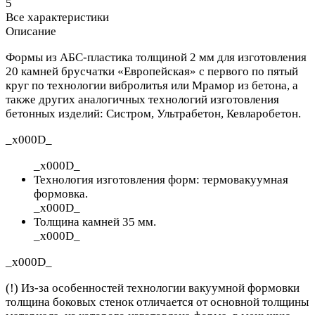
5
Все характеристики
Описание
Формы из АБС-пластика толщиной 2 мм для изготовления
20 камней брусчатки «Европейская» с первого по пятый
круг по технологии вибролитья или Мрамор из бетона, а
также других аналогичных технологий изготовления
бетонных изделий: Систром, Ультрабетон, Кевларобетон.
_x000D_
_x000D_
Технология изготовления форм: термовакуумная
формовка.
_x000D_
Толщина камней 35 мм.
_x000D_
_x000D_
(!) Из-за особенностей технологии вакуумной формовки
толщина боковых стенок отличается от основной толщины