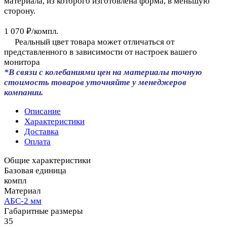
материала, из которого изготовлена форма, в меньшую
сторону.
1 070 ₽/
компл.
Реальный цвет товара может отличаться от
представленного в зависимости от настроек вашего
монитора
*В связи с колебаниями цен на материалы точную
стоимость товаров уточняйте у менеджеров
компании.
Описание
Характеристики
Доставка
Оплата
Общие характеристики
Базовая единица
компл
Материал
АБС-2 мм
Габаритные размеры
35