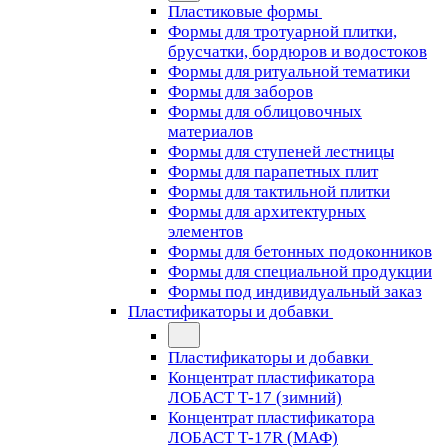
Пластиковые формы
Формы для тротуарной плитки,
брусчатки, бордюров и водостоков
Формы для ритуальной тематики
Формы для заборов
Формы для облицовочных
материалов
Формы для ступеней лестницы
Формы для парапетных плит
Формы для тактильной плитки
Формы для архитектурных
элементов
Формы для бетонных подоконников
Формы для специальной продукции
Формы под индивидуальный заказ
Пластификаторы и добавки
Пластификаторы и добавки
Концентрат пластификатора
ЛОБАСТ Т-17 (зимний)
Концентрат пластификатора
ЛОБАСТ Т-17R (МАФ)