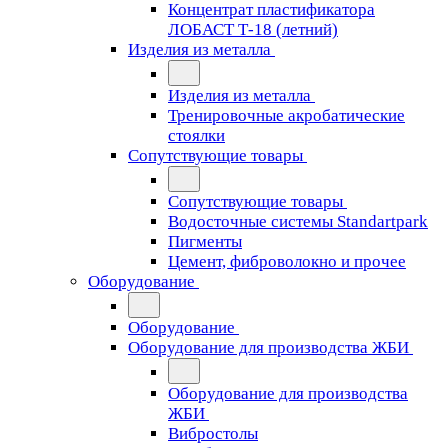
Концентрат пластификатора
ЛОБАСТ Т-18 (летний)
Изделия из металла
Изделия из металла
Тренировочные акробатические
стоялки
Сопутствующие товары
Сопутствующие товары
Водосточные системы Standartpark
Пигменты
Цемент, фиброволокно и прочее
Оборудование
Оборудование
Оборудование для производства ЖБИ
Оборудование для производства
ЖБИ
Вибростолы