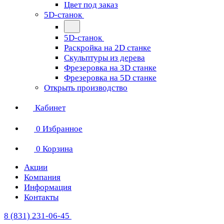
Цвет под заказ
5D-станок
5D-станок
Раскройка на 2D станке
Скульптуры из дерева
Фрезеровка на 3D станке
Фрезеровка на 5D станке
Открыть производство
Кабинет
0
Избранное
0
Корзина
Акции
Компания
Информация
Контакты
8 (831) 231-06-45