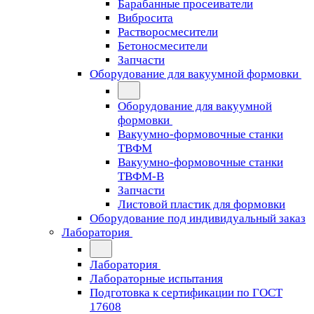
Барабанные просеиватели
Вибросита
Растворосмесители
Бетоносмесители
Запчасти
Оборудование для вакуумной формовки
Оборудование для вакуумной
формовки
Вакуумно-формовочные станки
ТВФМ
Вакуумно-формовочные станки
ТВФМ-В
Запчасти
Листовой пластик для формовки
Оборудование под индивидуальный заказ
Лаборатория
Лаборатория
Лабораторные испытания
Подготовка к сертификации по ГОСТ
17608