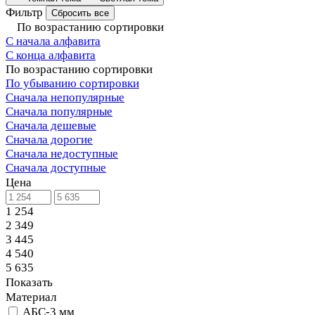
Фильтр
Сбросить все
По возрастанию сортировки
С начала алфавита
С конца алфавита
По возрастанию сортировки
По убыванию сортировки
Сначала непопулярные
Сначала популярные
Сначала дешевые
Сначала дорогие
Сначала недоступные
Сначала доступные
Цена
1 254
2 349
3 445
4 540
5 635
Показать
Материал
АБС-3 мм