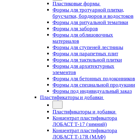
Пластиковые формы
Формы для тротуарной плитки,
брусчатки, бордюров и водостоков
Формы для ритуальной тематики
Формы для заборов
Формы для облицовочных
материалов
Формы для ступеней лестницы
Формы для парапетных плит
Формы для тактильной плитки
Формы для архитектурных
элементов
Формы для бетонных подоконников
Формы для специальной продукции
Формы под индивидуальный заказ
Пластификаторы и добавки
Пластификаторы и добавки
Концентрат пластификатора
ЛОБАСТ Т-17 (зимний)
Концентрат пластификатора
ЛОБАСТ Т-17R (МАФ)