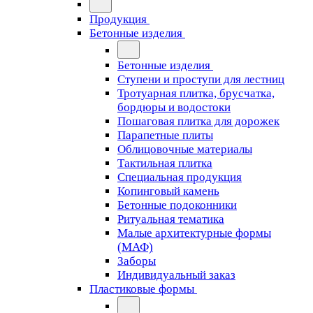
Продукция
Бетонные изделия
Бетонные изделия
Ступени и проступи для лестниц
Тротуарная плитка, брусчатка,
бордюры и водостоки
Пошаговая плитка для дорожек
Парапетные плиты
Облицовочные материалы
Тактильная плитка
Специальная продукция
Копинговый камень
Бетонные подоконники
Ритуальная тематика
Малые архитектурные формы
(МАФ)
Заборы
Индивидуальный заказ
Пластиковые формы