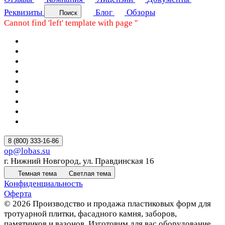
Реквизиты
Блог
Обзоры
Поиск
Cannot find 'left' template with page ''
8 (800) 333-16-86
op@lobas.su
г. Нижний Новгород, ул. Правдинская 16
Темная тема
Светлая тема
Конфиденциальность
Оферта
© 2026 Производство и продажа пластиковых форм для
тротуарной плитки, фасадного камня, заборов,
памятников и вазонов. Изготовим для вас оборудование