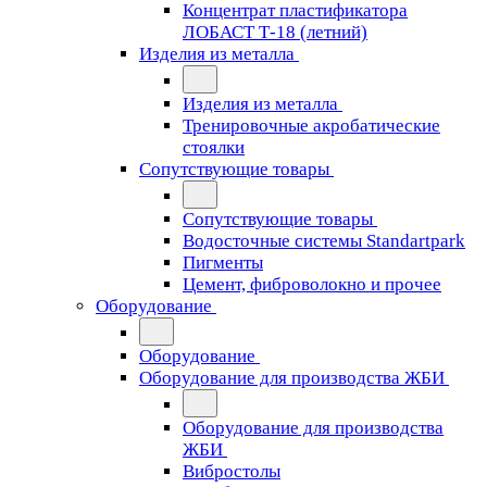
Концентрат пластификатора
ЛОБАСТ Т-18 (летний)
Изделия из металла
Изделия из металла
Тренировочные акробатические
стоялки
Сопутствующие товары
Сопутствующие товары
Водосточные системы Standartpark
Пигменты
Цемент, фиброволокно и прочее
Оборудование
Оборудование
Оборудование для производства ЖБИ
Оборудование для производства
ЖБИ
Вибростолы