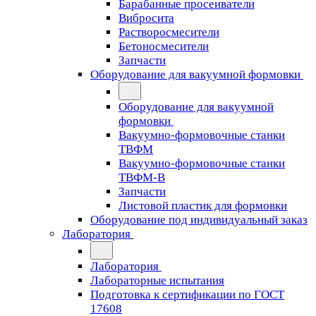
Барабанные просеиватели
Вибросита
Растворосмесители
Бетоносмесители
Запчасти
Оборудование для вакуумной формовки
Оборудование для вакуумной
формовки
Вакуумно-формовочные станки
ТВФМ
Вакуумно-формовочные станки
ТВФМ-В
Запчасти
Листовой пластик для формовки
Оборудование под индивидуальный заказ
Лаборатория
Лаборатория
Лабораторные испытания
Подготовка к сертификации по ГОСТ
17608