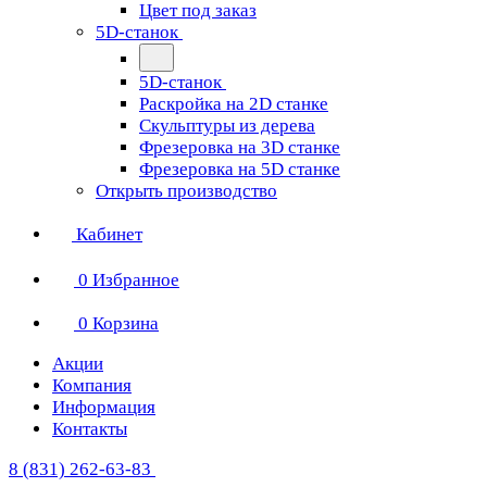
Цвет под заказ
5D-станок
5D-станок
Раскройка на 2D станке
Скульптуры из дерева
Фрезеровка на 3D станке
Фрезеровка на 5D станке
Открыть производство
Кабинет
0
Избранное
0
Корзина
Акции
Компания
Информация
Контакты
8 (831) 262-63-83