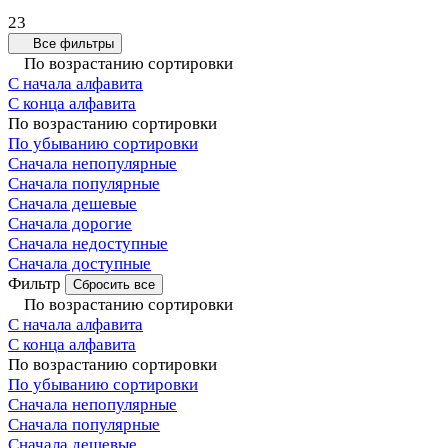
23
Все фильтры
По возрастанию сортировки
С начала алфавита
С конца алфавита
По возрастанию сортировки
По убыванию сортировки
Сначала непопулярные
Сначала популярные
Сначала дешевые
Сначала дорогие
Сначала недоступные
Сначала доступные
Фильтр
Сбросить все
По возрастанию сортировки
С начала алфавита
С конца алфавита
По возрастанию сортировки
По убыванию сортировки
Сначала непопулярные
Сначала популярные
Сначала дешевые