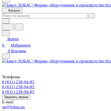
Каталог
Войти
0
Избранное
0
Корзина
Телефоны
8 (831) 238-94-85
8 (831) 238-94-85
8 (831) 238-94-85
Заказать звонок
E-mail
op@lobas.su