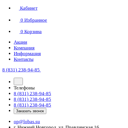
Кабинет
0
Избранное
0
Корзина
Акции
Компания
Информация
Контакты
8 (831) 238-94-85
Телефоны
8 (831) 238-94-85
8 (831) 238-94-85
8 (831) 238-94-85
Заказать звонок
op@lobas.su
г. Нижний Новгород, ул. Правдинская 16