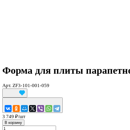
Форма для плиты парапетно
Арт.
ZF3-101-001-059
3 749 ₽/
шт
В корзину