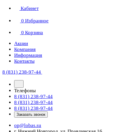
Кабинет
0
Избранное
0
Корзина
Акции
Компания
Информация
Контакты
8 (831) 238-97-44
Телефоны
8 (831) 238-97-44
8 (831) 238-97-44
8 (831) 238-97-44
Заказать звонок
op@lobas.su
г. Нижний Новгород, ул. Правдинская 16