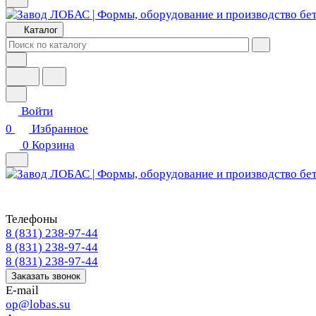
Каталог
Войти
0
Избранное
0
Корзина
Телефоны
8 (831) 238-97-44
8 (831) 238-97-44
8 (831) 238-97-44
Заказать звонок
E-mail
op@lobas.su