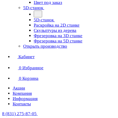
Цвет под заказ
5D-станок
5D-станок
Раскройка на 2D станке
Скульптуры из дерева
Фрезеровка на 3D станке
Фрезеровка на 5D станке
Открыть производство
Кабинет
0
Избранное
0
Корзина
Акции
Компания
Информация
Контакты
8 (831) 275-87-05