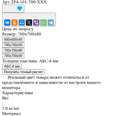
Арт.
ZF4-101-700-XXX
Цена по запросу
Размер:
700х700х80
600x600x40
700x700x50
700х700х80
700х700х60
Толщина пластика:
АБС-4 мм
АБС-4 мм
Получить точный расчет
Реальный цвет товара может отличаться от
представленного в зависимости от настроек вашего
монитора
Характеристики
Вес
:
1.8 кг/шт.
Материал