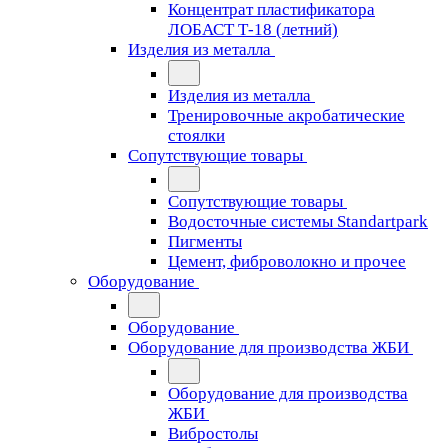
Концентрат пластификатора
ЛОБАСТ Т-18 (летний)
Изделия из металла
Изделия из металла
Тренировочные акробатические
стоялки
Сопутствующие товары
Сопутствующие товары
Водосточные системы Standartpark
Пигменты
Цемент, фиброволокно и прочее
Оборудование
Оборудование
Оборудование для производства ЖБИ
Оборудование для производства
ЖБИ
Вибростолы