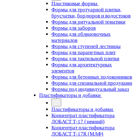
Пластиковые формы
Формы для тротуарной плитки,
брусчатки, бордюров и водостоков
Формы для ритуальной тематики
Формы для заборов
Формы для облицовочных
материалов
Формы для ступеней лестницы
Формы для парапетных плит
Формы для тактильной плитки
Формы для архитектурных
элементов
Формы для бетонных подоконников
Формы для специальной продукции
Формы под индивидуальный заказ
Пластификаторы и добавки
Пластификаторы и добавки
Концентрат пластификатора
ЛОБАСТ Т-17 (зимний)
Концентрат пластификатора
ЛОБАСТ Т-17R (МАФ)