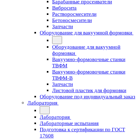
Барабанные просеиватели
Вибросита
Растворосмесители
Бетоносмесители
Запчасти
Оборудование для вакуумной формовки
Оборудование для вакуумной
формовки
Вакуумно-формовочные станки
ТВФМ
Вакуумно-формовочные станки
ТВФМ-В
Запчасти
Листовой пластик для формовки
Оборудование под индивидуальный заказ
Лаборатория
Лаборатория
Лабораторные испытания
Подготовка к сертификации по ГОСТ
17608