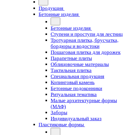
Продукция
Бетонные изделия
Бетонные изделия
Ступени и проступи для лестниц
Тротуарная плитка, брусчатка,
бордюры и водостоки
Пошаговая плитка для дорожек
Парапетные плиты
Облицовочные материалы
Тактильная плитка
Специальная продукция
Копинговый камень
Бетонные подоконники
Ритуальная тематика
Малые архитектурные формы
(МАФ)
Заборы
Индивидуальный заказ
Пластиковые формы