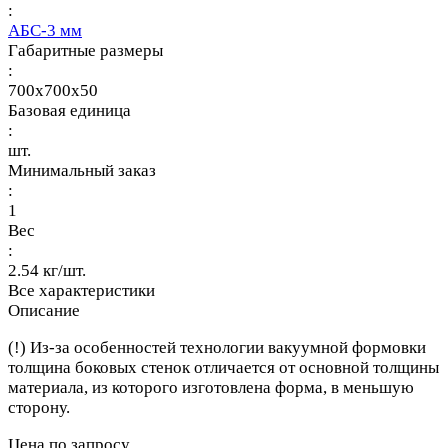
:
АБС-3 мм
Габаритные размеры
:
700x700x50
Базовая единица
:
шт.
Минимальный заказ
:
1
Вес
:
2.54 кг/шт.
Все характеристики
Описание
(!) Из-за особенностей технологии вакуумной формовки
толщина боковых стенок отличается от основной толщины
материала, из которого изготовлена форма, в меньшую
сторону.
Цена по запросу