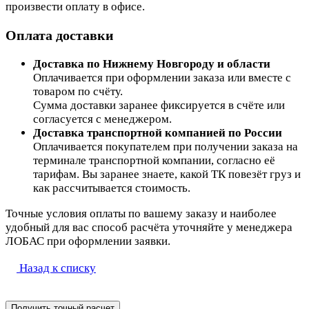
произвести оплату в офисе.
Оплата доставки
Доставка по Нижнему Новгороду и области
Оплачивается при оформлении заказа или вместе с
товаром по счёту.
Сумма доставки заранее фиксируется в счёте или
согласуется с менеджером.
Доставка транспортной компанией по России
Оплачивается покупателем при получении заказа на
терминале транспортной компании, согласно её
тарифам. Вы заранее знаете, какой ТК повезёт груз и
как рассчитывается стоимость.
Точные условия оплаты по вашему заказу и наиболее
удобный для вас способ расчёта уточняйте у менеджера
ЛОБАС при оформлении заявки.
Назад к списку
Получить точный расчет