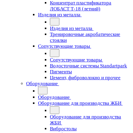
Концентрат пластификатора
ЛОБАСТ Т-18 (летний)
Изделия из металла
Изделия из металла
Тренировочные акробатические
стоялки
Сопутствующие товары
Сопутствующие товары
Водосточные системы Standartpark
Пигменты
Цемент, фиброволокно и прочее
Оборудование
Оборудование
Оборудование для производства ЖБИ
Оборудование для производства
ЖБИ
Вибростолы