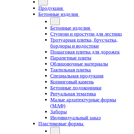
Продукция
Бетонные изделия
Бетонные изделия
Ступени и проступи для лестниц
Тротуарная плитка, брусчатка,
бордюры и водостоки
Пошаговая плитка для дорожек
Парапетные плиты
Облицовочные материалы
Тактильная плитка
Специальная продукция
Копинговый камень
Бетонные подоконники
Ритуальная тематика
Малые архитектурные формы
(МАФ)
Заборы
Индивидуальный заказ
Пластиковые формы