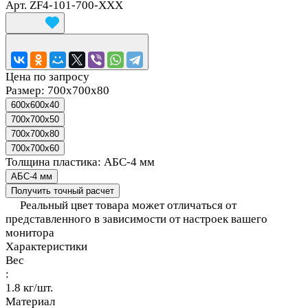
Арт.
ZF4-101-700-XXX
Цена по запросу
Размер:
700х700х80
600x600x40
700x700x50
700х700х80
700х700х60
Толщина пластика:
АБС-4 мм
АБС-4 мм
Получить точный расчет
Реальный цвет товара может отличаться от
представленного в зависимости от настроек вашего
монитора
Характеристики
Вес
:
1.8 кг/шт.
Материал