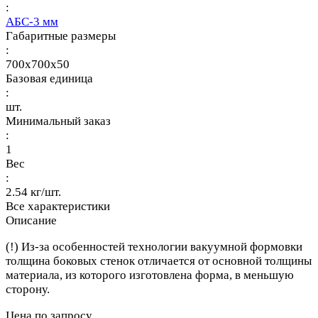
:
АБС-3 мм
Габаритные размеры
:
700x700x50
Базовая единица
:
шт.
Минимальный заказ
:
1
Вес
:
2.54 кг/шт.
Все характеристики
Описание
(!) Из-за особенностей технологии вакуумной формовки
толщина боковых стенок отличается от основной толщины
материала, из которого изготовлена форма, в меньшую
сторону.
Цена по запросу