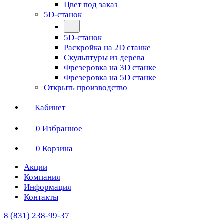
Цвет под заказ
5D-станок
5D-станок
Раскройка на 2D станке
Скульптуры из дерева
Фрезеровка на 3D станке
Фрезеровка на 5D станке
Открыть производство
Кабинет
0
Избранное
0
Корзина
Акции
Компания
Информация
Контакты
8 (831) 238-99-37