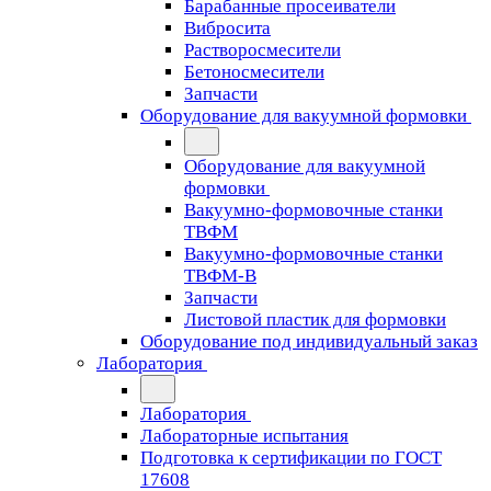
Барабанные просеиватели
Вибросита
Растворосмесители
Бетоносмесители
Запчасти
Оборудование для вакуумной формовки
Оборудование для вакуумной
формовки
Вакуумно-формовочные станки
ТВФМ
Вакуумно-формовочные станки
ТВФМ-В
Запчасти
Листовой пластик для формовки
Оборудование под индивидуальный заказ
Лаборатория
Лаборатория
Лабораторные испытания
Подготовка к сертификации по ГОСТ
17608