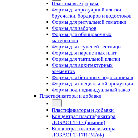
Пластиковые формы
Формы для тротуарной плитки,
брусчатки, бордюров и водостоков
Формы для ритуальной тематики
Формы для заборов
Формы для облицовочных
материалов
Формы для ступеней лестницы
Формы для парапетных плит
Формы для тактильной плитки
Формы для архитектурных
элементов
Формы для бетонных подоконников
Формы для специальной продукции
Формы под индивидуальный заказ
Пластификаторы и добавки
Пластификаторы и добавки
Концентрат пластификатора
ЛОБАСТ Т-17 (зимний)
Концентрат пластификатора
ЛОБАСТ Т-17R (МАФ)