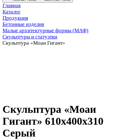
Главная
Каталог
Продукция
Бетонные изделия
Малые архитектурные формы (МАФ)
Скульптуры и статуэтки
Скульптура «Моаи Гигант»
Скульптура «Моаи
Гигант» 610x400x310
Серый