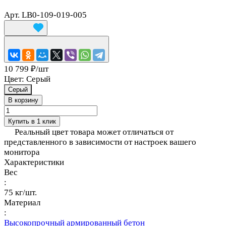
Арт.
LB0-109-019-005
10 799 ₽/
шт
Цвет:
Серый
Серый
В корзину
Купить в 1 клик
Реальный цвет товара может отличаться от
представленного в зависимости от настроек вашего
монитора
Характеристики
Вес
:
75 кг/шт.
Материал
:
Высокопрочный армированный бетон