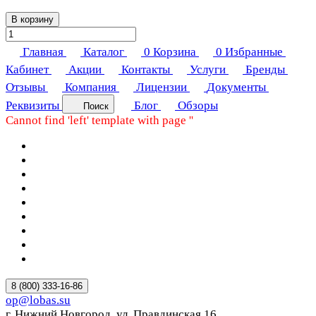
В корзину
Главная
Каталог
0
Корзина
0
Избранные
Кабинет
Акции
Контакты
Услуги
Бренды
Отзывы
Компания
Лицензии
Документы
Реквизиты
Блог
Обзоры
Поиск
Cannot find 'left' template with page ''
8 (800) 333-16-86
op@lobas.su
г. Нижний Новгород, ул. Правдинская 16