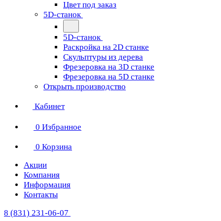
Цвет под заказ
5D-станок
5D-станок
Раскройка на 2D станке
Скульптуры из дерева
Фрезеровка на 3D станке
Фрезеровка на 5D станке
Открыть производство
Кабинет
0
Избранное
0
Корзина
Акции
Компания
Информация
Контакты
8 (831) 231-06-07