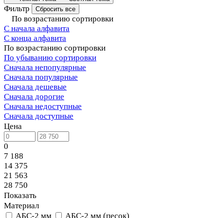
Фильтр
Сбросить все
По возрастанию сортировки
С начала алфавита
С конца алфавита
По возрастанию сортировки
По убыванию сортировки
Сначала непопулярные
Сначала популярные
Сначала дешевые
Сначала дорогие
Сначала недоступные
Сначала доступные
Цена
0
7 188
14 375
21 563
28 750
Показать
Материал
АБС-2 мм
АБС-2 мм (песок)