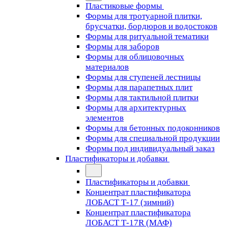
Пластиковые формы
Формы для тротуарной плитки,
брусчатки, бордюров и водостоков
Формы для ритуальной тематики
Формы для заборов
Формы для облицовочных
материалов
Формы для ступеней лестницы
Формы для парапетных плит
Формы для тактильной плитки
Формы для архитектурных
элементов
Формы для бетонных подоконников
Формы для специальной продукции
Формы под индивидуальный заказ
Пластификаторы и добавки
Пластификаторы и добавки
Концентрат пластификатора
ЛОБАСТ Т-17 (зимний)
Концентрат пластификатора
ЛОБАСТ Т-17R (МАФ)