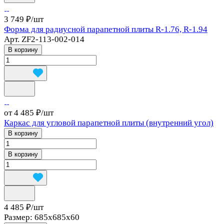
3 749 ₽/
шт
Форма для радиусной парапетной плиты R-1.76, R-1.94
Арт.
ZF2-113-002-014
В корзину
от 4 485 ₽/
шт
Каркас для угловой парапетной плиты (внутренний угол)
В корзину
В корзину
4 485 ₽/
шт
Размер:
685x685x60