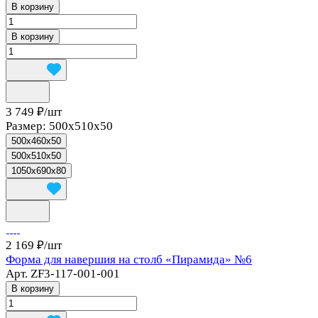
В корзину
В корзину
3 749 ₽/
шт
Размер:
500x510x50
500x460x50
500x510x50
1050x690x80
2 169 ₽/
шт
Форма для навершия на столб «Пирамида» №6
Арт.
ZF3-117-001-001
В корзину