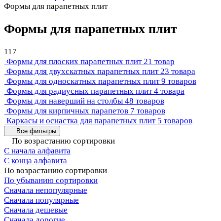
Формы для парапетных плит
Формы для парапетных плит
117
Формы для плоских парапетных плит
21 товар
Формы для двухскатных парапетных плит
23 товара
Формы для односкатных парапетных плит
9 товаров
Формы для радиусных парапетных плит
4 товара
Формы для наверший на столбы
48 товаров
Формы для кирпичных парапетов
7 товаров
Каркасы и оснастка для парапетных плит
5 товаров
Все фильтры
По возрастанию сортировки
С начала алфавита
С конца алфавита
По возрастанию сортировки
По убыванию сортировки
Сначала непопулярные
Сначала популярные
Сначала дешевые
Сначала дорогие