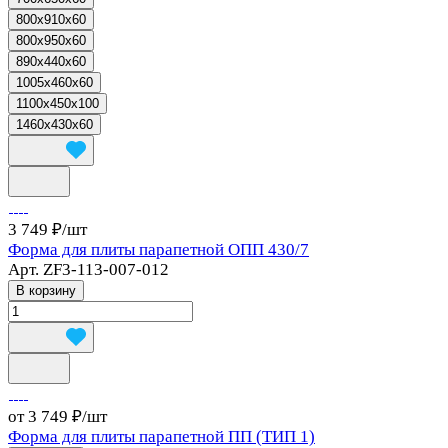
800x910x60
800x950x60
890x440x60
1005x460x60
1100x450x100
1460x430x60
3 749 ₽/
шт
Форма для плиты парапетной ОПП 430/7
Арт.
ZF3-113-007-012
В корзину
от 3 749 ₽/
шт
Форма для плиты парапетной ПП (ТИП 1)