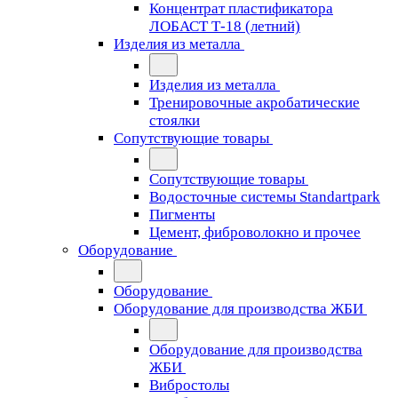
Концентрат пластификатора
ЛОБАСТ Т-18 (летний)
Изделия из металла
Изделия из металла
Тренировочные акробатические
стоялки
Сопутствующие товары
Сопутствующие товары
Водосточные системы Standartpark
Пигменты
Цемент, фиброволокно и прочее
Оборудование
Оборудование
Оборудование для производства ЖБИ
Оборудование для производства
ЖБИ
Вибростолы