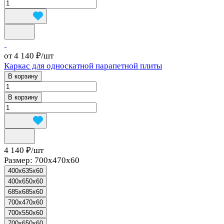
от 4 140 ₽/
шт
Каркас для односкатной парапетной плиты
В корзину
В корзину
4 140 ₽/
шт
Размер:
700x470x60
400x635x60
400x650x60
685x685x60
700x470x60
700x550x60
700x650x60