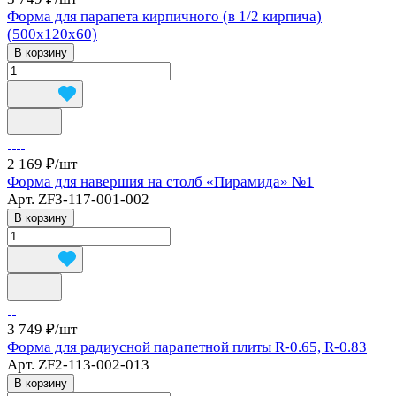
Форма для парапета кирпичного (в 1/2 кирпича)
(500х120х60)
В корзину
2 169 ₽/
шт
Форма для навершия на столб «Пирамида» №1
Арт.
ZF3-117-001-002
В корзину
3 749 ₽/
шт
Форма для радиусной парапетной плиты R-0.65, R-0.83
Арт.
ZF2-113-002-013
В корзину