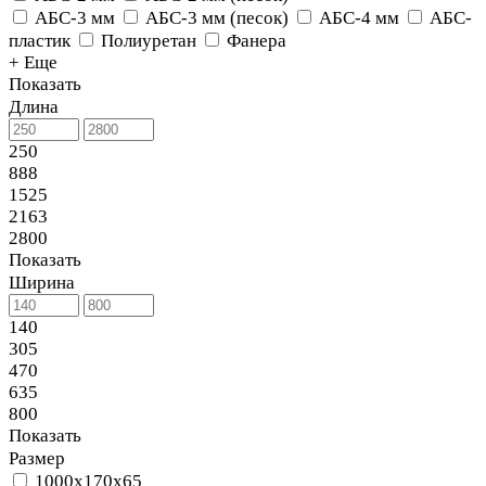
АБС-3 мм
АБС-3 мм (песок)
АБС-4 мм
АБС-
пластик
Полиуретан
Фанера
+ Еще
Показать
Длина
250
888
1525
2163
2800
Показать
Ширина
140
305
470
635
800
Показать
Размер
1000x170x65