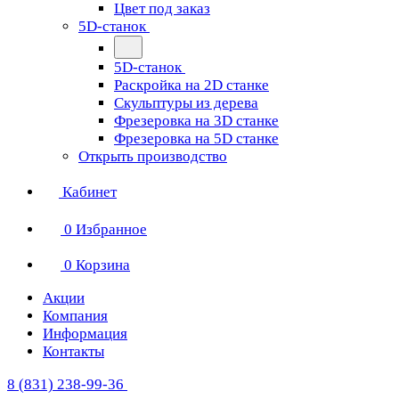
Цвет под заказ
5D-станок
5D-станок
Раскройка на 2D станке
Скульптуры из дерева
Фрезеровка на 3D станке
Фрезеровка на 5D станке
Открыть производство
Кабинет
0
Избранное
0
Корзина
Акции
Компания
Информация
Контакты
8 (831) 238-99-36