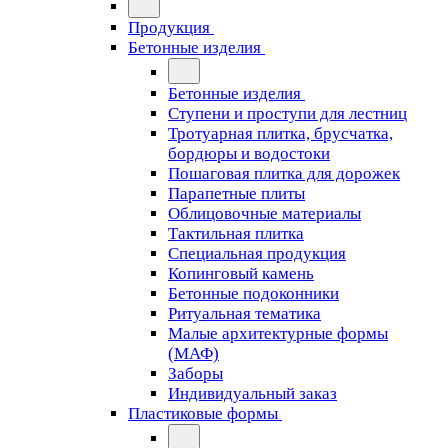
Продукция
Бетонные изделия
Бетонные изделия
Ступени и проступи для лестниц
Тротуарная плитка, брусчатка,
бордюры и водостоки
Пошаговая плитка для дорожек
Парапетные плиты
Облицовочные материалы
Тактильная плитка
Специальная продукция
Копинговый камень
Бетонные подоконники
Ритуальная тематика
Малые архитектурные формы
(МАФ)
Заборы
Индивидуальный заказ
Пластиковые формы