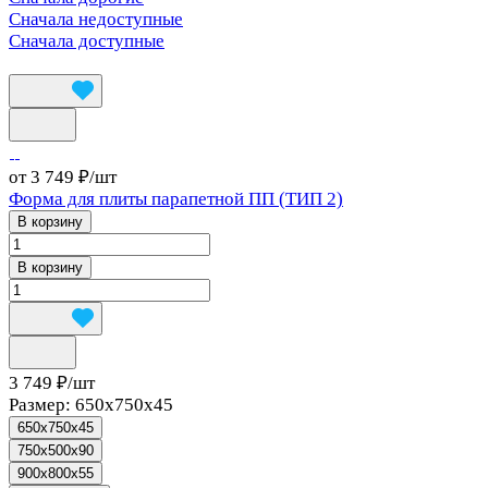
Сначала недоступные
Сначала доступные
от 3 749 ₽/
шт
Форма для плиты парапетной ПП (ТИП 2)
В корзину
В корзину
3 749 ₽/
шт
Размер:
650x750x45
650x750x45
750x500x90
900x800x55