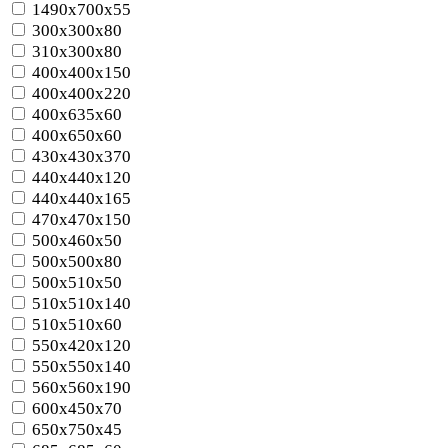
1490x700x55
300x300x80
310x300x80
400x400x150
400x400x220
400x635x60
400x650x60
430x430x370
440x440x120
440x440x165
470x470x150
500x460x50
500x500x80
500x510x50
510x510x140
510x510x60
550x420x120
550x550x140
560x560x190
600x450x70
650x750x45