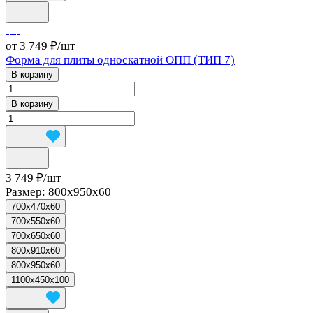
от 3 749 ₽/
шт
Форма для плиты односкатной ОПП (ТИП 7)
В корзину
В корзину
3 749 ₽/
шт
Размер:
800x950x60
700x470x60
700x550x60
700x650x60
800x910x60
800x950x60
1100x450x100