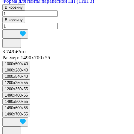
Форма для плиты парапетной ПП (ТИП 3)
В корзину
В корзину
3 749 ₽/
шт
Размер:
1490x700x55
1000x500x40
1000x280x40
1000x540x40
1200x250x55
1200x350x55
1490x400x55
1490x500x55
1490x600x55
1490x700x55