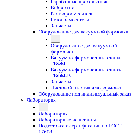
Барабанные просеиватели
Вибросита
Растворосмесители
Бетоносмесители
Запчасти
Оборудование для вакуумной формовки
Оборудование для вакуумной
формовки
Вакуумно-формовочные станки
ТВФМ
Вакуумно-формовочные станки
ТВФМ-В
Запчасти
Листовой пластик для формовки
Оборудование под индивидуальный заказ
Лаборатория
Лаборатория
Лабораторные испытания
Подготовка к сертификации по ГОСТ
17608