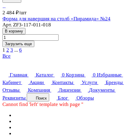
2 484 ₽/
шт
Форма для навершия на столб «Пирамида» №24
Арт.
ZF3-117-011-018
В корзину
Загрузить еще
1
2
3
...
6
Все
Главная
Каталог
0
Корзина
0
Избранные
Кабинет
Акции
Контакты
Услуги
Бренды
Отзывы
Компания
Лицензии
Документы
Реквизиты
Блог
Обзоры
Поиск
Cannot find 'left' template with page ''