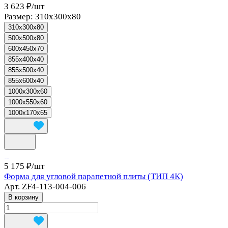
3 623 ₽/
шт
Размер:
310x300x80
310x300x80
500x500x80
600x450x70
855x400x40
855x500x40
855x600x40
1000x300x60
1000x550x60
1000x170x65
5 175 ₽/
шт
Форма для угловой парапетной плиты (ТИП 4К)
Арт.
ZF4-113-004-006
В корзину