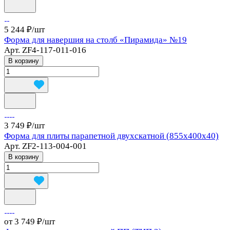
5 244 ₽/
шт
Форма для навершия на столб «Пирамида» №19
Арт.
ZF4-117-011-016
В корзину
3 749 ₽/
шт
Форма для плиты парапетной двухскатной (855x400x40)
Арт.
ZF2-113-004-001
В корзину
от 3 749 ₽/
шт