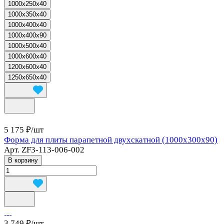
1000x250x40
1000x350x40
1000x400x40
1000x400x90
1000x500x40
1000x600x40
1200x600x40
1250x650x40
5 175 ₽/
шт
Форма для плиты парапетной двухскатной (1000х300х90)
Арт.
ZF3-113-006-002
В корзину
3 749 ₽/
шт