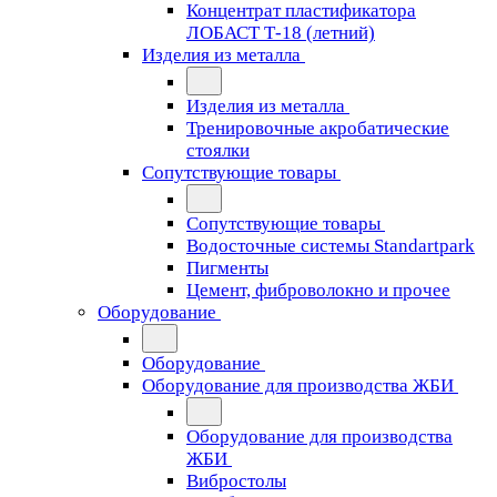
Концентрат пластификатора
ЛОБАСТ Т-18 (летний)
Изделия из металла
Изделия из металла
Тренировочные акробатические
стоялки
Сопутствующие товары
Сопутствующие товары
Водосточные системы Standartpark
Пигменты
Цемент, фиброволокно и прочее
Оборудование
Оборудование
Оборудование для производства ЖБИ
Оборудование для производства
ЖБИ
Вибростолы