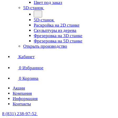
Цвет под заказ
5D-станок
5D-станок
Раскройка на 2D станке
Скульптуры из дерева
Фрезеровка на 3D станке
Фрезеровка на 5D станке
Открыть производство
Кабинет
0
Избранное
0
Корзина
Акции
Компания
Информация
Контакты
8 (831) 238-97-52