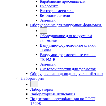
Барабанные просеиватели
Вибросита
Растворосмесители
Бетоносмесители
Запчасти
Оборудование для вакуумной формовки
Оборудование для вакуумной
формовки
Вакуумно-формовочные станки
ТВФМ
Вакуумно-формовочные станки
ТВФМ-В
Запчасти
Листовой пластик для формовки
Оборудование под индивидуальный заказ
Лаборатория
Лаборатория
Лабораторные испытания
Подготовка к сертификации по ГОСТ
17608