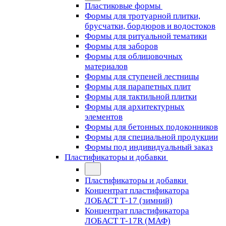
Пластиковые формы
Формы для тротуарной плитки,
брусчатки, бордюров и водостоков
Формы для ритуальной тематики
Формы для заборов
Формы для облицовочных
материалов
Формы для ступеней лестницы
Формы для парапетных плит
Формы для тактильной плитки
Формы для архитектурных
элементов
Формы для бетонных подоконников
Формы для специальной продукции
Формы под индивидуальный заказ
Пластификаторы и добавки
Пластификаторы и добавки
Концентрат пластификатора
ЛОБАСТ Т-17 (зимний)
Концентрат пластификатора
ЛОБАСТ Т-17R (МАФ)