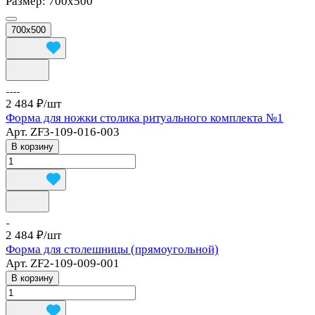
Размер:
700х500
700х500
2 484 ₽/
шт
Форма для ножки столика ритуального комплекта №1
Арт.
ZF3-109-016-003
В корзину
2 484 ₽/
шт
Форма для столешницы (прямоугольной)
Арт.
ZF2-109-009-001
В корзину