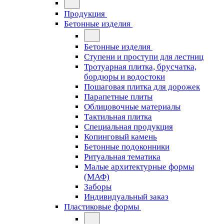
Продукция
Бетонные изделия
Бетонные изделия
Ступени и проступи для лестниц
Тротуарная плитка, брусчатка,
бордюры и водостоки
Пошаговая плитка для дорожек
Парапетные плиты
Облицовочные материалы
Тактильная плитка
Специальная продукция
Копинговый камень
Бетонные подоконники
Ритуальная тематика
Малые архитектурные формы
(МАФ)
Заборы
Индивидуальный заказ
Пластиковые формы