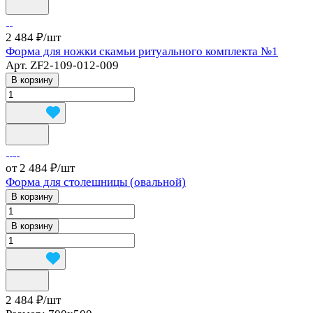
2 484 ₽/
шт
Форма для ножки скамьи ритуального комплекта №1
Арт.
ZF2-109-012-009
В корзину
от 2 484 ₽/
шт
Форма для столешницы (овальной)
В корзину
В корзину
2 484 ₽/
шт