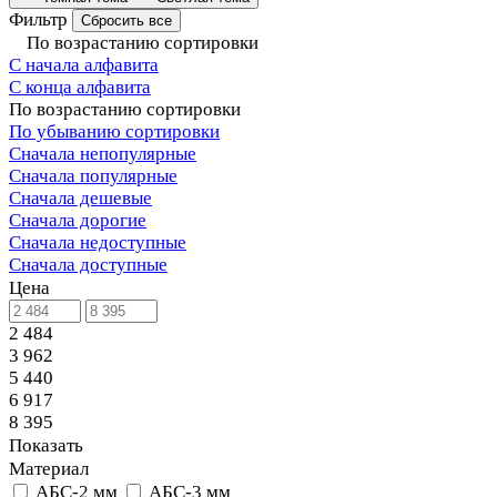
Фильтр
Сбросить все
По возрастанию сортировки
С начала алфавита
С конца алфавита
По возрастанию сортировки
По убыванию сортировки
Сначала непопулярные
Сначала популярные
Сначала дешевые
Сначала дорогие
Сначала недоступные
Сначала доступные
Цена
2 484
3 962
5 440
6 917
8 395
Показать
Материал
АБС-2 мм
АБС-3 мм