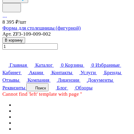
8 395 ₽/
шт
Форма для столешницы (фигурной)
Арт.
ZF3-109-009-002
В корзину
Главная
Каталог
0
Корзина
0
Избранные
Кабинет
Акции
Контакты
Услуги
Бренды
Отзывы
Компания
Лицензии
Документы
Реквизиты
Блог
Обзоры
Поиск
Cannot find 'left' template with page ''