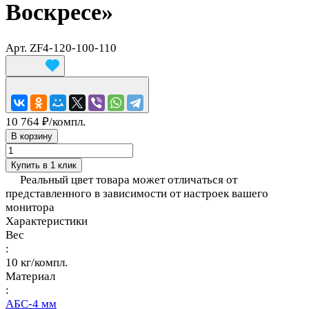
Воскресе»
Арт.
ZF4-120-100-110
10 764 ₽/
компл.
В корзину
Купить в 1 клик
Реальный цвет товара может отличаться от
представленного в зависимости от настроек вашего
монитора
Характеристики
Вес
:
10 кг/компл.
Материал
:
АБС-4 мм