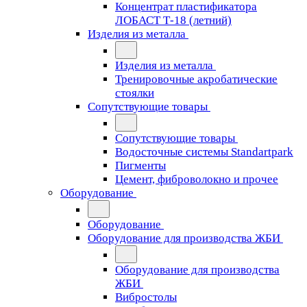
Концентрат пластификатора
ЛОБАСТ Т-18 (летний)
Изделия из металла
Изделия из металла
Тренировочные акробатические
стоялки
Сопутствующие товары
Сопутствующие товары
Водосточные системы Standartpark
Пигменты
Цемент, фиброволокно и прочее
Оборудование
Оборудование
Оборудование для производства ЖБИ
Оборудование для производства
ЖБИ
Вибростолы