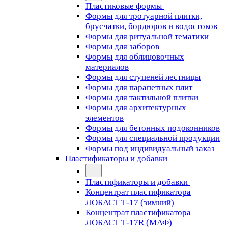
Пластиковые формы
Формы для тротуарной плитки,
брусчатки, бордюров и водостоков
Формы для ритуальной тематики
Формы для заборов
Формы для облицовочных
материалов
Формы для ступеней лестницы
Формы для парапетных плит
Формы для тактильной плитки
Формы для архитектурных
элементов
Формы для бетонных подоконников
Формы для специальной продукции
Формы под индивидуальный заказ
Пластификаторы и добавки
Пластификаторы и добавки
Концентрат пластификатора
ЛОБАСТ Т-17 (зимний)
Концентрат пластификатора
ЛОБАСТ Т-17R (МАФ)