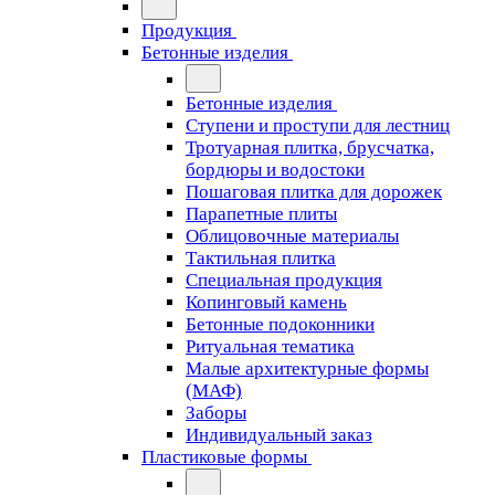
Продукция
Бетонные изделия
Бетонные изделия
Ступени и проступи для лестниц
Тротуарная плитка, брусчатка,
бордюры и водостоки
Пошаговая плитка для дорожек
Парапетные плиты
Облицовочные материалы
Тактильная плитка
Специальная продукция
Копинговый камень
Бетонные подоконники
Ритуальная тематика
Малые архитектурные формы
(МАФ)
Заборы
Индивидуальный заказ
Пластиковые формы