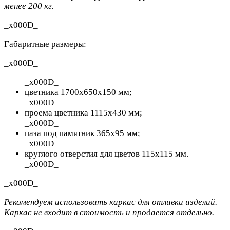
менее 200 кг.
_x000D_
Габаритные размеры:
_x000D_
_x000D_
цветника
1700x650x150
мм;
_x000D_
проема цветника 1115x430 мм;
_x000D_
паза под памятник 365х95 мм;
_x000D_
круглого отверстия для цветов 115х115 мм.
_x000D_
_x000D_
Рекомендуем использовать каркас для отливки изделий.
Каркас не входит в стоимость и продается отдельно.