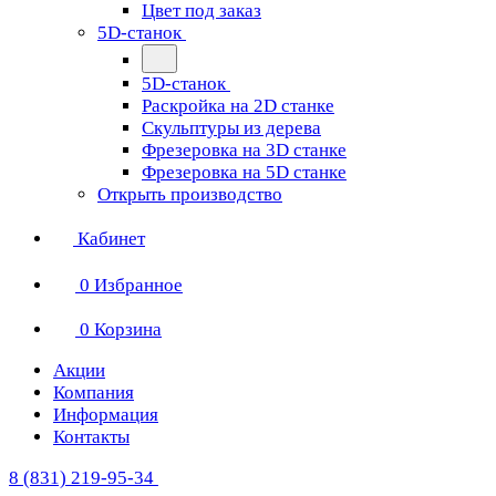
Цвет под заказ
5D-станок
5D-станок
Раскройка на 2D станке
Скульптуры из дерева
Фрезеровка на 3D станке
Фрезеровка на 5D станке
Открыть производство
Кабинет
0
Избранное
0
Корзина
Акции
Компания
Информация
Контакты
8 (831) 219-95-34