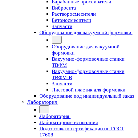
Барабанные просеиватели
Вибросита
Растворосмесители
Бетоносмесители
Запчасти
Оборудование для вакуумной формовки
Оборудование для вакуумной
формовки
Вакуумно-формовочные станки
ТВФМ
Вакуумно-формовочные станки
ТВФМ-В
Запчасти
Листовой пластик для формовки
Оборудование под индивидуальный заказ
Лаборатория
Лаборатория
Лабораторные испытания
Подготовка к сертификации по ГОСТ
17608