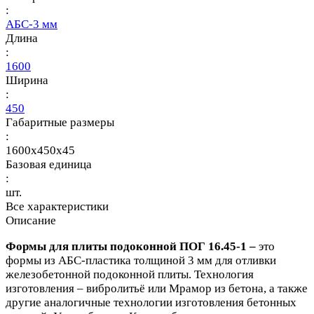
:
АБС-3 мм
Длина
:
1600
Ширина
:
450
Габаритные размеры
:
1600x450x45
Базовая единица
:
шт.
Все характеристики
Описание
Формы для плиты подоконной ПОГ 16.45-1 –
это
формы из АБС-пластика толщиной 3 мм для отливки
железобетонной подоконной плиты. Технология
изготовления –
вибролитьё или Мрамор из бетона, а также
другие аналогичные технологии изготовления бетонных