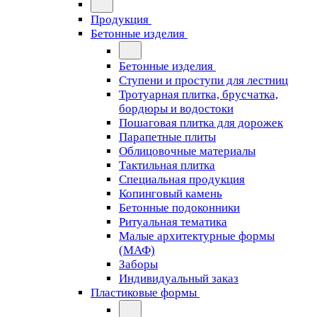
Продукция
Бетонные изделия
Бетонные изделия
Ступени и проступи для лестниц
Тротуарная плитка, брусчатка,
бордюры и водостоки
Пошаговая плитка для дорожек
Парапетные плиты
Облицовочные материалы
Тактильная плитка
Специальная продукция
Копинговый камень
Бетонные подоконники
Ритуальная тематика
Малые архитектурные формы
(МАФ)
Заборы
Индивидуальный заказ
Пластиковые формы