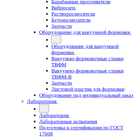
Барабанные просеиватели
Вибросита
Растворосмесители
Бетоносмесители
Запчасти
Оборудование для вакуумной формовки
Оборудование для вакуумной
формовки
Вакуумно-формовочные станки
ТВФМ
Вакуумно-формовочные станки
ТВФМ-В
Запчасти
Листовой пластик для формовки
Оборудование под индивидуальный заказ
Лаборатория
Лаборатория
Лабораторные испытания
Подготовка к сертификации по ГОСТ
17608