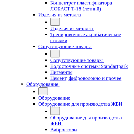
Концентрат пластификатора
ЛОБАСТ Т-18 (летний)
Изделия из металла
Изделия из металла
Тренировочные акробатические
стоялки
Сопутствующие товары
Сопутствующие товары
Водосточные системы Standartpark
Пигменты
Цемент, фиброволокно и прочее
Оборудование
Оборудование
Оборудование для производства ЖБИ
Оборудование для производства
ЖБИ
Вибростолы