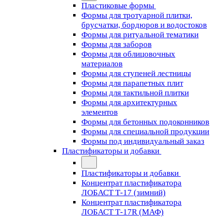
Пластиковые формы
Формы для тротуарной плитки,
брусчатки, бордюров и водостоков
Формы для ритуальной тематики
Формы для заборов
Формы для облицовочных
материалов
Формы для ступеней лестницы
Формы для парапетных плит
Формы для тактильной плитки
Формы для архитектурных
элементов
Формы для бетонных подоконников
Формы для специальной продукции
Формы под индивидуальный заказ
Пластификаторы и добавки
Пластификаторы и добавки
Концентрат пластификатора
ЛОБАСТ Т-17 (зимний)
Концентрат пластификатора
ЛОБАСТ Т-17R (МАФ)