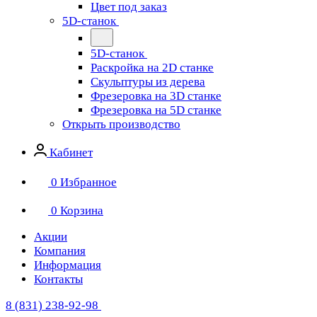
Цвет под заказ
5D-станок
5D-станок
Раскройка на 2D станке
Скульптуры из дерева
Фрезеровка на 3D станке
Фрезеровка на 5D станке
Открыть производство
Кабинет
0
Избранное
0
Корзина
Акции
Компания
Информация
Контакты
8 (831) 238-92-98