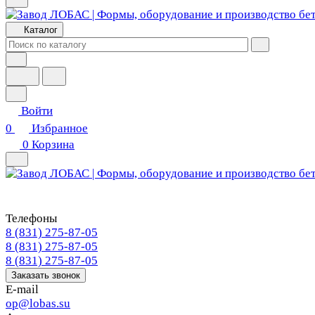
Каталог
Войти
0
Избранное
0
Корзина
Телефоны
8 (831) 275-87-05
8 (831) 275-87-05
8 (831) 275-87-05
Заказать звонок
E-mail
op@lobas.su