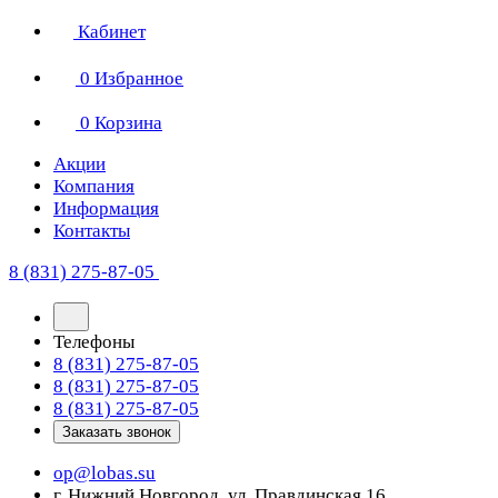
Кабинет
0
Избранное
0
Корзина
Акции
Компания
Информация
Контакты
8 (831) 275-87-05
Телефоны
8 (831) 275-87-05
8 (831) 275-87-05
8 (831) 275-87-05
Заказать звонок
op@lobas.su
г. Нижний Новгород, ул. Правдинская 16