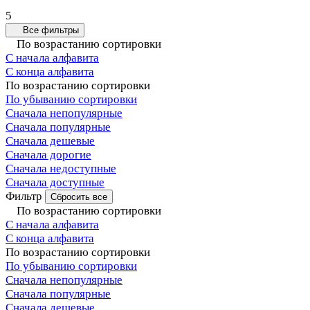
5
Все фильтры
По возрастанию сортировки
С начала алфавита
С конца алфавита
По возрастанию сортировки
По убыванию сортировки
Сначала непопулярные
Сначала популярные
Сначала дешевые
Сначала дорогие
Сначала недоступные
Сначала доступные
Фильтр
Сбросить все
По возрастанию сортировки
С начала алфавита
С конца алфавита
По возрастанию сортировки
По убыванию сортировки
Сначала непопулярные
Сначала популярные
Сначала дешевые