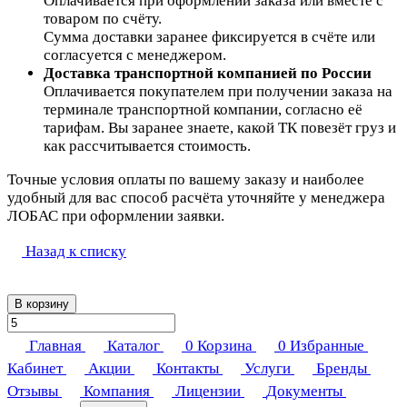
Оплачивается при оформлении заказа или вместе с
товаром по счёту.
Сумма доставки заранее фиксируется в счёте или
согласуется с менеджером.
Доставка транспортной компанией по России
Оплачивается покупателем при получении заказа на
терминале транспортной компании, согласно её
тарифам. Вы заранее знаете, какой ТК повезёт груз и
как рассчитывается стоимость.
Точные условия оплаты по вашему заказу и наиболее
удобный для вас способ расчёта уточняйте у менеджера
ЛОБАС при оформлении заявки.
Назад к списку
В корзину
Главная
Каталог
0
Корзина
0
Избранные
Кабинет
Акции
Контакты
Услуги
Бренды
Отзывы
Компания
Лицензии
Документы