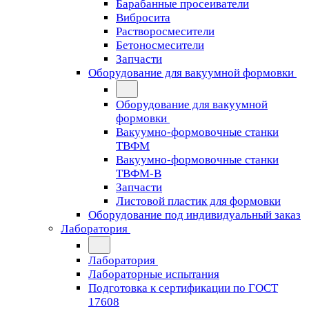
Барабанные просеиватели
Вибросита
Растворосмесители
Бетоносмесители
Запчасти
Оборудование для вакуумной формовки
Оборудование для вакуумной
формовки
Вакуумно-формовочные станки
ТВФМ
Вакуумно-формовочные станки
ТВФМ-В
Запчасти
Листовой пластик для формовки
Оборудование под индивидуальный заказ
Лаборатория
Лаборатория
Лабораторные испытания
Подготовка к сертификации по ГОСТ
17608