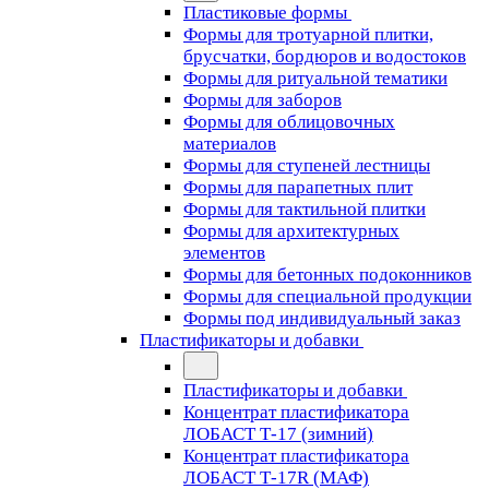
Пластиковые формы
Формы для тротуарной плитки,
брусчатки, бордюров и водостоков
Формы для ритуальной тематики
Формы для заборов
Формы для облицовочных
материалов
Формы для ступеней лестницы
Формы для парапетных плит
Формы для тактильной плитки
Формы для архитектурных
элементов
Формы для бетонных подоконников
Формы для специальной продукции
Формы под индивидуальный заказ
Пластификаторы и добавки
Пластификаторы и добавки
Концентрат пластификатора
ЛОБАСТ Т-17 (зимний)
Концентрат пластификатора
ЛОБАСТ Т-17R (МАФ)