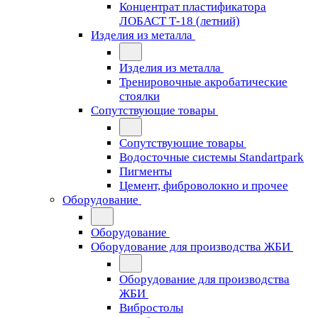
Концентрат пластификатора
ЛОБАСТ Т-18 (летний)
Изделия из металла
Изделия из металла
Тренировочные акробатические
стоялки
Сопутствующие товары
Сопутствующие товары
Водосточные системы Standartpark
Пигменты
Цемент, фиброволокно и прочее
Оборудование
Оборудование
Оборудование для производства ЖБИ
Оборудование для производства
ЖБИ
Вибростолы