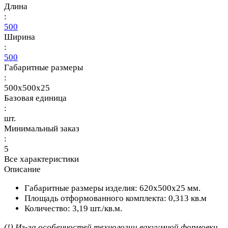
Длина
:
500
Ширина
:
500
Габаритные размеры
:
500x500x25
Базовая единица
:
шт.
Минимальный заказ
:
5
Все характеристики
Описание
Габаритные размеры изделия: 620х500х25 мм.
Площадь отформованного комплекта: 0,313 кв.м
Количество: 3,19 шт./кв.м.
(!) Из-за особенностей технологии вакуумной формовки