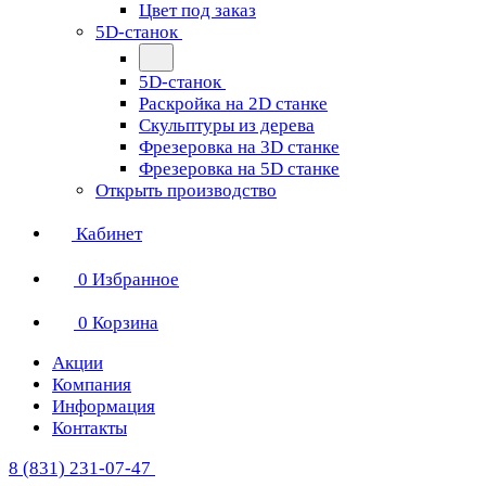
Цвет под заказ
5D-станок
5D-станок
Раскройка на 2D станке
Скульптуры из дерева
Фрезеровка на 3D станке
Фрезеровка на 5D станке
Открыть производство
Кабинет
0
Избранное
0
Корзина
Акции
Компания
Информация
Контакты
8 (831) 231-07-47