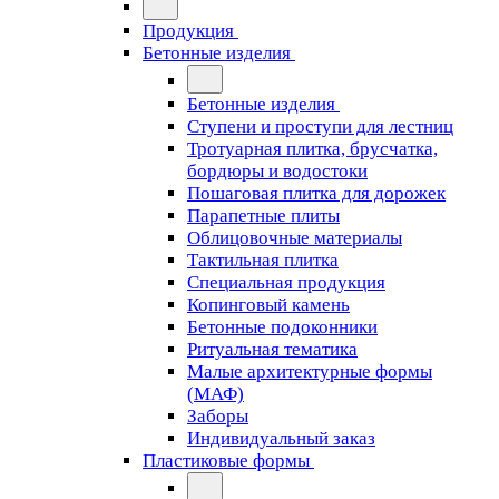
Продукция
Бетонные изделия
Бетонные изделия
Ступени и проступи для лестниц
Тротуарная плитка, брусчатка,
бордюры и водостоки
Пошаговая плитка для дорожек
Парапетные плиты
Облицовочные материалы
Тактильная плитка
Специальная продукция
Копинговый камень
Бетонные подоконники
Ритуальная тематика
Малые архитектурные формы
(МАФ)
Заборы
Индивидуальный заказ
Пластиковые формы