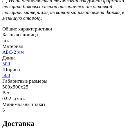
(!) Из-за особенностей технологии вакуумной формовки
толщина боковых стенок отличается от основной
толщины материала, из которого изготовлена форма, в
меньшую сторону.
Общие характеристики
Базовая единица
шт.
Материал
АБС-2 мм
Длина
500
Ширина
500
Габаритные размеры
500x500x25
Вес
0.92 кг/шт.
Минимальный заказ
5
Доставка