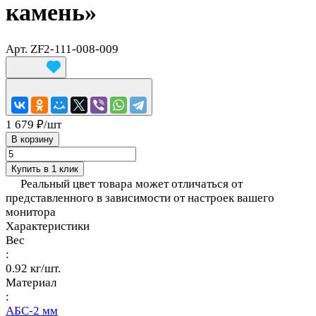
камень»
Арт.
ZF2-111-008-009
1 679 ₽/
шт
В корзину
Купить в 1 клик
Реальный цвет товара может отличаться от
представленного в зависимости от настроек вашего
монитора
Характеристики
Вес
:
0.92 кг/шт.
Материал
:
АБС-2 мм