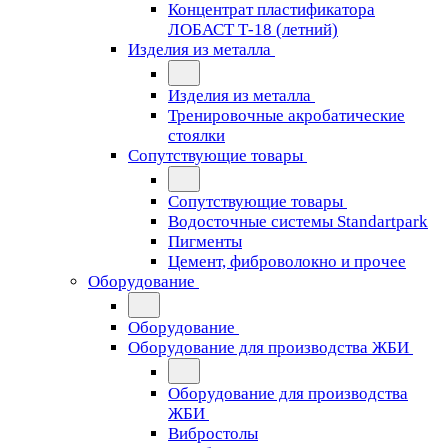
Концентрат пластификатора
ЛОБАСТ Т-18 (летний)
Изделия из металла
Изделия из металла
Тренировочные акробатические
стоялки
Сопутствующие товары
Сопутствующие товары
Водосточные системы Standartpark
Пигменты
Цемент, фиброволокно и прочее
Оборудование
Оборудование
Оборудование для производства ЖБИ
Оборудование для производства
ЖБИ
Вибростолы