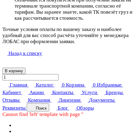
терминале транспортной компании, согласно её
тарифам. Вы заранее знаете, какой ТК повезёт груз и
как рассчитывается стоимость.
Точные условия оплаты по вашему заказу и наиболее
удобный для вас способ расчёта уточняйте у менеджера
ЛОБАС при оформлении заявки.
Назад к списку
В корзину
Главная
Каталог
0
Корзина
0
Избранные
Кабинет
Акции
Контакты
Услуги
Бренды
Отзывы
Компания
Лицензии
Документы
Реквизиты
Блог
Обзоры
Поиск
Cannot find 'left' template with page ''