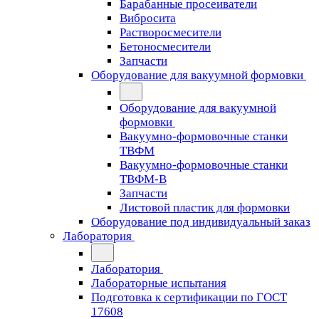
Барабанные просеиватели
Вибросита
Растворосмесители
Бетоносмесители
Запчасти
Оборудование для вакуумной формовки
Оборудование для вакуумной
формовки
Вакуумно-формовочные станки
ТВФМ
Вакуумно-формовочные станки
ТВФМ-В
Запчасти
Листовой пластик для формовки
Оборудование под индивидуальный заказ
Лаборатория
Лаборатория
Лабораторные испытания
Подготовка к сертификации по ГОСТ
17608