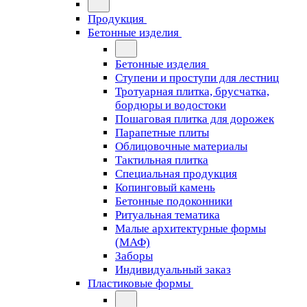
Продукция
Бетонные изделия
Бетонные изделия
Ступени и проступи для лестниц
Тротуарная плитка, брусчатка,
бордюры и водостоки
Пошаговая плитка для дорожек
Парапетные плиты
Облицовочные материалы
Тактильная плитка
Специальная продукция
Копинговый камень
Бетонные подоконники
Ритуальная тематика
Малые архитектурные формы
(МАФ)
Заборы
Индивидуальный заказ
Пластиковые формы