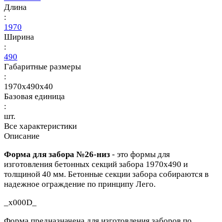
Длина
:
1970
Ширина
:
490
Габаритные размеры
:
1970x490x40
Базовая единица
:
шт.
Все характеристики
Описание
Форма для забора №26-низ
- это формы для
изготовления бетонных секций забора 1970х490 и
толщиной 40 мм. Бетонные секции забора собираются в
надежное ограждение по принципу Лего.
_x000D_
Форма предназначена для изготовления заборов по