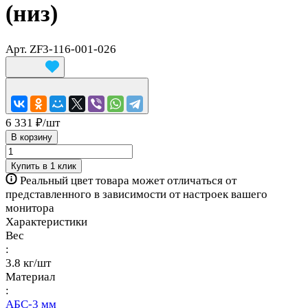
(низ)
Арт.
ZF3-116-001-026
6 331 ₽/
шт
В корзину
Купить в 1 клик
Реальный цвет товара может отличаться от
представленного в зависимости от настроек вашего
монитора
Характеристики
Вес
:
3.8 кг/шт
Материал
:
АБС-3 мм