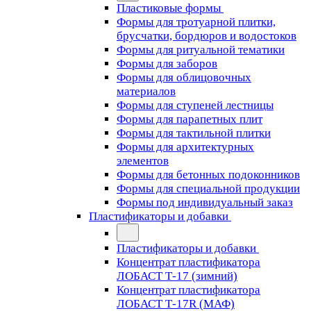
Пластиковые формы
Формы для тротуарной плитки,
брусчатки, бордюров и водостоков
Формы для ритуальной тематики
Формы для заборов
Формы для облицовочных
материалов
Формы для ступеней лестницы
Формы для парапетных плит
Формы для тактильной плитки
Формы для архитектурных
элементов
Формы для бетонных подоконников
Формы для специальной продукции
Формы под индивидуальный заказ
Пластификаторы и добавки
Пластификаторы и добавки
Концентрат пластификатора
ЛОБАСТ Т-17 (зимний)
Концентрат пластификатора
ЛОБАСТ Т-17R (МАФ)