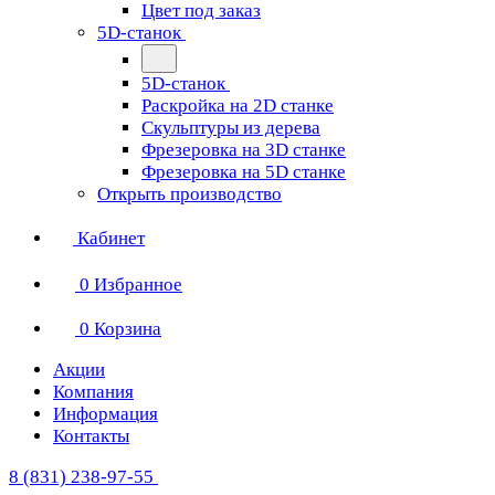
Цвет под заказ
5D-станок
5D-станок
Раскройка на 2D станке
Скульптуры из дерева
Фрезеровка на 3D станке
Фрезеровка на 5D станке
Открыть производство
Кабинет
0
Избранное
0
Корзина
Акции
Компания
Информация
Контакты
8 (831) 238-97-55