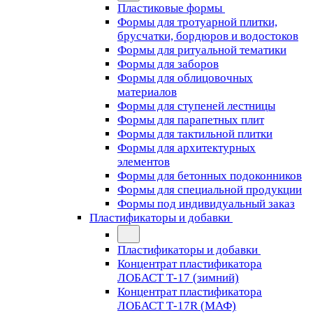
Пластиковые формы
Формы для тротуарной плитки,
брусчатки, бордюров и водостоков
Формы для ритуальной тематики
Формы для заборов
Формы для облицовочных
материалов
Формы для ступеней лестницы
Формы для парапетных плит
Формы для тактильной плитки
Формы для архитектурных
элементов
Формы для бетонных подоконников
Формы для специальной продукции
Формы под индивидуальный заказ
Пластификаторы и добавки
Пластификаторы и добавки
Концентрат пластификатора
ЛОБАСТ Т-17 (зимний)
Концентрат пластификатора
ЛОБАСТ Т-17R (МАФ)