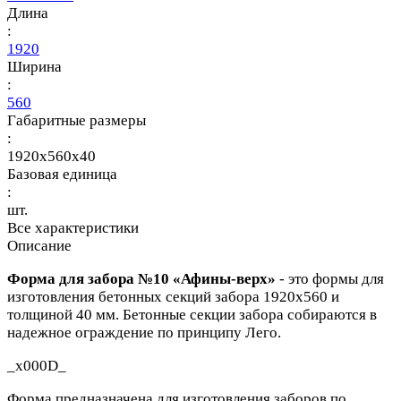
Длина
:
1920
Ширина
:
560
Габаритные размеры
:
1920x560x40
Базовая единица
:
шт.
Все характеристики
Описание
Форма для забора №10 «Афины-верх»
- это формы для
изготовления бетонных секций забора 1920х560 и
толщиной 40 мм. Бетонные секции забора собираются в
надежное ограждение по принципу Лего.
_x000D_
Форма предназначена для изготовления заборов по