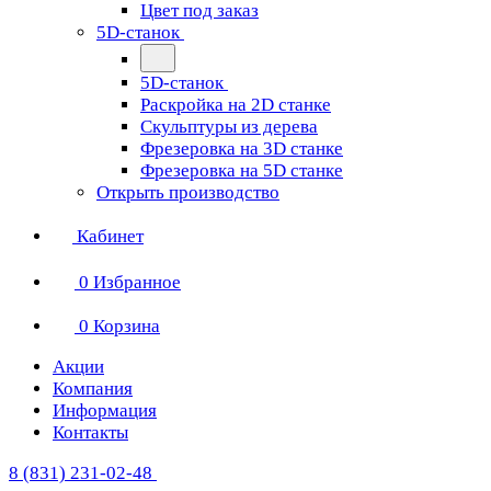
Цвет под заказ
5D-станок
5D-станок
Раскройка на 2D станке
Скульптуры из дерева
Фрезеровка на 3D станке
Фрезеровка на 5D станке
Открыть производство
Кабинет
0
Избранное
0
Корзина
Акции
Компания
Информация
Контакты
8 (831) 231-02-48