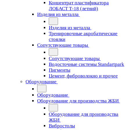
Концентрат пластификатора
ЛОБАСТ Т-18 (летний)
Изделия из металла
Изделия из металла
Тренировочные акробатические
стоялки
Сопутствующие товары
Сопутствующие товары
Водосточные системы Standartpark
Пигменты
Цемент, фиброволокно и прочее
Оборудование
Оборудование
Оборудование для производства ЖБИ
Оборудование для производства
ЖБИ
Вибростолы