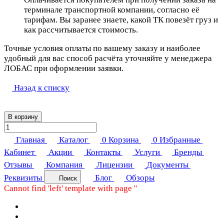
терминале транспортной компании, согласно её
тарифам. Вы заранее знаете, какой ТК повезёт груз и
как рассчитывается стоимость.
Точные условия оплаты по вашему заказу и наиболее
удобный для вас способ расчёта уточняйте у менеджера
ЛОБАС при оформлении заявки.
Назад к списку
В корзину
Главная
Каталог
0
Корзина
0
Избранные
Кабинет
Акции
Контакты
Услуги
Бренды
Отзывы
Компания
Лицензии
Документы
Реквизиты
Блог
Обзоры
Поиск
Cannot find 'left' template with page ''