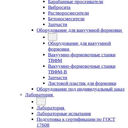
Барабанные просеиватели
Вибросита
Растворосмесители
Бетоносмесители
Запчасти
Оборудование для вакуумной формовки
Оборудование для вакуумной
формовки
Вакуумно-формовочные станки
ТВФМ
Вакуумно-формовочные станки
ТВФМ-В
Запчасти
Листовой пластик для формовки
Оборудование под индивидуальный заказ
Лаборатория
Лаборатория
Лабораторные испытания
Подготовка к сертификации по ГОСТ
17608