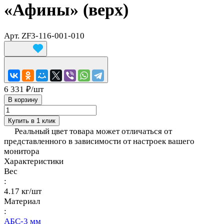
«Афины» (верх)
Арт.
ZF3-116-001-010
6 331 ₽/
шт
В корзину
Купить в 1 клик
Реальный цвет товара может отличаться от
представленного в зависимости от настроек вашего
монитора
Характеристики
Вес
:
4.17 кг/шт
Материал
:
АБС-3 мм