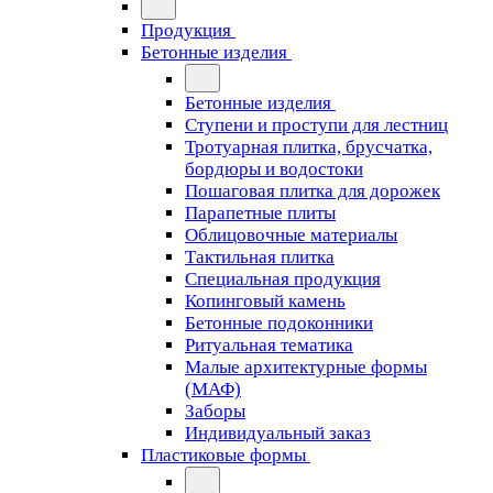
Продукция
Бетонные изделия
Бетонные изделия
Ступени и проступи для лестниц
Тротуарная плитка, брусчатка,
бордюры и водостоки
Пошаговая плитка для дорожек
Парапетные плиты
Облицовочные материалы
Тактильная плитка
Специальная продукция
Копинговый камень
Бетонные подоконники
Ритуальная тематика
Малые архитектурные формы
(МАФ)
Заборы
Индивидуальный заказ
Пластиковые формы