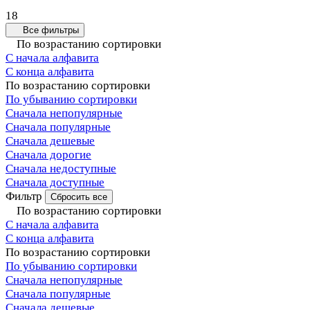
18
Все фильтры
По возрастанию сортировки
С начала алфавита
С конца алфавита
По возрастанию сортировки
По убыванию сортировки
Сначала непопулярные
Сначала популярные
Сначала дешевые
Сначала дорогие
Сначала недоступные
Сначала доступные
Фильтр
Сбросить все
По возрастанию сортировки
С начала алфавита
С конца алфавита
По возрастанию сортировки
По убыванию сортировки
Сначала непопулярные
Сначала популярные
Сначала дешевые