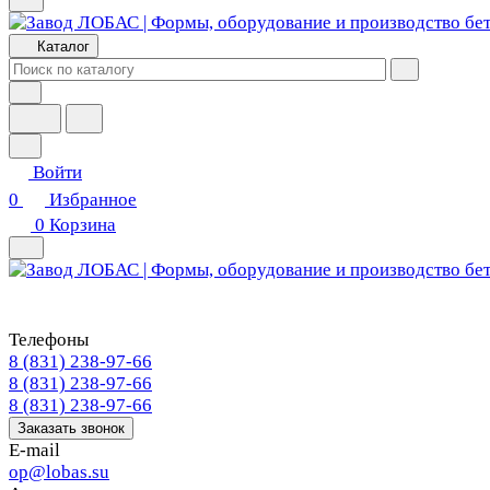
Каталог
Войти
0
Избранное
0
Корзина
Телефоны
8 (831) 238-97-66
8 (831) 238-97-66
8 (831) 238-97-66
Заказать звонок
E-mail
op@lobas.su