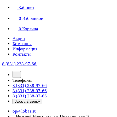
Кабинет
0
Избранное
0
Корзина
Акции
Компания
Информация
Контакты
8 (831) 238-97-66
Телефоны
8 (831) 238-97-66
8 (831) 238-97-66
8 (831) 238-97-66
Заказать звонок
op@lobas.su
г. Нижний Новгород, ул. Правдинская 16