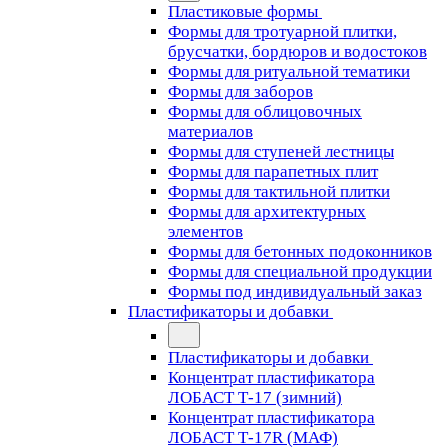
Пластиковые формы
Формы для тротуарной плитки,
брусчатки, бордюров и водостоков
Формы для ритуальной тематики
Формы для заборов
Формы для облицовочных
материалов
Формы для ступеней лестницы
Формы для парапетных плит
Формы для тактильной плитки
Формы для архитектурных
элементов
Формы для бетонных подоконников
Формы для специальной продукции
Формы под индивидуальный заказ
Пластификаторы и добавки
Пластификаторы и добавки
Концентрат пластификатора
ЛОБАСТ Т-17 (зимний)
Концентрат пластификатора
ЛОБАСТ Т-17R (МАФ)