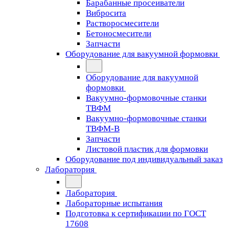
Барабанные просеиватели
Вибросита
Растворосмесители
Бетоносмесители
Запчасти
Оборудование для вакуумной формовки
Оборудование для вакуумной
формовки
Вакуумно-формовочные станки
ТВФМ
Вакуумно-формовочные станки
ТВФМ-В
Запчасти
Листовой пластик для формовки
Оборудование под индивидуальный заказ
Лаборатория
Лаборатория
Лабораторные испытания
Подготовка к сертификации по ГОСТ
17608