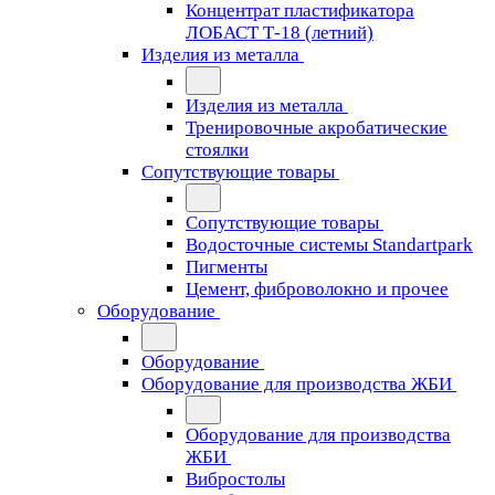
Концентрат пластификатора
ЛОБАСТ Т-18 (летний)
Изделия из металла
Изделия из металла
Тренировочные акробатические
стоялки
Сопутствующие товары
Сопутствующие товары
Водосточные системы Standartpark
Пигменты
Цемент, фиброволокно и прочее
Оборудование
Оборудование
Оборудование для производства ЖБИ
Оборудование для производства
ЖБИ
Вибростолы