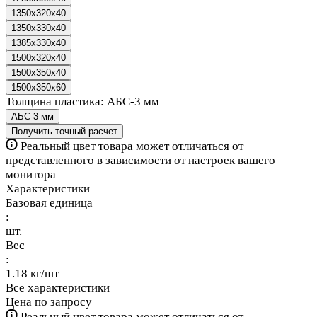
1350x320x40
1350x330x40
1385x330x40
1500x320x40
1500x350x40
1500x350x60
Толщина пластика:
АБС-3 мм
АБС-3 мм
Получить точный расчет
Реальный цвет товара может отличаться от
представленного в зависимости от настроек вашего
монитора
Характеристики
Базовая единица
:
шт.
Вес
:
1.18 кг/шт
Все характеристики
Цена по запросу
Реальный цвет товара может отличаться от