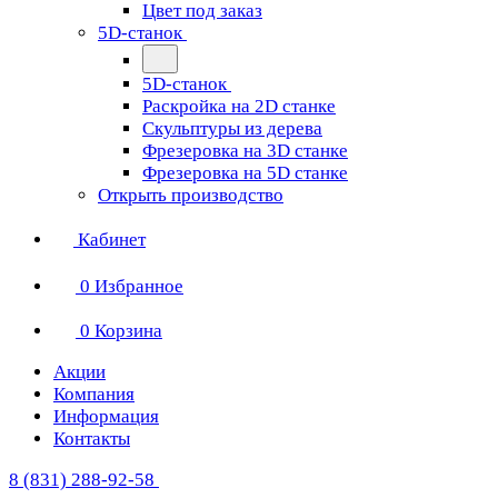
Цвет под заказ
5D-станок
5D-станок
Раскройка на 2D станке
Скульптуры из дерева
Фрезеровка на 3D станке
Фрезеровка на 5D станке
Открыть производство
Кабинет
0
Избранное
0
Корзина
Акции
Компания
Информация
Контакты
8 (831) 288-92-58