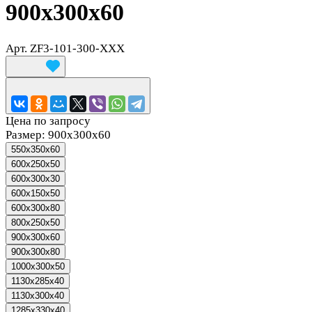
900х300х60
Арт.
ZF3-101-300-XXX
Цена по запросу
Размер:
900х300х60
550х350х60
600x250x50
600x300x30
600х150х50
600х300х80
800х250х50
900х300х60
900х300х80
1000x300x50
1130x285x40
1130x300x40
1285x330x40