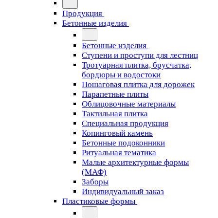
Продукция
Бетонные изделия
Бетонные изделия
Ступени и проступи для лестниц
Тротуарная плитка, брусчатка,
бордюры и водостоки
Пошаговая плитка для дорожек
Парапетные плиты
Облицовочные материалы
Тактильная плитка
Специальная продукция
Копинговый камень
Бетонные подоконники
Ритуальная тематика
Малые архитектурные формы
(МАФ)
Заборы
Индивидуальный заказ
Пластиковые формы