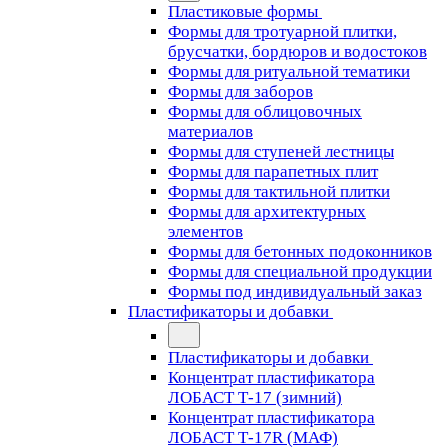
Пластиковые формы
Формы для тротуарной плитки,
брусчатки, бордюров и водостоков
Формы для ритуальной тематики
Формы для заборов
Формы для облицовочных
материалов
Формы для ступеней лестницы
Формы для парапетных плит
Формы для тактильной плитки
Формы для архитектурных
элементов
Формы для бетонных подоконников
Формы для специальной продукции
Формы под индивидуальный заказ
Пластификаторы и добавки
Пластификаторы и добавки
Концентрат пластификатора
ЛОБАСТ Т-17 (зимний)
Концентрат пластификатора
ЛОБАСТ Т-17R (МАФ)