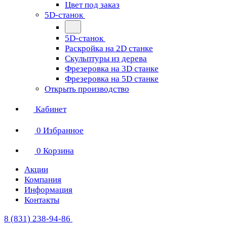
Цвет под заказ
5D-станок
5D-станок
Раскройка на 2D станке
Скульптуры из дерева
Фрезеровка на 3D станке
Фрезеровка на 5D станке
Открыть производство
Кабинет
0
Избранное
0
Корзина
Акции
Компания
Информация
Контакты
8 (831) 238-94-86