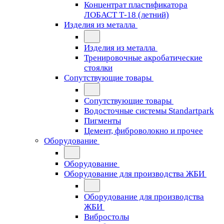
Концентрат пластификатора
ЛОБАСТ Т-18 (летний)
Изделия из металла
Изделия из металла
Тренировочные акробатические
стоялки
Сопутствующие товары
Сопутствующие товары
Водосточные системы Standartpark
Пигменты
Цемент, фиброволокно и прочее
Оборудование
Оборудование
Оборудование для производства ЖБИ
Оборудование для производства
ЖБИ
Вибростолы