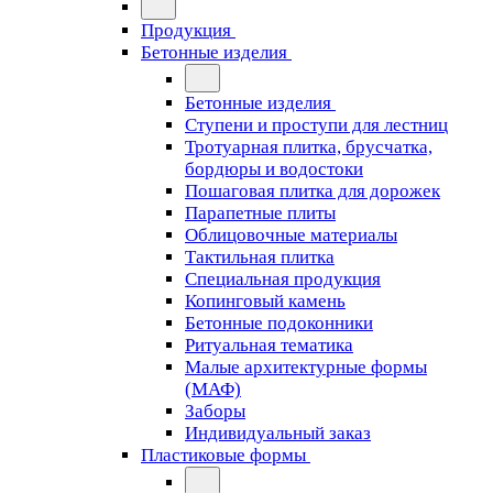
Продукция
Бетонные изделия
Бетонные изделия
Ступени и проступи для лестниц
Тротуарная плитка, брусчатка,
бордюры и водостоки
Пошаговая плитка для дорожек
Парапетные плиты
Облицовочные материалы
Тактильная плитка
Специальная продукция
Копинговый камень
Бетонные подоконники
Ритуальная тематика
Малые архитектурные формы
(МАФ)
Заборы
Индивидуальный заказ
Пластиковые формы