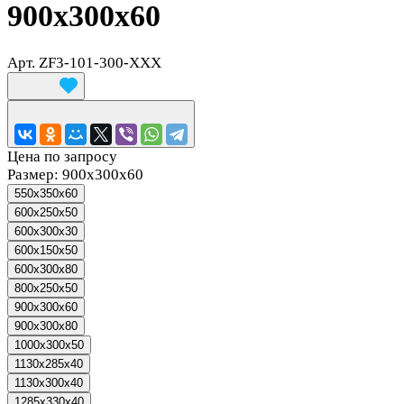
900х300х60
Арт.
ZF3-101-300-XXX
Цена по запросу
Размер:
900х300х60
550х350х60
600x250x50
600x300x30
600х150х50
600х300х80
800х250х50
900х300х60
900х300х80
1000x300x50
1130x285x40
1130x300x40
1285x330x40