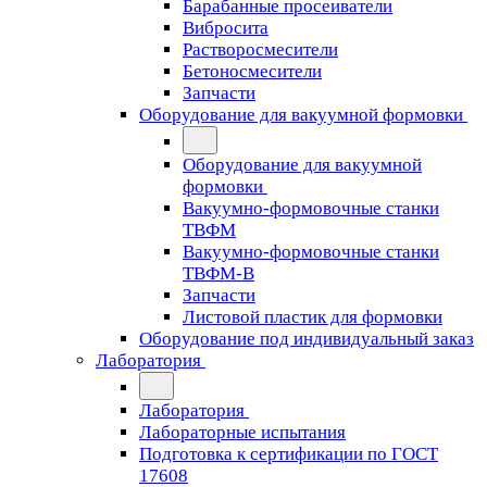
Барабанные просеиватели
Вибросита
Растворосмесители
Бетоносмесители
Запчасти
Оборудование для вакуумной формовки
Оборудование для вакуумной
формовки
Вакуумно-формовочные станки
ТВФМ
Вакуумно-формовочные станки
ТВФМ-В
Запчасти
Листовой пластик для формовки
Оборудование под индивидуальный заказ
Лаборатория
Лаборатория
Лабораторные испытания
Подготовка к сертификации по ГОСТ
17608