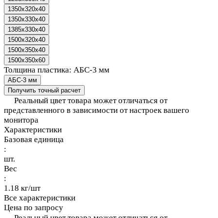
1350x320x40
1350x330x40
1385x330x40
1500x320x40
1500x350x40
1500x350x60
Толщина пластика:
АБС-3 мм
АБС-3 мм
Получить точный расчет
Реальный цвет товара может отличаться от
представленного в зависимости от настроек вашего
монитора
Характеристики
Базовая единица
:
шт.
Вес
:
1.18 кг/шт
Все характеристики
Цена по запросу
Реальный цвет товара может отличаться от