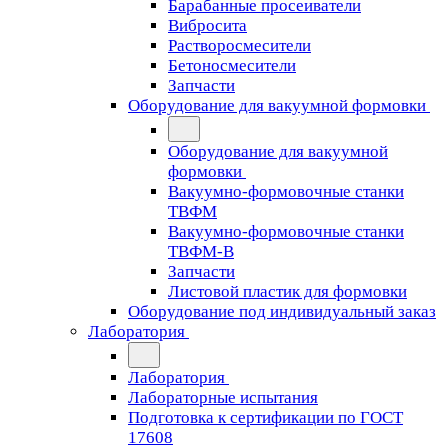
Барабанные просеиватели
Вибросита
Растворосмесители
Бетоносмесители
Запчасти
Оборудование для вакуумной формовки
Оборудование для вакуумной
формовки
Вакуумно-формовочные станки
ТВФМ
Вакуумно-формовочные станки
ТВФМ-В
Запчасти
Листовой пластик для формовки
Оборудование под индивидуальный заказ
Лаборатория
Лаборатория
Лабораторные испытания
Подготовка к сертификации по ГОСТ
17608