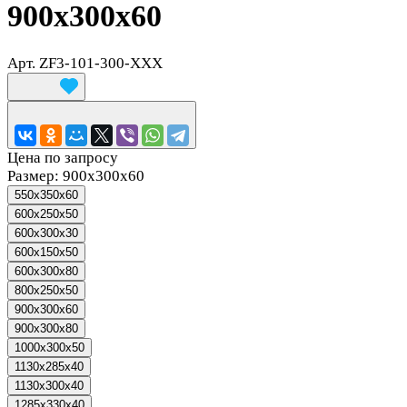
900х300х60
Арт.
ZF3-101-300-XXX
Цена по запросу
Размер:
900х300х60
550х350х60
600x250x50
600x300x30
600х150х50
600х300х80
800х250х50
900х300х60
900х300х80
1000x300x50
1130x285x40
1130x300x40
1285x330x40