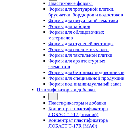
Пластиковые формы
Формы для тротуарной плитки,
брусчатки, бордюров и водостоков
Формы для ритуальной тематики
Формы для заборов
Формы для облицовочных
материалов
Формы для ступеней лестницы
Формы для парапетных плит
Формы для тактильной плитки
Формы для архитектурных
элементов
Формы для бетонных подоконников
Формы для специальной продукции
Формы под индивидуальный заказ
Пластификаторы и добавки
Пластификаторы и добавки
Концентрат пластификатора
ЛОБАСТ Т-17 (зимний)
Концентрат пластификатора
ЛОБАСТ Т-17R (МАФ)