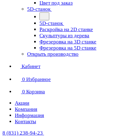
Цвет под заказ
5D-станок
5D-станок
Раскройка на 2D станке
Скульптуры из дерева
Фрезеровка на 3D станке
Фрезеровка на 5D станке
Открыть производство
Кабинет
0
Избранное
0
Корзина
Акции
Компания
Информация
Контакты
8 (831) 238-94-23