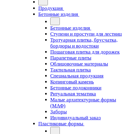
Продукция
Бетонные изделия
Бетонные изделия
Ступени и проступи для лестниц
Тротуарная плитка, брусчатка,
бордюры и водостоки
Пошаговая плитка для дорожек
Парапетные плиты
Облицовочные материалы
Тактильная плитка
Специальная продукция
Копинговый камень
Бетонные подоконники
Ритуальная тематика
Малые архитектурные формы
(МАФ)
Заборы
Индивидуальный заказ
Пластиковые формы