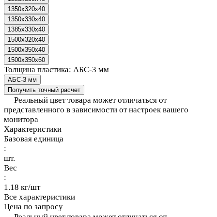
1350x320x40
1350x330x40
1385x330x40
1500x320x40
1500x350x40
1500x350x60
Толщина пластика:
АБС-3 мм
АБС-3 мм
Получить точный расчет
Реальный цвет товара может отличаться от
представленного в зависимости от настроек вашего
монитора
Характеристики
Базовая единица
:
шт.
Вес
:
1.18 кг/шт
Все характеристики
Цена по запросу
Реальный цвет товара может отличаться от