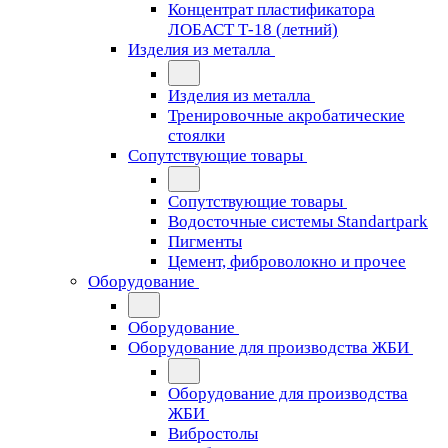
Концентрат пластификатора
ЛОБАСТ Т-18 (летний)
Изделия из металла
Изделия из металла
Тренировочные акробатические
стоялки
Сопутствующие товары
Сопутствующие товары
Водосточные системы Standartpark
Пигменты
Цемент, фиброволокно и прочее
Оборудование
Оборудование
Оборудование для производства ЖБИ
Оборудование для производства
ЖБИ
Вибростолы