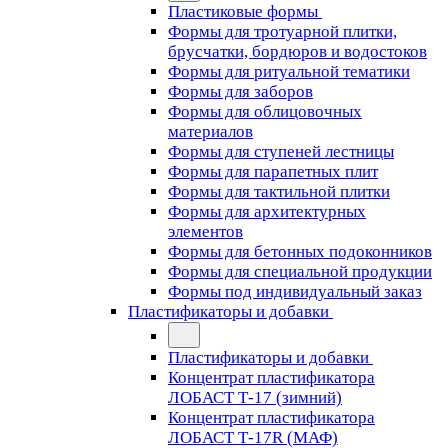
Пластиковые формы
Формы для тротуарной плитки,
брусчатки, бордюров и водостоков
Формы для ритуальной тематики
Формы для заборов
Формы для облицовочных
материалов
Формы для ступеней лестницы
Формы для парапетных плит
Формы для тактильной плитки
Формы для архитектурных
элементов
Формы для бетонных подоконников
Формы для специальной продукции
Формы под индивидуальный заказ
Пластификаторы и добавки
Пластификаторы и добавки
Концентрат пластификатора
ЛОБАСТ Т-17 (зимний)
Концентрат пластификатора
ЛОБАСТ Т-17R (МАФ)