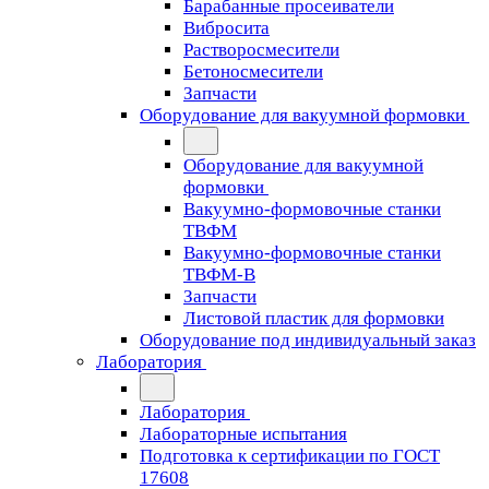
Барабанные просеиватели
Вибросита
Растворосмесители
Бетоносмесители
Запчасти
Оборудование для вакуумной формовки
Оборудование для вакуумной
формовки
Вакуумно-формовочные станки
ТВФМ
Вакуумно-формовочные станки
ТВФМ-В
Запчасти
Листовой пластик для формовки
Оборудование под индивидуальный заказ
Лаборатория
Лаборатория
Лабораторные испытания
Подготовка к сертификации по ГОСТ
17608