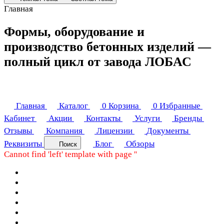
Главная
Формы, оборудование и
производство бетонных изделий —
полный цикл от завода ЛОБАС
Главная
Каталог
0
Корзина
0
Избранные
Кабинет
Акции
Контакты
Услуги
Бренды
Отзывы
Компания
Лицензии
Документы
Реквизиты
Блог
Обзоры
Поиск
Cannot find 'left' template with page ''