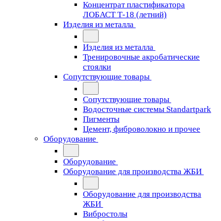
Концентрат пластификатора
ЛОБАСТ Т-18 (летний)
Изделия из металла
Изделия из металла
Тренировочные акробатические
стоялки
Сопутствующие товары
Сопутствующие товары
Водосточные системы Standartpark
Пигменты
Цемент, фиброволокно и прочее
Оборудование
Оборудование
Оборудование для производства ЖБИ
Оборудование для производства
ЖБИ
Вибростолы