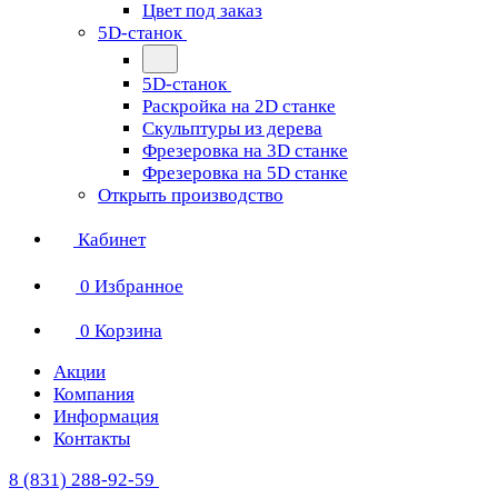
Цвет под заказ
5D-станок
5D-станок
Раскройка на 2D станке
Скульптуры из дерева
Фрезеровка на 3D станке
Фрезеровка на 5D станке
Открыть производство
Кабинет
0
Избранное
0
Корзина
Акции
Компания
Информация
Контакты
8 (831) 288-92-59