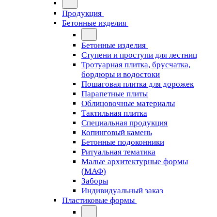
Продукция
Бетонные изделия
Бетонные изделия
Ступени и проступи для лестниц
Тротуарная плитка, брусчатка,
бордюры и водостоки
Пошаговая плитка для дорожек
Парапетные плиты
Облицовочные материалы
Тактильная плитка
Специальная продукция
Копинговый камень
Бетонные подоконники
Ритуальная тематика
Малые архитектурные формы
(МАФ)
Заборы
Индивидуальный заказ
Пластиковые формы