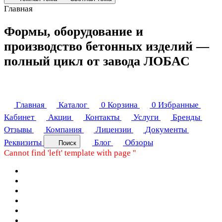
Главная
Формы, оборудование и
производство бетонных изделий —
полный цикл от завода ЛОБАС
Главная
Каталог
0
Корзина
0
Избранные
Кабинет
Акции
Контакты
Услуги
Бренды
Отзывы
Компания
Лицензии
Документы
Реквизиты
Блог
Обзоры
Поиск
Cannot find 'left' template with page ''