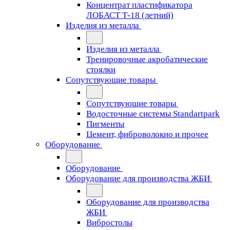
Концентрат пластификатора
ЛОБАСТ Т-18 (летний)
Изделия из металла
Изделия из металла
Тренировочные акробатические
стоялки
Сопутствующие товары
Сопутствующие товары
Водосточные системы Standartpark
Пигменты
Цемент, фиброволокно и прочее
Оборудование
Оборудование
Оборудование для производства ЖБИ
Оборудование для производства
ЖБИ
Вибростолы