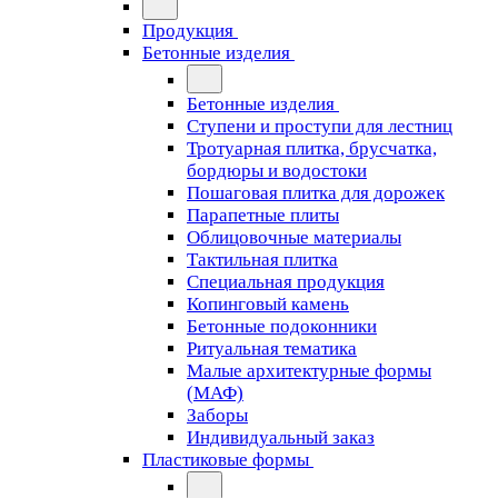
Продукция
Бетонные изделия
Бетонные изделия
Ступени и проступи для лестниц
Тротуарная плитка, брусчатка,
бордюры и водостоки
Пошаговая плитка для дорожек
Парапетные плиты
Облицовочные материалы
Тактильная плитка
Специальная продукция
Копинговый камень
Бетонные подоконники
Ритуальная тематика
Малые архитектурные формы
(МАФ)
Заборы
Индивидуальный заказ
Пластиковые формы