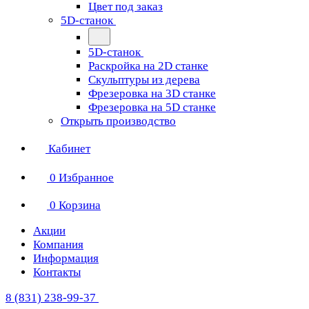
Цвет под заказ
5D-станок
5D-станок
Раскройка на 2D станке
Скульптуры из дерева
Фрезеровка на 3D станке
Фрезеровка на 5D станке
Открыть производство
Кабинет
0
Избранное
0
Корзина
Акции
Компания
Информация
Контакты
8 (831) 238-99-37