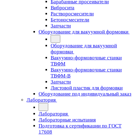
Барабанные просеиватели
Вибросита
Растворосмесители
Бетоносмесители
Запчасти
Оборудование для вакуумной формовки
Оборудование для вакуумной
формовки
Вакуумно-формовочные станки
ТВФМ
Вакуумно-формовочные станки
ТВФМ-В
Запчасти
Листовой пластик для формовки
Оборудование под индивидуальный заказ
Лаборатория
Лаборатория
Лабораторные испытания
Подготовка к сертификации по ГОСТ
17608