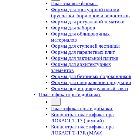
Пластиковые формы
Формы для тротуарной плитки,
брусчатки, бордюров и водостоков
Формы для ритуальной тематики
Формы для заборов
Формы для облицовочных
материалов
Формы для ступеней лестницы
Формы для парапетных плит
Формы для тактильной плитки
Формы для архитектурных
элементов
Формы для бетонных подоконников
Формы для специальной продукции
Формы под индивидуальный заказ
Пластификаторы и добавки
Пластификаторы и добавки
Концентрат пластификатора
ЛОБАСТ Т-17 (зимний)
Концентрат пластификатора
ЛОБАСТ Т-17R (МАФ)