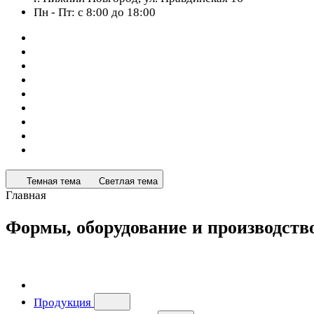
Пн - Пт: с 8:00 до 18:00
Темная тема
Светлая тема
Главная
Формы, оборудование и производст
Продукция