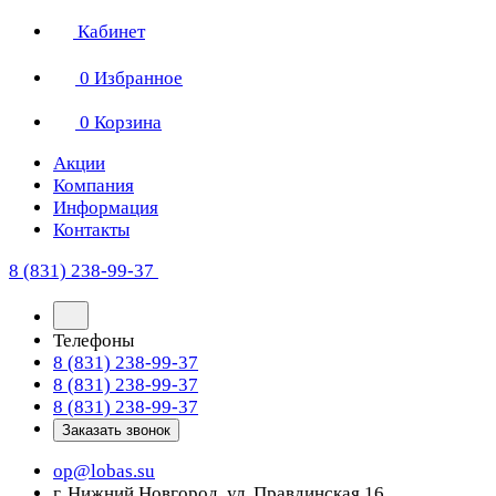
Кабинет
0
Избранное
0
Корзина
Акции
Компания
Информация
Контакты
8 (831) 238-99-37
Телефоны
8 (831) 238-99-37
8 (831) 238-99-37
8 (831) 238-99-37
Заказать звонок
op@lobas.su
г. Нижний Новгород, ул. Правдинская 16