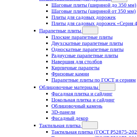
Шаговые плиты (шириной до 350 мм)
Шаговые плиты (шириной от 350 мм)
Плиты для садовых дорожек
Плиты для садовых дорожек «Серия 
Парапетные плиты
Плоские парапетные плиты
Двухскатные парапетные плиты
Односкатные парапетные плиты
Радиусные парапетные плиты
Навершия для столбов
Кирпичные парапеты
Фризовые камни
Парапетные плиты по ГОСТ и сериям
Облицовочные материалы
Фасадная плитка и сайдинг
Цокольная плитка и сайдинг
Облицовочный камень
3D-панели
Фасадный декор
Тактильная плитка
Тактильная плитка (ГОСТ Р52875-202