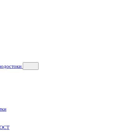
 водостоки
тки
ГОСТ