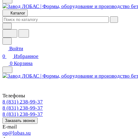
Каталог
Войти
0
Избранное
0
Корзина
Телефоны
8 (831) 238-99-37
8 (831) 238-99-37
8 (831) 238-99-37
Заказать звонок
E-mail
op@lobas.su