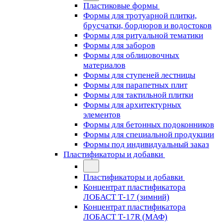
Пластиковые формы
Формы для тротуарной плитки,
брусчатки, бордюров и водостоков
Формы для ритуальной тематики
Формы для заборов
Формы для облицовочных
материалов
Формы для ступеней лестницы
Формы для парапетных плит
Формы для тактильной плитки
Формы для архитектурных
элементов
Формы для бетонных подоконников
Формы для специальной продукции
Формы под индивидуальный заказ
Пластификаторы и добавки
Пластификаторы и добавки
Концентрат пластификатора
ЛОБАСТ Т-17 (зимний)
Концентрат пластификатора
ЛОБАСТ Т-17R (МАФ)