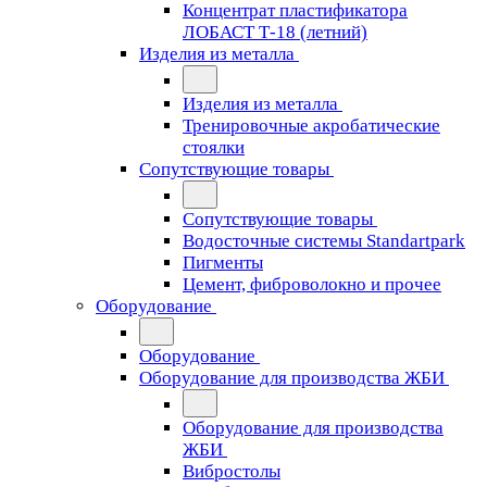
Концентрат пластификатора
ЛОБАСТ Т-18 (летний)
Изделия из металла
Изделия из металла
Тренировочные акробатические
стоялки
Сопутствующие товары
Сопутствующие товары
Водосточные системы Standartpark
Пигменты
Цемент, фиброволокно и прочее
Оборудование
Оборудование
Оборудование для производства ЖБИ
Оборудование для производства
ЖБИ
Вибростолы