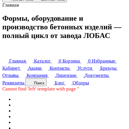
Главная
Формы, оборудование и
производство бетонных изделий —
полный цикл от завода ЛОБАС
Главная
Каталог
0
Корзина
0
Избранные
Кабинет
Акции
Контакты
Услуги
Бренды
Отзывы
Компания
Лицензии
Документы
Реквизиты
Блог
Обзоры
Поиск
Cannot find 'left' template with page ''