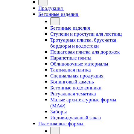
Продукция
Бетонные изделия
Бетонные изделия
Ступени и проступи для лестниц
Тротуарная плитка, брусчатка,
бордюры и водостоки
Пошаговая плитка для дорожек
Парапетные плиты
Облицовочные материалы
Тактильная плитка
Специальная продукция
Копинговый камень
Бетонные подоконники
Ритуальная тематика
Малые архитектурные формы
(МАФ)
Заборы
Индивидуальный заказ
Пластиковые формы