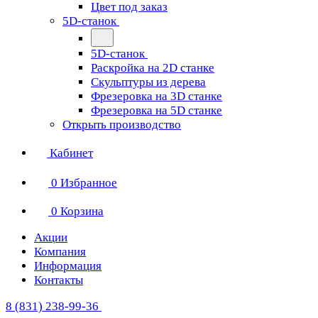
Цвет под заказ
5D-станок
5D-станок
Раскройка на 2D станке
Скульптуры из дерева
Фрезеровка на 3D станке
Фрезеровка на 5D станке
Открыть производство
Кабинет
0
Избранное
0
Корзина
Акции
Компания
Информация
Контакты
8 (831) 238-99-36