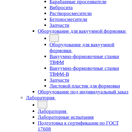
Барабанные просеиватели
Вибросита
Растворосмесители
Бетоносмесители
Запчасти
Оборудование для вакуумной формовки
Оборудование для вакуумной
формовки
Вакуумно-формовочные станки
ТВФМ
Вакуумно-формовочные станки
ТВФМ-В
Запчасти
Листовой пластик для формовки
Оборудование под индивидуальный заказ
Лаборатория
Лаборатория
Лабораторные испытания
Подготовка к сертификации по ГОСТ
17608