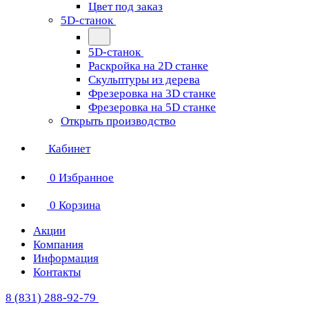
Цвет под заказ
5D-станок
5D-станок
Раскройка на 2D станке
Скульптуры из дерева
Фрезеровка на 3D станке
Фрезеровка на 5D станке
Открыть производство
Кабинет
0
Избранное
0
Корзина
Акции
Компания
Информация
Контакты
8 (831) 288-92-79