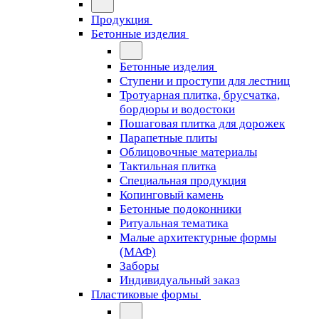
Продукция
Бетонные изделия
Бетонные изделия
Ступени и проступи для лестниц
Тротуарная плитка, брусчатка,
бордюры и водостоки
Пошаговая плитка для дорожек
Парапетные плиты
Облицовочные материалы
Тактильная плитка
Специальная продукция
Копинговый камень
Бетонные подоконники
Ритуальная тематика
Малые архитектурные формы
(МАФ)
Заборы
Индивидуальный заказ
Пластиковые формы