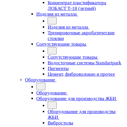
Концентрат пластификатора
ЛОБАСТ Т-18 (летний)
Изделия из металла
Изделия из металла
Тренировочные акробатические
стоялки
Сопутствующие товары
Сопутствующие товары
Водосточные системы Standartpark
Пигменты
Цемент, фиброволокно и прочее
Оборудование
Оборудование
Оборудование для производства ЖБИ
Оборудование для производства
ЖБИ
Вибростолы