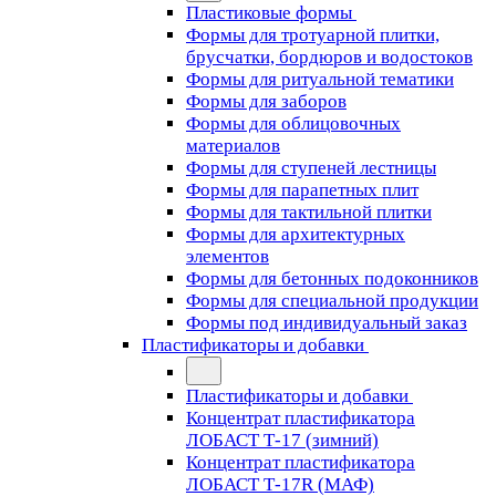
Пластиковые формы
Формы для тротуарной плитки,
брусчатки, бордюров и водостоков
Формы для ритуальной тематики
Формы для заборов
Формы для облицовочных
материалов
Формы для ступеней лестницы
Формы для парапетных плит
Формы для тактильной плитки
Формы для архитектурных
элементов
Формы для бетонных подоконников
Формы для специальной продукции
Формы под индивидуальный заказ
Пластификаторы и добавки
Пластификаторы и добавки
Концентрат пластификатора
ЛОБАСТ Т-17 (зимний)
Концентрат пластификатора
ЛОБАСТ Т-17R (МАФ)