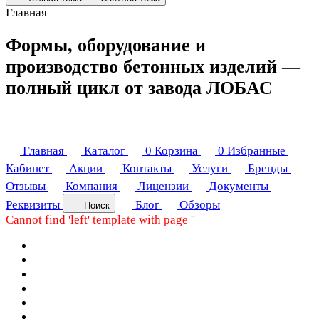
Главная
Формы, оборудование и
производство бетонных изделий —
полный цикл от завода ЛОБАС
Главная
Каталог
0
Корзина
0
Избранные
Кабинет
Акции
Контакты
Услуги
Бренды
Отзывы
Компания
Лицензии
Документы
Реквизиты
Блог
Обзоры
Поиск
Cannot find 'left' template with page ''