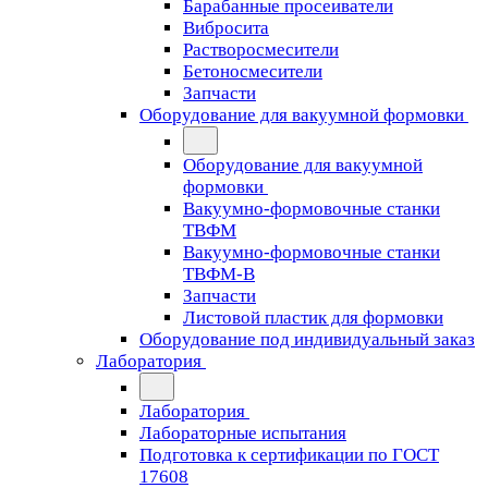
Барабанные просеиватели
Вибросита
Растворосмесители
Бетоносмесители
Запчасти
Оборудование для вакуумной формовки
Оборудование для вакуумной
формовки
Вакуумно-формовочные станки
ТВФМ
Вакуумно-формовочные станки
ТВФМ-В
Запчасти
Листовой пластик для формовки
Оборудование под индивидуальный заказ
Лаборатория
Лаборатория
Лабораторные испытания
Подготовка к сертификации по ГОСТ
17608