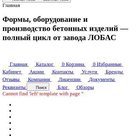
Главная
Формы, оборудование и
производство бетонных изделий —
полный цикл от завода ЛОБАС
Главная
Каталог
0
Корзина
0
Избранные
Кабинет
Акции
Контакты
Услуги
Бренды
Отзывы
Компания
Лицензии
Документы
Реквизиты
Блог
Обзоры
Поиск
Cannot find 'left' template with page ''