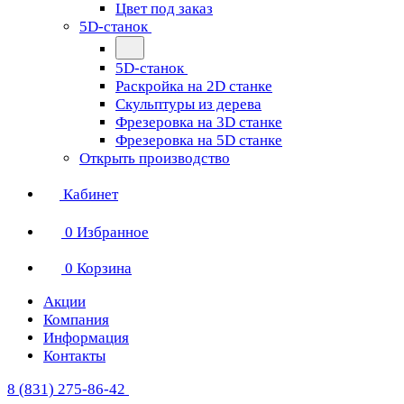
Цвет под заказ
5D-станок
5D-станок
Раскройка на 2D станке
Скульптуры из дерева
Фрезеровка на 3D станке
Фрезеровка на 5D станке
Открыть производство
Кабинет
0
Избранное
0
Корзина
Акции
Компания
Информация
Контакты
8 (831) 275-86-42