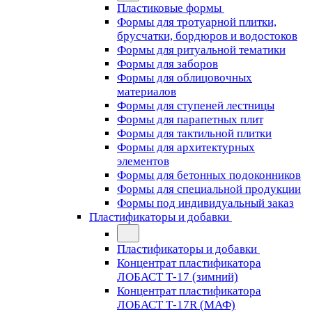
Пластиковые формы
Формы для тротуарной плитки,
брусчатки, бордюров и водостоков
Формы для ритуальной тематики
Формы для заборов
Формы для облицовочных
материалов
Формы для ступеней лестницы
Формы для парапетных плит
Формы для тактильной плитки
Формы для архитектурных
элементов
Формы для бетонных подоконников
Формы для специальной продукции
Формы под индивидуальный заказ
Пластификаторы и добавки
Пластификаторы и добавки
Концентрат пластификатора
ЛОБАСТ Т-17 (зимний)
Концентрат пластификатора
ЛОБАСТ Т-17R (МАФ)