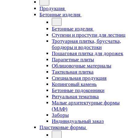
Продукция
Бетонные изделия
Бетонные изделия
Ступени и проступи для лестниц
Тротуарная плитка, брусчатка,
бордюры и водостоки
Пошаговая плитка для дорожек
Парапетные плиты
Облицовочные материалы
Тактильная плитка
Специальная продукция
Копинговый камень
Бетонные подоконники
Ритуальная тематика
Малые архитектурные формы
(МАФ)
Заборы
Индивидуальный заказ
Пластиковые формы