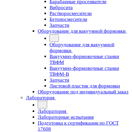
Барабанные просеиватели
Вибросита
Растворосмесители
Бетоносмесители
Запчасти
Оборудование для вакуумной формовки
Оборудование для вакуумной
формовки
Вакуумно-формовочные станки
ТВФМ
Вакуумно-формовочные станки
ТВФМ-В
Запчасти
Листовой пластик для формовки
Оборудование под индивидуальный заказ
Лаборатория
Лаборатория
Лабораторные испытания
Подготовка к сертификации по ГОСТ
17608