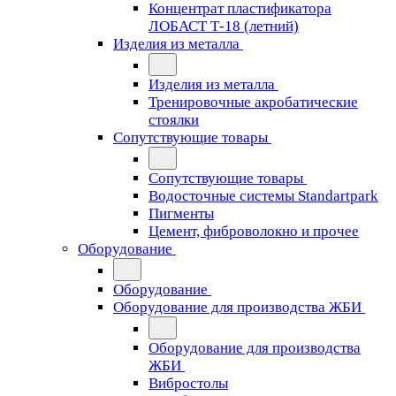
Концентрат пластификатора
ЛОБАСТ Т-18 (летний)
Изделия из металла
Изделия из металла
Тренировочные акробатические
стоялки
Сопутствующие товары
Сопутствующие товары
Водосточные системы Standartpark
Пигменты
Цемент, фиброволокно и прочее
Оборудование
Оборудование
Оборудование для производства ЖБИ
Оборудование для производства
ЖБИ
Вибростолы