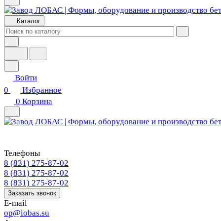
Каталог
Войти
0
Избранное
0
Корзина
Телефоны
8 (831) 275-87-02
8 (831) 275-87-02
8 (831) 275-87-02
Заказать звонок
E-mail
op@lobas.su