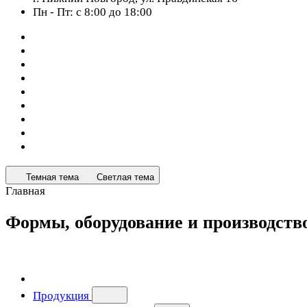
Пн - Пт: с 8:00 до 18:00
Темная тема
Светлая тема
Главная
Формы, оборудование и производст
Продукция