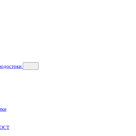
 водостоки
тки
ГОСТ