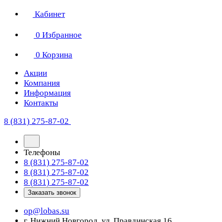
Кабинет
0
Избранное
0
Корзина
Акции
Компания
Информация
Контакты
8 (831) 275-87-02
Телефоны
8 (831) 275-87-02
8 (831) 275-87-02
8 (831) 275-87-02
Заказать звонок
op@lobas.su
г. Нижний Новгород, ул. Правдинская 16