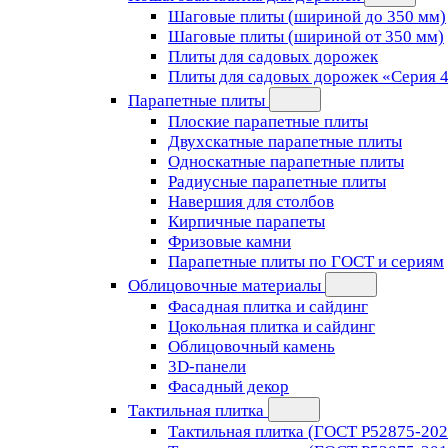
Шаговые плиты (шириной до 350 мм)
Шаговые плиты (шириной от 350 мм)
Плиты для садовых дорожек
Плиты для садовых дорожек «Серия 
Парапетные плиты
Плоские парапетные плиты
Двухскатные парапетные плиты
Односкатные парапетные плиты
Радиусные парапетные плиты
Навершия для столбов
Кирпичные парапеты
Фризовые камни
Парапетные плиты по ГОСТ и сериям
Облицовочные материалы
Фасадная плитка и сайдинг
Цокольная плитка и сайдинг
Облицовочный камень
3D-панели
Фасадный декор
Тактильная плитка
Тактильная плитка (ГОСТ Р52875-202