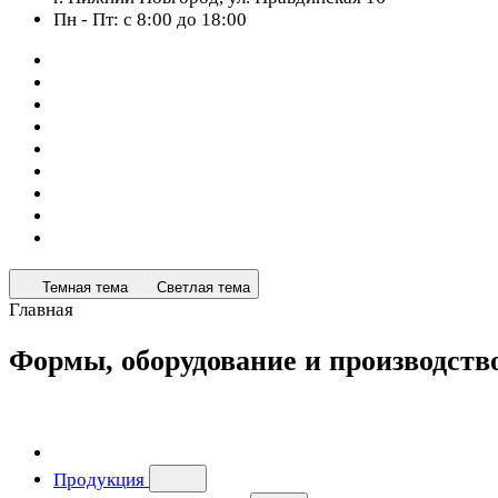
Пн - Пт: с 8:00 до 18:00
Темная тема
Светлая тема
Главная
Формы, оборудование и производст
Продукция