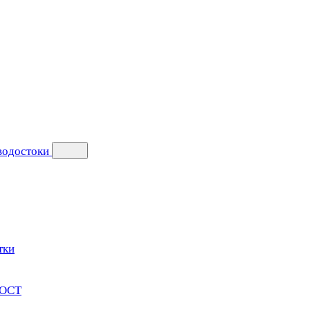
 водостоки
тки
ГОСТ