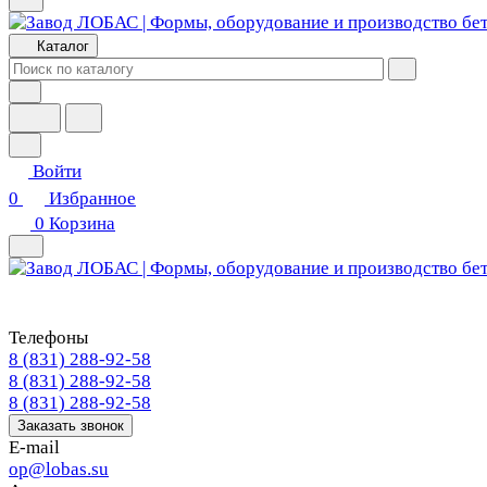
Каталог
Войти
0
Избранное
0
Корзина
Телефоны
8 (831) 288-92-58
8 (831) 288-92-58
8 (831) 288-92-58
Заказать звонок
E-mail
op@lobas.su