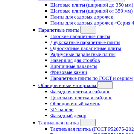
Шаговые плиты (шириной до 350 мм)
Шаговые плиты (шириной от 350 мм)
Плиты для садовых дорожек
Плиты для садовых дорожек «Серия 
Парапетные плиты
Плоские парапетные плиты
Двухскатные парапетные плиты
Односкатные парапетные плиты
Радиусные парапетные плиты
Навершия для столбов
Кирпичные парапеты
Фризовые камни
Парапетные плиты по ГОСТ и сериям
Облицовочные материалы
Фасадная плитка и сайдинг
Цокольная плитка и сайдинг
Облицовочный камень
3D-панели
Фасадный декор
Тактильная плитка
Тактильная плитка (ГОСТ Р52875-202