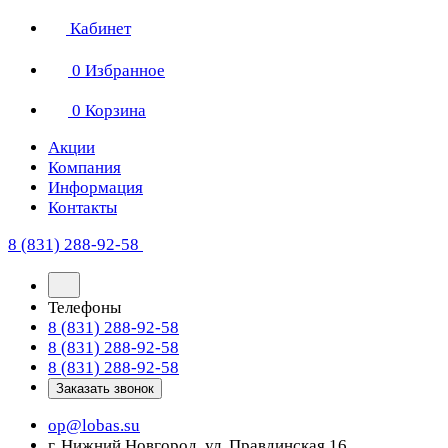
Кабинет
0
Избранное
0
Корзина
Акции
Компания
Информация
Контакты
8 (831) 288-92-58
Телефоны
8 (831) 288-92-58
8 (831) 288-92-58
8 (831) 288-92-58
Заказать звонок
op@lobas.su
г. Нижний Новгород, ул. Правдинская 16