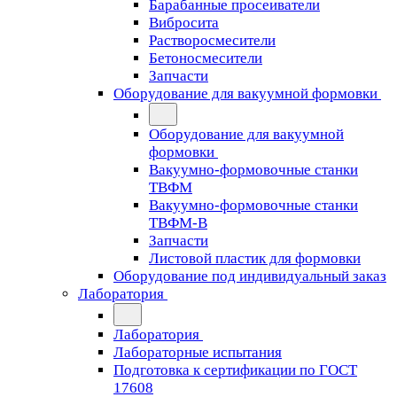
Барабанные просеиватели
Вибросита
Растворосмесители
Бетоносмесители
Запчасти
Оборудование для вакуумной формовки
Оборудование для вакуумной
формовки
Вакуумно-формовочные станки
ТВФМ
Вакуумно-формовочные станки
ТВФМ-В
Запчасти
Листовой пластик для формовки
Оборудование под индивидуальный заказ
Лаборатория
Лаборатория
Лабораторные испытания
Подготовка к сертификации по ГОСТ
17608