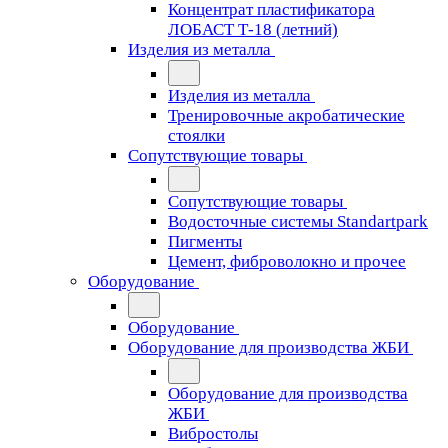
Концентрат пластификатора
ЛОБАСТ Т-18 (летний)
Изделия из металла
Изделия из металла
Тренировочные акробатические
стоялки
Сопутствующие товары
Сопутствующие товары
Водосточные системы Standartpark
Пигменты
Цемент, фиброволокно и прочее
Оборудование
Оборудование
Оборудование для производства ЖБИ
Оборудование для производства
ЖБИ
Вибростолы