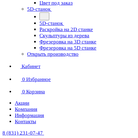
Цвет под заказ
5D-станок
5D-станок
Раскройка на 2D станке
Скульптуры из дерева
Фрезеровка на 3D станке
Фрезеровка на 5D станке
Открыть производство
Кабинет
0
Избранное
0
Корзина
Акции
Компания
Информация
Контакты
8 (831) 231-07-47