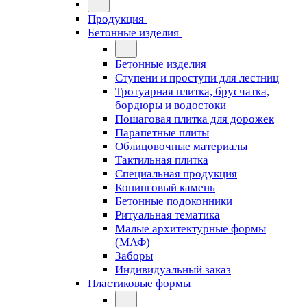
Продукция
Бетонные изделия
Бетонные изделия
Ступени и проступи для лестниц
Тротуарная плитка, брусчатка,
бордюры и водостоки
Пошаговая плитка для дорожек
Парапетные плиты
Облицовочные материалы
Тактильная плитка
Специальная продукция
Копинговый камень
Бетонные подоконники
Ритуальная тематика
Малые архитектурные формы
(МАФ)
Заборы
Индивидуальный заказ
Пластиковые формы