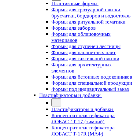
Пластиковые формы
Формы для тротуарной плитки,
брусчатки, бордюров и водостоков
Формы для ритуальной тематики
Формы для заборов
Формы для облицовочных
материалов
Формы для ступеней лестницы
Формы для парапетных плит
Формы для тактильной плитки
Формы для архитектурных
элементов
Формы для бетонных подоконников
Формы для специальной продукции
Формы под индивидуальный заказ
Пластификаторы и добавки
Пластификаторы и добавки
Концентрат пластификатора
ЛОБАСТ Т-17 (зимний)
Концентрат пластификатора
ЛОБАСТ Т-17R (МАФ)