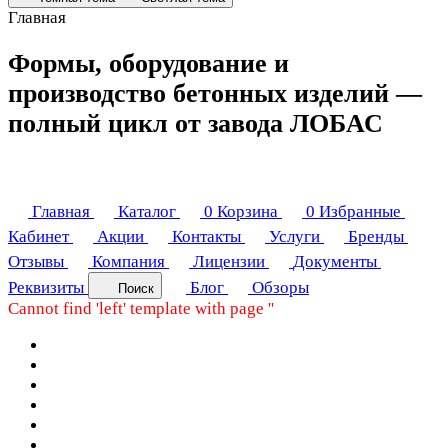
Главная
Формы, оборудование и
производство бетонных изделий —
полный цикл от завода ЛОБАС
Главная
Каталог
0
Корзина
0
Избранные
Кабинет
Акции
Контакты
Услуги
Бренды
Отзывы
Компания
Лицензии
Документы
Реквизиты
Блог
Обзоры
Поиск
Cannot find 'left' template with page ''