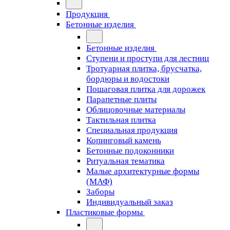
Продукция
Бетонные изделия
Бетонные изделия
Ступени и проступи для лестниц
Тротуарная плитка, брусчатка,
бордюры и водостоки
Пошаговая плитка для дорожек
Парапетные плиты
Облицовочные материалы
Тактильная плитка
Специальная продукция
Копинговый камень
Бетонные подоконники
Ритуальная тематика
Малые архитектурные формы
(МАФ)
Заборы
Индивидуальный заказ
Пластиковые формы