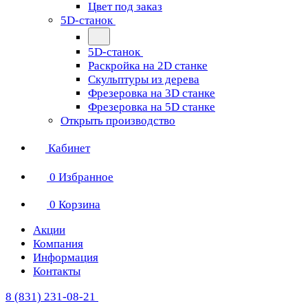
Цвет под заказ
5D-станок
5D-станок
Раскройка на 2D станке
Скульптуры из дерева
Фрезеровка на 3D станке
Фрезеровка на 5D станке
Открыть производство
Кабинет
0
Избранное
0
Корзина
Акции
Компания
Информация
Контакты
8 (831) 231-08-21