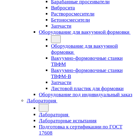
Барабанные просеиватели
Вибросита
Растворосмесители
Бетоносмесители
Запчасти
Оборудование для вакуумной формовки
Оборудование для вакуумной
формовки
Вакуумно-формовочные станки
ТВФМ
Вакуумно-формовочные станки
ТВФМ-В
Запчасти
Листовой пластик для формовки
Оборудование под индивидуальный заказ
Лаборатория
Лаборатория
Лабораторные испытания
Подготовка к сертификации по ГОСТ
17608