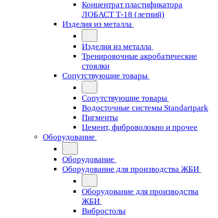
Концентрат пластификатора
ЛОБАСТ Т-18 (летний)
Изделия из металла
Изделия из металла
Тренировочные акробатические
стоялки
Сопутствующие товары
Сопутствующие товары
Водосточные системы Standartpark
Пигменты
Цемент, фиброволокно и прочее
Оборудование
Оборудование
Оборудование для производства ЖБИ
Оборудование для производства
ЖБИ
Вибростолы