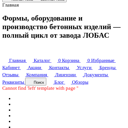
Главная
Формы, оборудование и
производство бетонных изделий —
полный цикл от завода ЛОБАС
Главная
Каталог
0
Корзина
0
Избранные
Кабинет
Акции
Контакты
Услуги
Бренды
Отзывы
Компания
Лицензии
Документы
Реквизиты
Блог
Обзоры
Поиск
Cannot find 'left' template with page ''