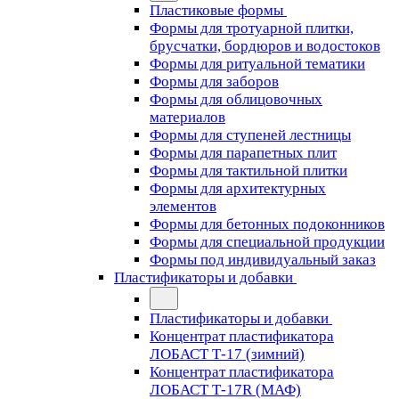
Пластиковые формы
Формы для тротуарной плитки,
брусчатки, бордюров и водостоков
Формы для ритуальной тематики
Формы для заборов
Формы для облицовочных
материалов
Формы для ступеней лестницы
Формы для парапетных плит
Формы для тактильной плитки
Формы для архитектурных
элементов
Формы для бетонных подоконников
Формы для специальной продукции
Формы под индивидуальный заказ
Пластификаторы и добавки
Пластификаторы и добавки
Концентрат пластификатора
ЛОБАСТ Т-17 (зимний)
Концентрат пластификатора
ЛОБАСТ Т-17R (МАФ)