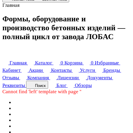
Главная
Формы, оборудование и
производство бетонных изделий —
полный цикл от завода ЛОБАС
Главная
Каталог
0
Корзина
0
Избранные
Кабинет
Акции
Контакты
Услуги
Бренды
Отзывы
Компания
Лицензии
Документы
Реквизиты
Блог
Обзоры
Поиск
Cannot find 'left' template with page ''