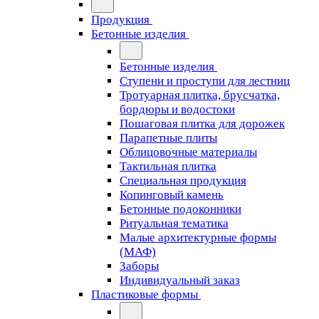
Продукция
Бетонные изделия
Бетонные изделия
Ступени и проступи для лестниц
Тротуарная плитка, брусчатка,
бордюры и водостоки
Пошаговая плитка для дорожек
Парапетные плиты
Облицовочные материалы
Тактильная плитка
Специальная продукция
Копинговый камень
Бетонные подоконники
Ритуальная тематика
Малые архитектурные формы
(МАФ)
Заборы
Индивидуальный заказ
Пластиковые формы