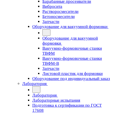
Барабанные просеиватели
Вибросита
Растворосмесители
Бетоносмесители
Запчасти
Оборудование для вакуумной формовки
Оборудование для вакуумной
формовки
Вакуумно-формовочные станки
ТВФМ
Вакуумно-формовочные станки
ТВФМ-В
Запчасти
Листовой пластик для формовки
Оборудование под индивидуальный заказ
Лаборатория
Лаборатория
Лабораторные испытания
Подготовка к сертификации по ГОСТ
17608