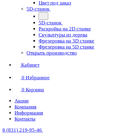
Цвет под заказ
5D-станок
5D-станок
Раскройка на 2D станке
Скульптуры из дерева
Фрезеровка на 3D станке
Фрезеровка на 5D станке
Открыть производство
Кабинет
0
Избранное
0
Корзина
Акции
Компания
Информация
Контакты
8 (831) 219-95-46