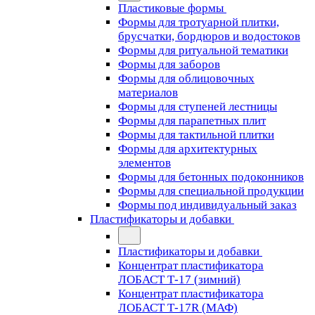
Пластиковые формы
Формы для тротуарной плитки,
брусчатки, бордюров и водостоков
Формы для ритуальной тематики
Формы для заборов
Формы для облицовочных
материалов
Формы для ступеней лестницы
Формы для парапетных плит
Формы для тактильной плитки
Формы для архитектурных
элементов
Формы для бетонных подоконников
Формы для специальной продукции
Формы под индивидуальный заказ
Пластификаторы и добавки
Пластификаторы и добавки
Концентрат пластификатора
ЛОБАСТ Т-17 (зимний)
Концентрат пластификатора
ЛОБАСТ Т-17R (МАФ)