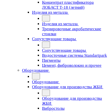
Концентрат пластификатора
ЛОБАСТ Т-18 (летний)
Изделия из металла
Изделия из металла
Тренировочные акробатические
стоялки
Сопутствующие товары
Сопутствующие товары
Водосточные системы Standartpark
Пигменты
Цемент, фиброволокно и прочее
Оборудование
Оборудование
Оборудование для производства ЖБИ
Оборудование для производства
ЖБИ
Вибростолы