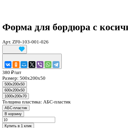
Форма для бордюра с косич
Арт.
ZF0-103-001-026
380 ₽/
шт
Размер:
500x200x50
500x200x50
600x200x50
1000x200x70
Толщина пластика:
АБС-пластик
АБС-пластик
В корзину
Купить в 1 клик