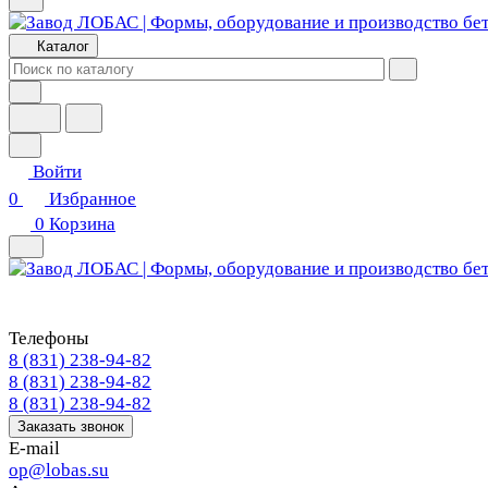
Каталог
Войти
0
Избранное
0
Корзина
Телефоны
8 (831) 238-94-82
8 (831) 238-94-82
8 (831) 238-94-82
Заказать звонок
E-mail
op@lobas.su