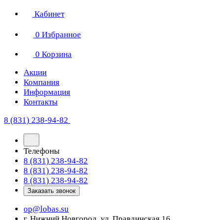
Кабинет
0
Избранное
0
Корзина
Акции
Компания
Информация
Контакты
8 (831) 238-94-82
Телефоны
8 (831) 238-94-82
8 (831) 238-94-82
8 (831) 238-94-82
Заказать звонок
op@lobas.su
г. Нижний Новгород, ул. Правдинская 16