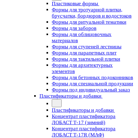
Пластиковые формы
Формы для тротуарной плитки,
брусчатки, бордюров и водостоков
Формы для ритуальной тематики
Формы для заборов
Формы для облицовочных
материалов
Формы для ступеней лестницы
Формы для парапетных плит
Формы для тактильной плитки
Формы для архитектурных
элементов
Формы для бетонных подоконников
Формы для специальной продукции
Формы под индивидуальный заказ
Пластификаторы и добавки
Пластификаторы и добавки
Концентрат пластификатора
ЛОБАСТ Т-17 (зимний)
Концентрат пластификатора
ЛОБАСТ Т-17R (МАФ)