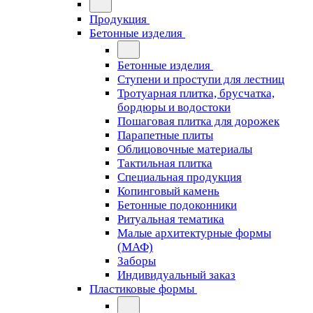
Продукция
Бетонные изделия
Бетонные изделия
Ступени и проступи для лестниц
Тротуарная плитка, брусчатка,
бордюры и водостоки
Пошаговая плитка для дорожек
Парапетные плиты
Облицовочные материалы
Тактильная плитка
Специальная продукция
Копинговый камень
Бетонные подоконники
Ритуальная тематика
Малые архитектурные формы
(МАФ)
Заборы
Индивидуальный заказ
Пластиковые формы