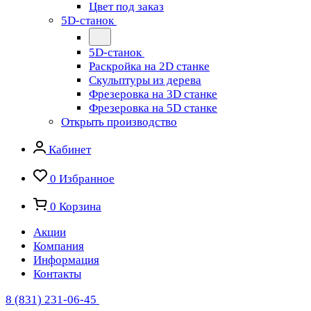
Цвет под заказ
5D-станок
5D-станок
Раскройка на 2D станке
Скульптуры из дерева
Фрезеровка на 3D станке
Фрезеровка на 5D станке
Открыть производство
Кабинет
0
Избранное
0
Корзина
Акции
Компания
Информация
Контакты
8 (831) 231-06-45