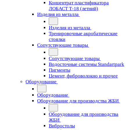
Концентрат пластификатора
ЛОБАСТ Т-18 (летний)
Изделия из металла
Изделия из металла
Тренировочные акробатические
стоялки
Сопутствующие товары
Сопутствующие товары
Водосточные системы Standartpark
Пигменты
Цемент, фиброволокно и прочее
Оборудование
Оборудование
Оборудование для производства ЖБИ
Оборудование для производства
ЖБИ
Вибростолы