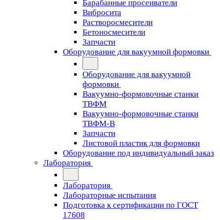
Барабанные просеиватели
Вибросита
Растворосмесители
Бетоносмесители
Запчасти
Оборудование для вакуумной формовки
Оборудование для вакуумной
формовки
Вакуумно-формовочные станки
ТВФМ
Вакуумно-формовочные станки
ТВФМ-В
Запчасти
Листовой пластик для формовки
Оборудование под индивидуальный заказ
Лаборатория
Лаборатория
Лабораторные испытания
Подготовка к сертификации по ГОСТ
17608