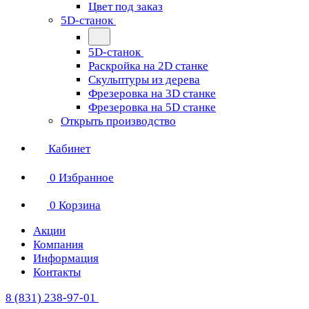
Цвет под заказ
5D-станок
5D-станок
Раскройка на 2D станке
Скульптуры из дерева
Фрезеровка на 3D станке
Фрезеровка на 5D станке
Открыть производство
Кабинет
0
Избранное
0
Корзина
Акции
Компания
Информация
Контакты
8 (831) 238-97-01