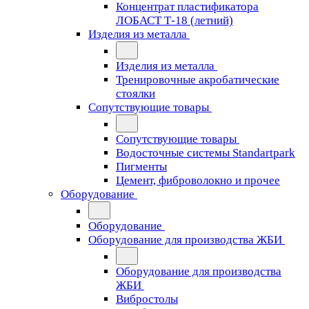
Концентрат пластификатора
ЛОБАСТ Т-18 (летний)
Изделия из металла
Изделия из металла
Тренировочные акробатические
стоялки
Сопутствующие товары
Сопутствующие товары
Водосточные системы Standartpark
Пигменты
Цемент, фиброволокно и прочее
Оборудование
Оборудование
Оборудование для производства ЖБИ
Оборудование для производства
ЖБИ
Вибростолы