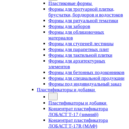
Пластиковые формы
Формы для тротуарной плитки,
брусчатки, бордюров и водостоков
Формы для ритуальной тематики
Формы для заборов
Формы для облицовочных
материалов
Формы для ступеней лестницы
Формы для парапетных плит
Формы для тактильной плитки
Формы для архитектурных
элементов
Формы для бетонных подоконников
Формы для специальной продукции
Формы под индивидуальный заказ
Пластификаторы и добавки
Пластификаторы и добавки
Концентрат пластификатора
ЛОБАСТ Т-17 (зимний)
Концентрат пластификатора
ЛОБАСТ Т-17R (МАФ)