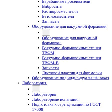
Барабанные просеиватели
Вибросита
Растворосмесители
Бетоносмесители
Запчасти
Оборудование для вакуумной формовки
Оборудование для вакуумной
формовки
Вакуумно-формовочные станки
ТВФМ
Вакуумно-формовочные станки
ТВФМ-В
Запчасти
Листовой пластик для формовки
Оборудование под индивидуальный заказ
Лаборатория
Лаборатория
Лабораторные испытания
Подготовка к сертификации по ГОСТ
17608