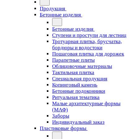
Продукция
Бетонные изделия
Бетонные изделия
Ступени и проступи для лестниц
Тротуарная плитка, брусчатка,
бордюры и водостоки
Пошаговая плитка для дорожек
Парапетные плиты
Облицовочные материалы
Тактильная плитка
Специальная продукция
Копинговый камень
Бетонные подоконники
Ритуальная тематика
Малые архитектурные формы
(МАФ)
Заборы
Индивидуальный заказ
Пластиковые формы