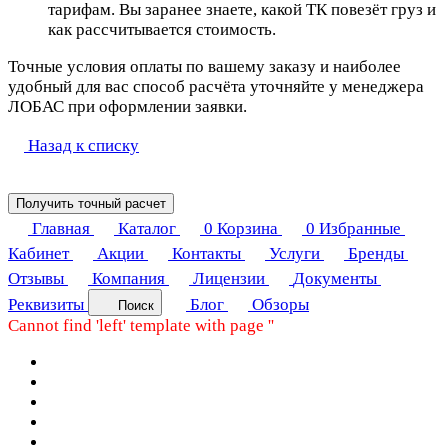
тарифам. Вы заранее знаете, какой ТК повезёт груз и
как рассчитывается стоимость.
Точные условия оплаты по вашему заказу и наиболее
удобный для вас способ расчёта уточняйте у менеджера
ЛОБАС при оформлении заявки.
Назад к списку
Получить точный расчет
Главная
Каталог
0
Корзина
0
Избранные
Кабинет
Акции
Контакты
Услуги
Бренды
Отзывы
Компания
Лицензии
Документы
Реквизиты
Блог
Обзоры
Поиск
Cannot find 'left' template with page ''