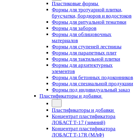
Пластиковые формы
Формы для тротуарной плитки,
брусчатки, бордюров и водостоков
Формы для ритуальной тематики
Формы для заборов
Формы для облицовочных
материалов
Формы для ступеней лестницы
Формы для парапетных плит
Формы для тактильной плитки
Формы для архитектурных
элементов
Формы для бетонных подоконников
Формы для специальной продукции
Формы под индивидуальный заказ
Пластификаторы и добавки
Пластификаторы и добавки
Концентрат пластификатора
ЛОБАСТ Т-17 (зимний)
Концентрат пластификатора
ЛОБАСТ Т-17R (МАФ)