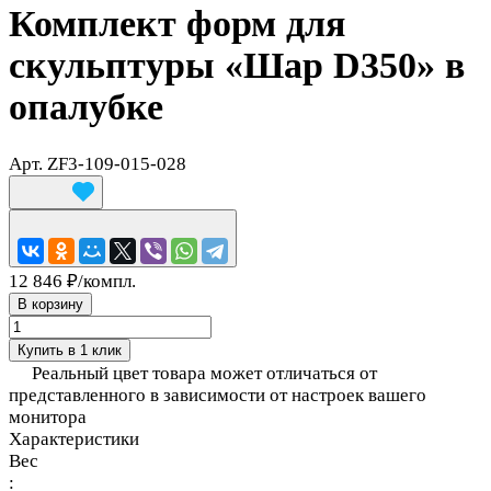
Комплект форм для
скульптуры «Шар D350» в
опалубке
Арт.
ZF3-109-015-028
12 846 ₽/
компл.
В корзину
Купить в 1 клик
Реальный цвет товара может отличаться от
представленного в зависимости от настроек вашего
монитора
Характеристики
Вес
: