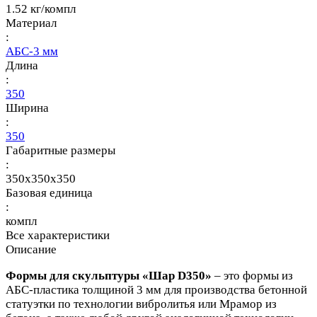
1.52 кг/компл
Материал
:
АБС-3 мм
Длина
:
350
Ширина
:
350
Габаритные размеры
:
350x350x350
Базовая единица
:
компл
Все характеристики
Описание
Формы для скульптуры «Шар D350»
– это формы из
АБС-пластика толщиной 3 мм для производства бетонной
статуэтки по технологии
вибролитья или Мрамор из