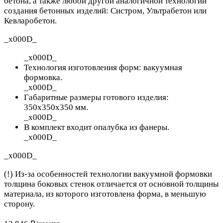
бетона, а также любой другой аналогичной технологии
создания бетонных изделий: Систром, Ультрабетон или
Кевларобетон.
_x000D_
_x000D_
Технология изготовления форм: вакуумная
формовка.
_x000D_
Габаритные размеры готового изделия:
350х350х350 мм.
_x000D_
В комплект входит опалубка из фанеры.
_x000D_
_x000D_
(!) Из-за особенностей технологии вакуумной формовки
толщина боковых стенок отличается от основной толщины
материала, из которого изготовлена форма, в меньшую
сторону.