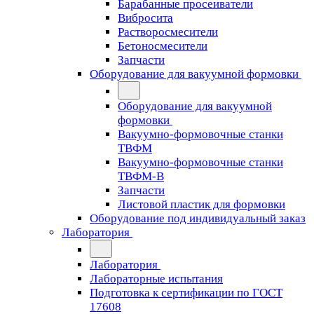
Барабанные просеиватели
Вибросита
Растворосмесители
Бетоносмесители
Запчасти
Оборудование для вакуумной формовки
Оборудование для вакуумной
формовки
Вакуумно-формовочные станки
ТВФМ
Вакуумно-формовочные станки
ТВФМ-В
Запчасти
Листовой пластик для формовки
Оборудование под индивидуальный заказ
Лаборатория
Лаборатория
Лабораторные испытания
Подготовка к сертификации по ГОСТ
17608