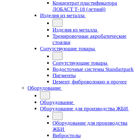
Концентрат пластификатора
ЛОБАСТ Т-18 (летний)
Изделия из металла
Изделия из металла
Тренировочные акробатические
стоялки
Сопутствующие товары
Сопутствующие товары
Водосточные системы Standartpark
Пигменты
Цемент, фиброволокно и прочее
Оборудование
Оборудование
Оборудование для производства ЖБИ
Оборудование для производства
ЖБИ
Вибростолы