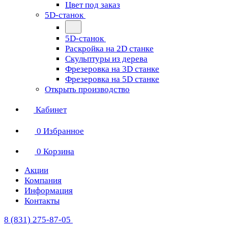
Цвет под заказ
5D-станок
5D-станок
Раскройка на 2D станке
Скульптуры из дерева
Фрезеровка на 3D станке
Фрезеровка на 5D станке
Открыть производство
Кабинет
0
Избранное
0
Корзина
Акции
Компания
Информация
Контакты
8 (831) 275-87-05