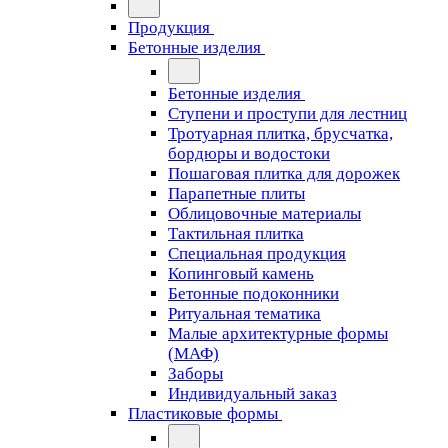
Продукция
Бетонные изделия
Бетонные изделия
Ступени и проступи для лестниц
Тротуарная плитка, брусчатка,
бордюры и водостоки
Пошаговая плитка для дорожек
Парапетные плиты
Облицовочные материалы
Тактильная плитка
Специальная продукция
Копинговый камень
Бетонные подоконники
Ритуальная тематика
Малые архитектурные формы
(МАФ)
Заборы
Индивидуальный заказ
Пластиковые формы