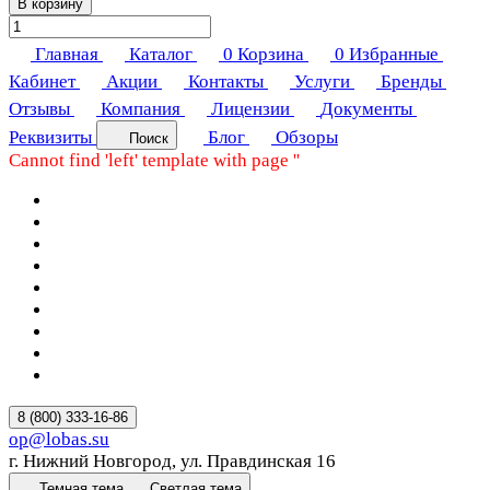
В корзину
Главная
Каталог
0
Корзина
0
Избранные
Кабинет
Акции
Контакты
Услуги
Бренды
Отзывы
Компания
Лицензии
Документы
Реквизиты
Блог
Обзоры
Поиск
Cannot find 'left' template with page ''
8 (800) 333-16-86
op@lobas.su
г. Нижний Новгород, ул. Правдинская 16
Темная тема
Светлая тема