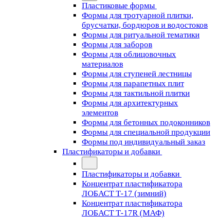
Пластиковые формы
Формы для тротуарной плитки,
брусчатки, бордюров и водостоков
Формы для ритуальной тематики
Формы для заборов
Формы для облицовочных
материалов
Формы для ступеней лестницы
Формы для парапетных плит
Формы для тактильной плитки
Формы для архитектурных
элементов
Формы для бетонных подоконников
Формы для специальной продукции
Формы под индивидуальный заказ
Пластификаторы и добавки
Пластификаторы и добавки
Концентрат пластификатора
ЛОБАСТ Т-17 (зимний)
Концентрат пластификатора
ЛОБАСТ Т-17R (МАФ)