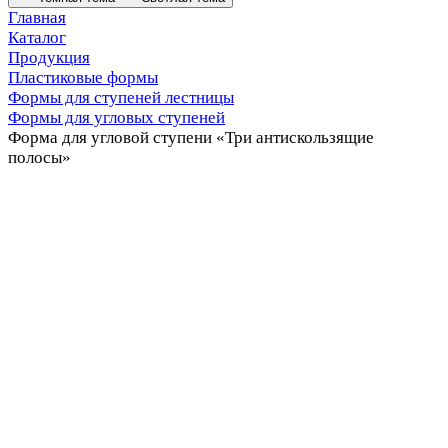
Главная
Каталог
Продукция
Пластиковые формы
Формы для ступеней лестницы
Формы для угловых ступеней
Форма для угловой ступени «Три антискользящие
полосы»