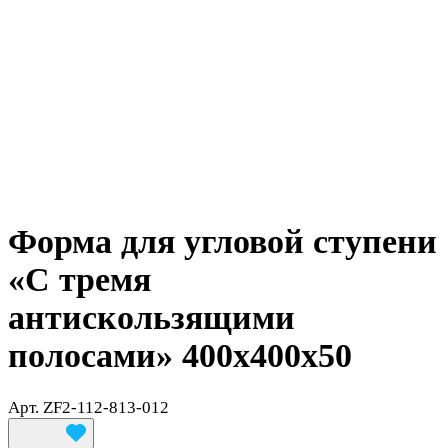
Форма для угловой ступени
«C тремя
антискользящими
полосами» 400x400x50
Арт.
ZF2-112-813-012