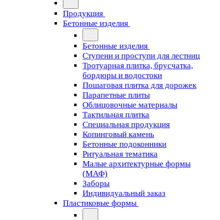
Продукция
Бетонные изделия
Бетонные изделия
Ступени и проступи для лестниц
Тротуарная плитка, брусчатка,
бордюры и водостоки
Пошаговая плитка для дорожек
Парапетные плиты
Облицовочные материалы
Тактильная плитка
Специальная продукция
Копинговый камень
Бетонные подоконники
Ритуальная тематика
Малые архитектурные формы
(МАФ)
Заборы
Индивидуальный заказ
Пластиковые формы