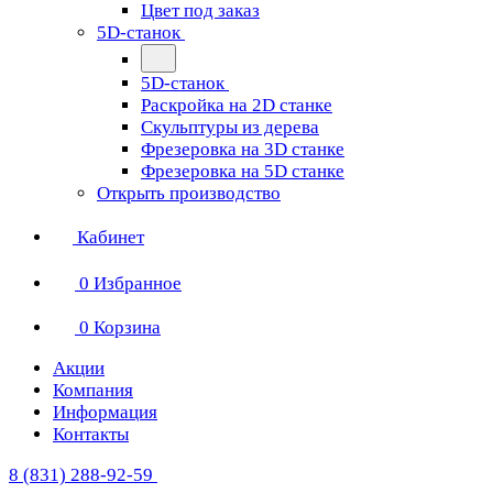
Цвет под заказ
5D-станок
5D-станок
Раскройка на 2D станке
Скульптуры из дерева
Фрезеровка на 3D станке
Фрезеровка на 5D станке
Открыть производство
Кабинет
0
Избранное
0
Корзина
Акции
Компания
Информация
Контакты
8 (831) 288-92-59