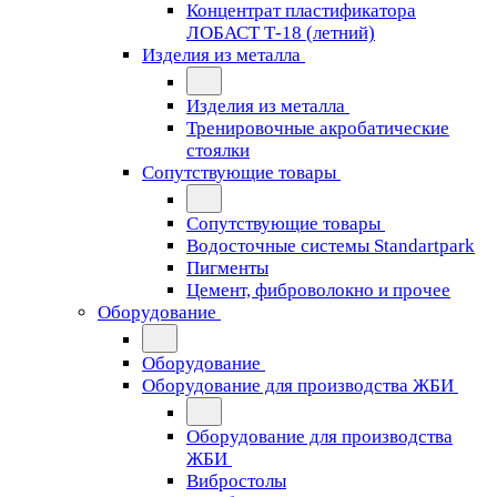
Концентрат пластификатора
ЛОБАСТ Т-18 (летний)
Изделия из металла
Изделия из металла
Тренировочные акробатические
стоялки
Сопутствующие товары
Сопутствующие товары
Водосточные системы Standartpark
Пигменты
Цемент, фиброволокно и прочее
Оборудование
Оборудование
Оборудование для производства ЖБИ
Оборудование для производства
ЖБИ
Вибростолы