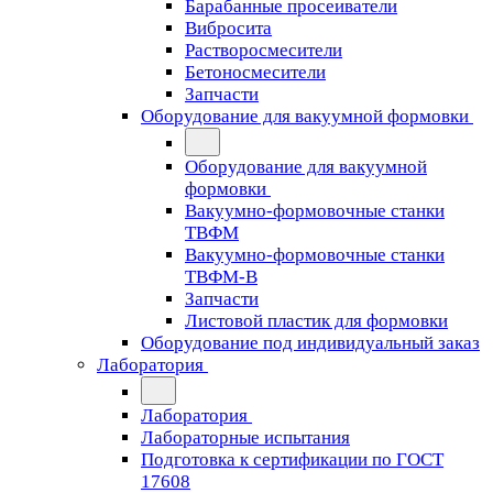
Барабанные просеиватели
Вибросита
Растворосмесители
Бетоносмесители
Запчасти
Оборудование для вакуумной формовки
Оборудование для вакуумной
формовки
Вакуумно-формовочные станки
ТВФМ
Вакуумно-формовочные станки
ТВФМ-В
Запчасти
Листовой пластик для формовки
Оборудование под индивидуальный заказ
Лаборатория
Лаборатория
Лабораторные испытания
Подготовка к сертификации по ГОСТ
17608