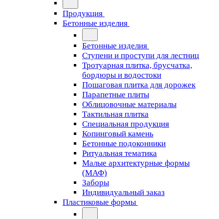
Продукция
Бетонные изделия
Бетонные изделия
Ступени и проступи для лестниц
Тротуарная плитка, брусчатка,
бордюры и водостоки
Пошаговая плитка для дорожек
Парапетные плиты
Облицовочные материалы
Тактильная плитка
Специальная продукция
Копинговый камень
Бетонные подоконники
Ритуальная тематика
Малые архитектурные формы
(МАФ)
Заборы
Индивидуальный заказ
Пластиковые формы