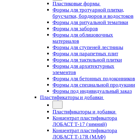
Пластиковые формы
Формы для тротуарной плитки,
брусчатки, бордюров и водостоков
Формы для ритуальной тематики
Формы для заборов
Формы для облицовочных
материалов
Формы для ступеней лестницы
Формы для парапетных плит
Формы для тактильной плитки
Формы для архитектурных
элементов
Формы для бетонных подоконников
Формы для специальной продукции
Формы под индивидуальный заказ
Пластификаторы и добавки
Пластификаторы и добавки
Концентрат пластификатора
ЛОБАСТ Т-17 (зимний)
Концентрат пластификатора
ЛОБАСТ Т-17R (МАФ)