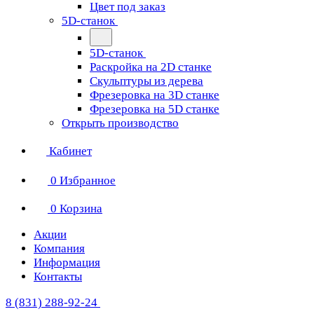
Цвет под заказ
5D-станок
5D-станок
Раскройка на 2D станке
Скульптуры из дерева
Фрезеровка на 3D станке
Фрезеровка на 5D станке
Открыть производство
Кабинет
0
Избранное
0
Корзина
Акции
Компания
Информация
Контакты
8 (831) 288-92-24