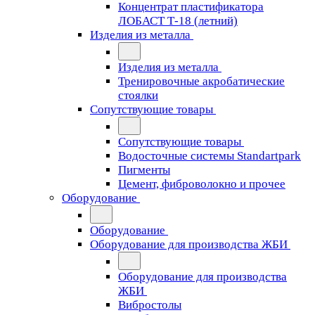
Концентрат пластификатора
ЛОБАСТ Т-18 (летний)
Изделия из металла
Изделия из металла
Тренировочные акробатические
стоялки
Сопутствующие товары
Сопутствующие товары
Водосточные системы Standartpark
Пигменты
Цемент, фиброволокно и прочее
Оборудование
Оборудование
Оборудование для производства ЖБИ
Оборудование для производства
ЖБИ
Вибростолы