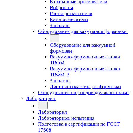
Барабанные просеиватели
Вибросита
Растворосмесители
Бетоносмесители
Запчасти
Оборудование для вакуумной формовки
Оборудование для вакуумной
формовки
Вакуумно-формовочные станки
ТВФМ
Вакуумно-формовочные станки
ТВФМ-В
Запчасти
Листовой пластик для формовки
Оборудование под индивидуальный заказ
Лаборатория
Лаборатория
Лабораторные испытания
Подготовка к сертификации по ГОСТ
17608