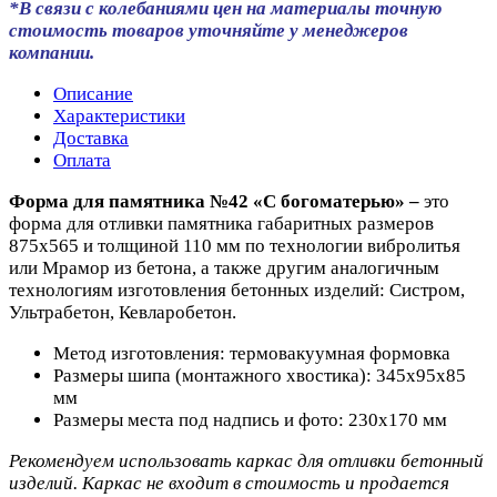
*В связи с колебаниями цен на материалы точную
стоимость товаров уточняйте у менеджеров
компании.
Описание
Характеристики
Доставка
Оплата
Форма для памятника №42 «С богоматерью» –
это
форма для отливки памятника габаритных размеров
875х565 и толщиной 110 мм
по технологии вибролитья
или Мрамор из бетона, а также другим аналогичным
технологиям изготовления бетонных изделий: Систром,
Ультрабетон, Кевларобетон.
Метод изготовления: термовакуумная формовка
Размеры шипа (монтажного хвостика):
345х95х85
мм
Размеры места под надпись и фото: 230х170 мм
Рекомендуем использовать каркас для отливки бетонный
изделий. Каркас не входит в стоимость и продается