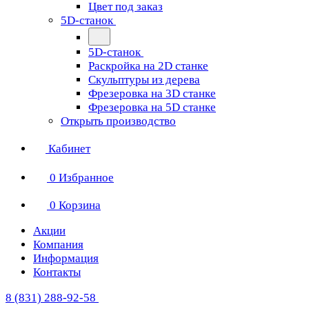
Цвет под заказ
5D-станок
5D-станок
Раскройка на 2D станке
Скульптуры из дерева
Фрезеровка на 3D станке
Фрезеровка на 5D станке
Открыть производство
Кабинет
0
Избранное
0
Корзина
Акции
Компания
Информация
Контакты
8 (831) 288-92-58