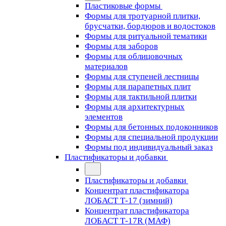
Пластиковые формы
Формы для тротуарной плитки,
брусчатки, бордюров и водостоков
Формы для ритуальной тематики
Формы для заборов
Формы для облицовочных
материалов
Формы для ступеней лестницы
Формы для парапетных плит
Формы для тактильной плитки
Формы для архитектурных
элементов
Формы для бетонных подоконников
Формы для специальной продукции
Формы под индивидуальный заказ
Пластификаторы и добавки
Пластификаторы и добавки
Концентрат пластификатора
ЛОБАСТ Т-17 (зимний)
Концентрат пластификатора
ЛОБАСТ Т-17R (МАФ)