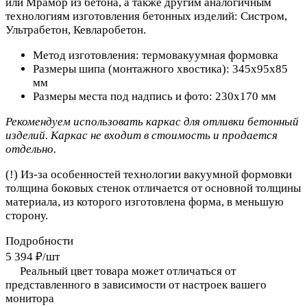
или Мрамор из бетона, а также другим аналогичным
технологиям изготовления бетонных изделий: Систром,
Ультрабетон, Кевларобетон.
Метод изготовления: термовакуумная формовка
Размеры шипа (монтажного хвостика):
345х95х85
мм
Размеры места под надпись и фото: 230х170 мм
Рекомендуем использовать каркас для отливки бетонный
изделий. Каркас не входит в стоимость и продается
отдельно.
(!) Из-за особенностей технологии вакуумной формовки
толщина боковых стенок отличается от основной толщины
материала,
из которого изготовлена форма,
в меньшую
сторону.
Подробности
5 394 ₽/
шт
Реальный цвет товара может отличаться от
представленного в зависимости от настроек вашего
монитора