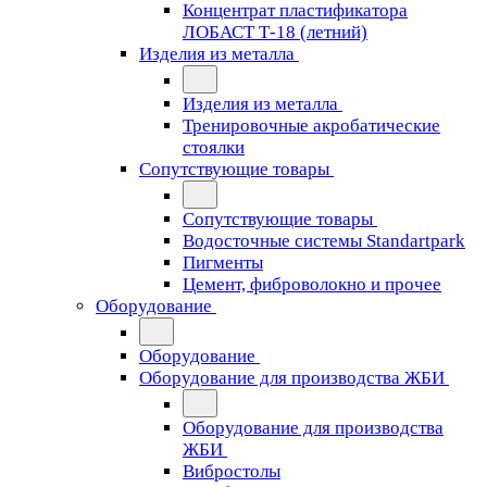
Концентрат пластификатора
ЛОБАСТ Т-18 (летний)
Изделия из металла
Изделия из металла
Тренировочные акробатические
стоялки
Сопутствующие товары
Сопутствующие товары
Водосточные системы Standartpark
Пигменты
Цемент, фиброволокно и прочее
Оборудование
Оборудование
Оборудование для производства ЖБИ
Оборудование для производства
ЖБИ
Вибростолы