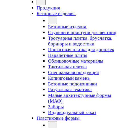
Продукция
Бетонные изделия
Бетонные изделия
Ступени и проступи для лестниц
Тротуарная плитка, брусчатка,
бордюры и водостоки
Пошаговая плитка для дорожек
Парапетные плиты
Облицовочные материалы
Тактильная плитка
Специальная продукция
Копинговый камень
Бетонные подоконники
Ритуальная тематика
Малые архитектурные формы
(МАФ)
Заборы
Индивидуальный заказ
Пластиковые формы