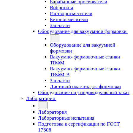
Барабанные просеиватели
Вибросита
Растворосмесители
Бетоносмесители
Запчасти
Оборудование для вакуумной формовки
Оборудование для вакуумной
формовки
Вакуумно-формовочные станки
ТВФМ
Вакуумно-формовочные станки
ТВФМ-В
Запчасти
Листовой пластик для формовки
Оборудование под индивидуальный заказ
Лаборатория
Лаборатория
Лабораторные испытания
Подготовка к сертификации по ГОСТ
17608