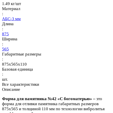
1.49 кг/шт
Материал
:
АБС-3 мм
Длина
:
875
Ширина
:
565
Габаритные размеры
:
875x565x110
Базовая единица
:
шт.
Все характеристики
Описание
Форма для памятника №42 «С богоматерью» –
это
форма для отливки памятника габаритных размеров
875х565 и толщиной 110 мм
по технологии вибролитья