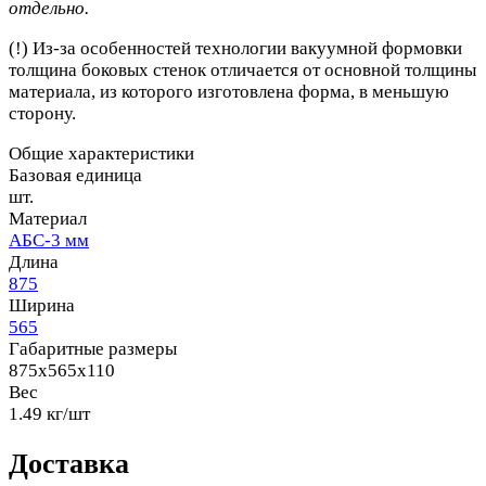
отдельно.
(!) Из-за особенностей технологии вакуумной формовки
толщина боковых стенок отличается от основной толщины
материала,
из которого изготовлена форма,
в меньшую
сторону.
Общие характеристики
Базовая единица
шт.
Материал
АБС-3 мм
Длина
875
Ширина
565
Габаритные размеры
875x565x110
Вес
1.49 кг/шт
Доставка