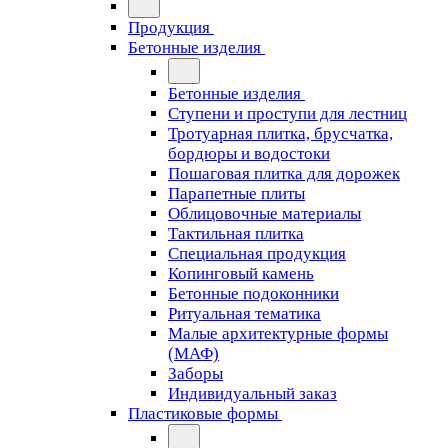
Продукция
Бетонные изделия
Бетонные изделия
Ступени и проступи для лестниц
Тротуарная плитка, брусчатка,
бордюры и водостоки
Пошаговая плитка для дорожек
Парапетные плиты
Облицовочные материалы
Тактильная плитка
Специальная продукция
Копинговый камень
Бетонные подоконники
Ритуальная тематика
Малые архитектурные формы
(МАФ)
Заборы
Индивидуальный заказ
Пластиковые формы