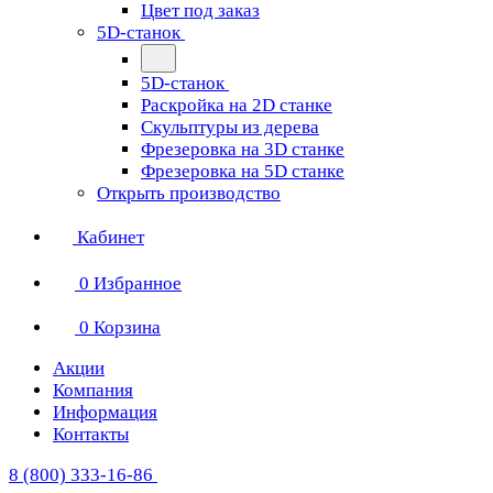
Цвет под заказ
5D-станок
5D-станок
Раскройка на 2D станке
Скульптуры из дерева
Фрезеровка на 3D станке
Фрезеровка на 5D станке
Открыть производство
Кабинет
0
Избранное
0
Корзина
Акции
Компания
Информация
Контакты
8 (800) 333-16-86