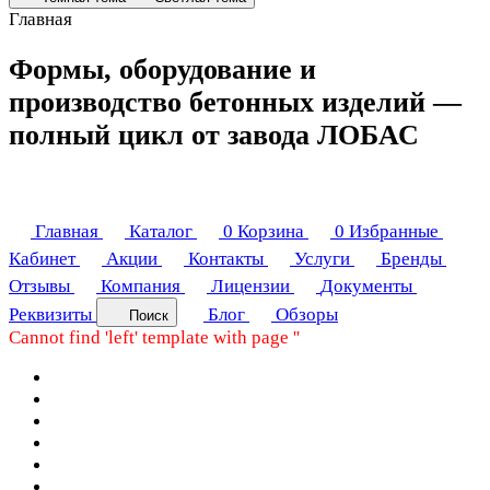
Главная
Формы, оборудование и
производство бетонных изделий —
полный цикл от завода ЛОБАС
Главная
Каталог
0
Корзина
0
Избранные
Кабинет
Акции
Контакты
Услуги
Бренды
Отзывы
Компания
Лицензии
Документы
Реквизиты
Блог
Обзоры
Поиск
Cannot find 'left' template with page ''