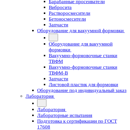
Барабанные просеиватели
Вибросита
Растворосмесители
Бетоносмесители
Запчасти
Оборудование для вакуумной формовки
Оборудование для вакуумной
формовки
Вакуумно-формовочные станки
ТВФМ
Вакуумно-формовочные станки
ТВФМ-В
Запчасти
Листовой пластик для формовки
Оборудование под индивидуальный заказ
Лаборатория
Лаборатория
Лабораторные испытания
Подготовка к сертификации по ГОСТ
17608