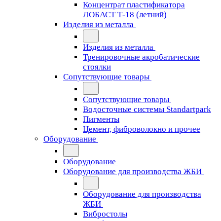
Концентрат пластификатора
ЛОБАСТ Т-18 (летний)
Изделия из металла
Изделия из металла
Тренировочные акробатические
стоялки
Сопутствующие товары
Сопутствующие товары
Водосточные системы Standartpark
Пигменты
Цемент, фиброволокно и прочее
Оборудование
Оборудование
Оборудование для производства ЖБИ
Оборудование для производства
ЖБИ
Вибростолы