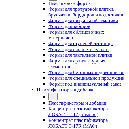
Пластиковые формы
Формы для тротуарной плитки,
брусчатки, бордюров и водостоков
Формы для ритуальной тематики
Формы для заборов
Формы для облицовочных
материалов
Формы для ступеней лестницы
Формы для парапетных плит
Формы для тактильной плитки
Формы для архитектурных
элементов
Формы для бетонных подоконников
Формы для специальной продукции
Формы под индивидуальный заказ
Пластификаторы и добавки
Пластификаторы и добавки
Концентрат пластификатора
ЛОБАСТ Т-17 (зимний)
Концентрат пластификатора
ЛОБАСТ Т-17R (МАФ)