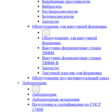
Барабанные просеиватели
Вибросита
Растворосмесители
Бетоносмесители
Запчасти
Оборудование для вакуумной формовки
Оборудование для вакуумной
формовки
Вакуумно-формовочные станки
ТВФМ
Вакуумно-формовочные станки
ТВФМ-В
Запчасти
Листовой пластик для формовки
Оборудование под индивидуальный заказ
Лаборатория
Лаборатория
Лабораторные испытания
Подготовка к сертификации по ГОСТ
17608