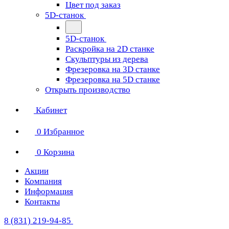
Цвет под заказ
5D-станок
5D-станок
Раскройка на 2D станке
Скульптуры из дерева
Фрезеровка на 3D станке
Фрезеровка на 5D станке
Открыть производство
Кабинет
0
Избранное
0
Корзина
Акции
Компания
Информация
Контакты
8 (831) 219-94-85