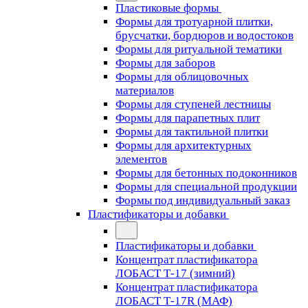
Пластиковые формы
Формы для тротуарной плитки,
брусчатки, бордюров и водостоков
Формы для ритуальной тематики
Формы для заборов
Формы для облицовочных
материалов
Формы для ступеней лестницы
Формы для парапетных плит
Формы для тактильной плитки
Формы для архитектурных
элементов
Формы для бетонных подоконников
Формы для специальной продукции
Формы под индивидуальный заказ
Пластификаторы и добавки
Пластификаторы и добавки
Концентрат пластификатора
ЛОБАСТ Т-17 (зимний)
Концентрат пластификатора
ЛОБАСТ Т-17R (МАФ)