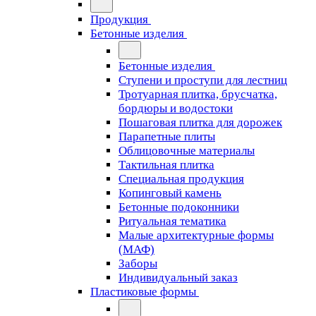
Продукция
Бетонные изделия
Бетонные изделия
Ступени и проступи для лестниц
Тротуарная плитка, брусчатка,
бордюры и водостоки
Пошаговая плитка для дорожек
Парапетные плиты
Облицовочные материалы
Тактильная плитка
Специальная продукция
Копинговый камень
Бетонные подоконники
Ритуальная тематика
Малые архитектурные формы
(МАФ)
Заборы
Индивидуальный заказ
Пластиковые формы