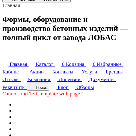
Главная
Формы, оборудование и
производство бетонных изделий —
полный цикл от завода ЛОБАС
Главная
Каталог
0
Корзина
0
Избранные
Кабинет
Акции
Контакты
Услуги
Бренды
Отзывы
Компания
Лицензии
Документы
Реквизиты
Блог
Обзоры
Поиск
Cannot find 'left' template with page ''