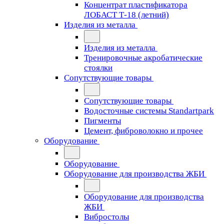
Концентрат пластификатора
ЛОБАСТ Т-18 (летний)
Изделия из металла
Изделия из металла
Тренировочные акробатические
стоялки
Сопутствующие товары
Сопутствующие товары
Водосточные системы Standartpark
Пигменты
Цемент, фиброволокно и прочее
Оборудование
Оборудование
Оборудование для производства ЖБИ
Оборудование для производства
ЖБИ
Вибростолы