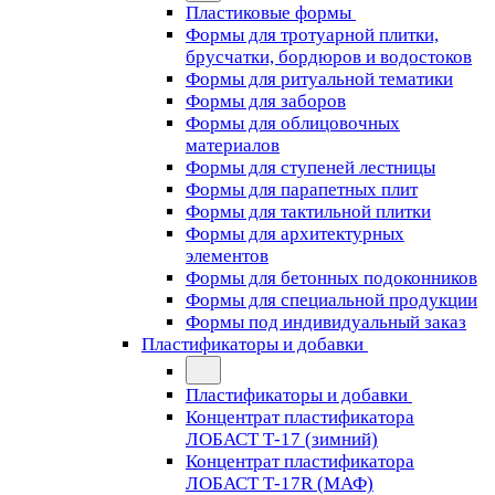
Пластиковые формы
Формы для тротуарной плитки,
брусчатки, бордюров и водостоков
Формы для ритуальной тематики
Формы для заборов
Формы для облицовочных
материалов
Формы для ступеней лестницы
Формы для парапетных плит
Формы для тактильной плитки
Формы для архитектурных
элементов
Формы для бетонных подоконников
Формы для специальной продукции
Формы под индивидуальный заказ
Пластификаторы и добавки
Пластификаторы и добавки
Концентрат пластификатора
ЛОБАСТ Т-17 (зимний)
Концентрат пластификатора
ЛОБАСТ Т-17R (МАФ)