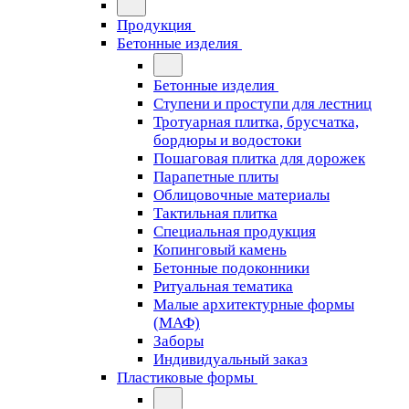
Продукция
Бетонные изделия
Бетонные изделия
Ступени и проступи для лестниц
Тротуарная плитка, брусчатка,
бордюры и водостоки
Пошаговая плитка для дорожек
Парапетные плиты
Облицовочные материалы
Тактильная плитка
Специальная продукция
Копинговый камень
Бетонные подоконники
Ритуальная тематика
Малые архитектурные формы
(МАФ)
Заборы
Индивидуальный заказ
Пластиковые формы