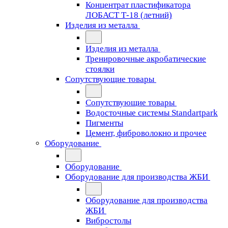
Концентрат пластификатора
ЛОБАСТ Т-18 (летний)
Изделия из металла
Изделия из металла
Тренировочные акробатические
стоялки
Сопутствующие товары
Сопутствующие товары
Водосточные системы Standartpark
Пигменты
Цемент, фиброволокно и прочее
Оборудование
Оборудование
Оборудование для производства ЖБИ
Оборудование для производства
ЖБИ
Вибростолы