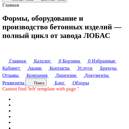
Главная
Формы, оборудование и
производство бетонных изделий —
полный цикл от завода ЛОБАС
Главная
Каталог
0
Корзина
0
Избранные
Кабинет
Акции
Контакты
Услуги
Бренды
Отзывы
Компания
Лицензии
Документы
Реквизиты
Блог
Обзоры
Поиск
Cannot find 'left' template with page ''