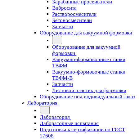
Барабанные просеиватели
Вибросита
Растворосмесители
Бетоносмесители
Запчасти
Оборудование для вакуумной формовки
Оборудование для вакуумной
формовки
Вакуумно-формовочные станки
ТВФМ
Вакуумно-формовочные станки
ТВФМ-В
Запчасти
Листовой пластик для формовки
Оборудование под индивидуальный заказ
Лаборатория
Лаборатория
Лабораторные испытания
Подготовка к сертификации по ГОСТ
17608