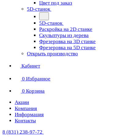
Цвет под заказ
5D-станок
5D-станок
Раскройка на 2D станке
Скульптуры из дерева
Фрезеровка на 3D станке
Фрезеровка на 5D станке
Открыть производство
Кабинет
0
Избранное
0
Корзина
Акции
Компания
Информация
Контакты
8 (831) 238-97-72