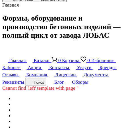
Главная
Формы, оборудование и
производство бетонных изделий —
полный цикл от завода ЛОБАС
Главная
Каталог
0
Корзина
0
Избранные
Кабинет
Акции
Контакты
Услуги
Бренды
Отзывы
Компания
Лицензии
Документы
Реквизиты
Блог
Обзоры
Поиск
Cannot find 'left' template with page ''