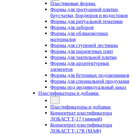
Пластиковые формы
Формы для тротуарной плитки,
брусчатки, бордюров и водостоков
Формы для ритуальной тематики
Формы для заборов
Формы для облицовочных
материалов
Формы для ступеней лестницы
Формы для парапетных плит
Формы для тактильной плитки
Формы для архитектурных
элементов
Формы для бетонных подоконников
Формы для специальной продукции
Формы под индивидуальный заказ
Пластификаторы и добавки
Пластификаторы и добавки
Концентрат пластификатора
ЛОБАСТ Т-17 (зимний)
Концентрат пластификатора
ЛОБАСТ Т-17R (МАФ)