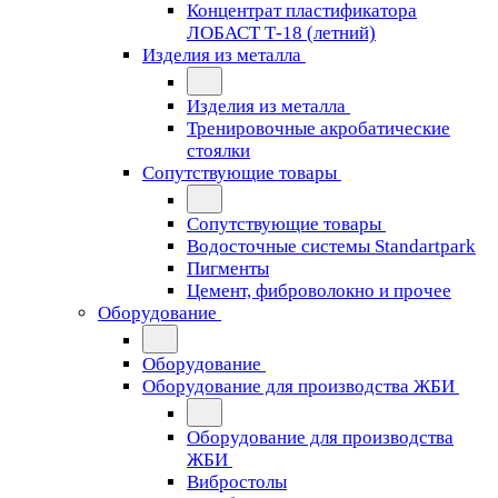
Концентрат пластификатора
ЛОБАСТ Т-18 (летний)
Изделия из металла
Изделия из металла
Тренировочные акробатические
стоялки
Сопутствующие товары
Сопутствующие товары
Водосточные системы Standartpark
Пигменты
Цемент, фиброволокно и прочее
Оборудование
Оборудование
Оборудование для производства ЖБИ
Оборудование для производства
ЖБИ
Вибростолы