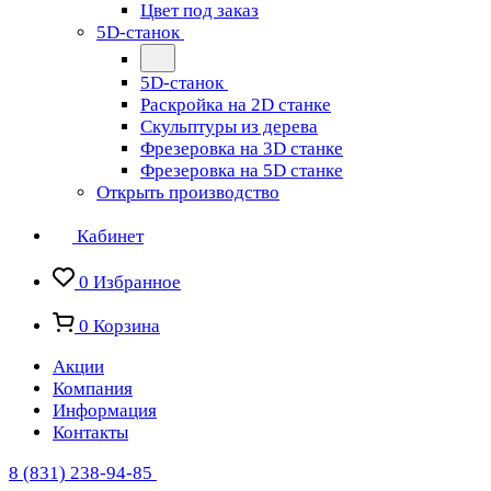
Цвет под заказ
5D-станок
5D-станок
Раскройка на 2D станке
Скульптуры из дерева
Фрезеровка на 3D станке
Фрезеровка на 5D станке
Открыть производство
Кабинет
0
Избранное
0
Корзина
Акции
Компания
Информация
Контакты
8 (831) 238-94-85