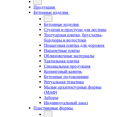
Продукция
Бетонные изделия
Бетонные изделия
Ступени и проступи для лестниц
Тротуарная плитка, брусчатка,
бордюры и водостоки
Пошаговая плитка для дорожек
Парапетные плиты
Облицовочные материалы
Тактильная плитка
Специальная продукция
Копинговый камень
Бетонные подоконники
Ритуальная тематика
Малые архитектурные формы
(МАФ)
Заборы
Индивидуальный заказ
Пластиковые формы