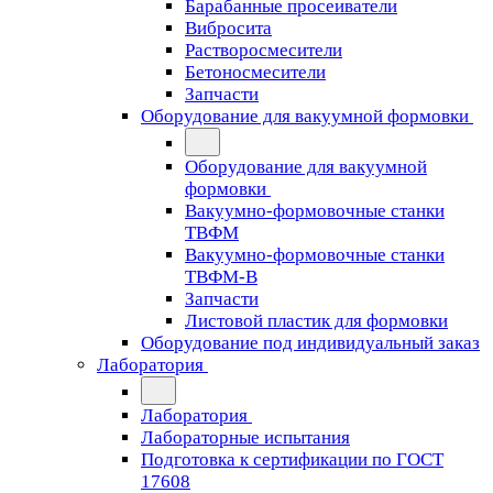
Барабанные просеиватели
Вибросита
Растворосмесители
Бетоносмесители
Запчасти
Оборудование для вакуумной формовки
Оборудование для вакуумной
формовки
Вакуумно-формовочные станки
ТВФМ
Вакуумно-формовочные станки
ТВФМ-В
Запчасти
Листовой пластик для формовки
Оборудование под индивидуальный заказ
Лаборатория
Лаборатория
Лабораторные испытания
Подготовка к сертификации по ГОСТ
17608