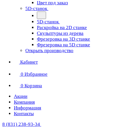
Цвет под заказ
5D-станок
5D-станок
Раскройка на 2D станке
Скульптуры из дерева
Фрезеровка на 3D станке
Фрезеровка на 5D станке
Открыть производство
Кабинет
0
Избранное
0
Корзина
Акции
Компания
Информация
Контакты
8 (831) 238-93-34