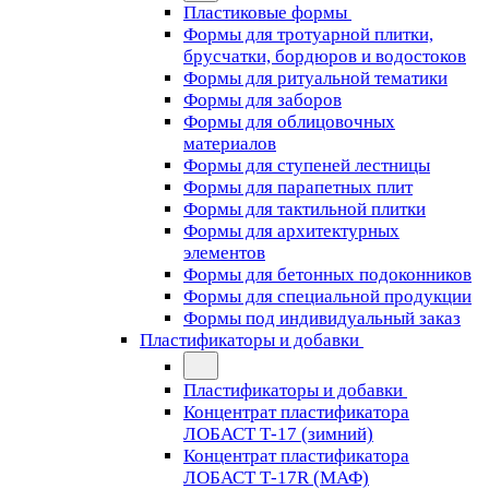
Пластиковые формы
Формы для тротуарной плитки,
брусчатки, бордюров и водостоков
Формы для ритуальной тематики
Формы для заборов
Формы для облицовочных
материалов
Формы для ступеней лестницы
Формы для парапетных плит
Формы для тактильной плитки
Формы для архитектурных
элементов
Формы для бетонных подоконников
Формы для специальной продукции
Формы под индивидуальный заказ
Пластификаторы и добавки
Пластификаторы и добавки
Концентрат пластификатора
ЛОБАСТ Т-17 (зимний)
Концентрат пластификатора
ЛОБАСТ Т-17R (МАФ)