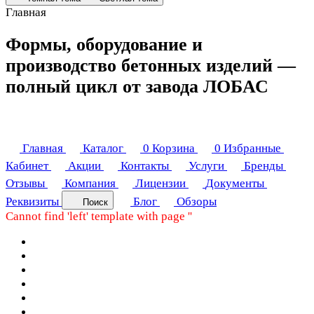
Главная
Формы, оборудование и
производство бетонных изделий —
полный цикл от завода ЛОБАС
Главная
Каталог
0
Корзина
0
Избранные
Кабинет
Акции
Контакты
Услуги
Бренды
Отзывы
Компания
Лицензии
Документы
Реквизиты
Блог
Обзоры
Поиск
Cannot find 'left' template with page ''