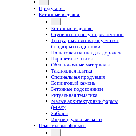
Продукция
Бетонные изделия
Бетонные изделия
Ступени и проступи для лестниц
Тротуарная плитка, брусчатка,
бордюры и водостоки
Пошаговая плитка для дорожек
Парапетные плиты
Облицовочные материалы
Тактильная плитка
Специальная продукция
Копинговый камень
Бетонные подоконники
Ритуальная тематика
Малые архитектурные формы
(МАФ)
Заборы
Индивидуальный заказ
Пластиковые формы