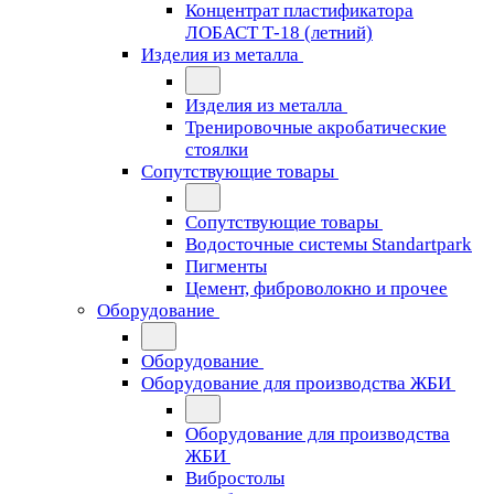
Концентрат пластификатора
ЛОБАСТ Т-18 (летний)
Изделия из металла
Изделия из металла
Тренировочные акробатические
стоялки
Сопутствующие товары
Сопутствующие товары
Водосточные системы Standartpark
Пигменты
Цемент, фиброволокно и прочее
Оборудование
Оборудование
Оборудование для производства ЖБИ
Оборудование для производства
ЖБИ
Вибростолы