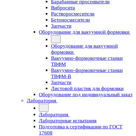
Барабанные просеиватели
Вибросита
Растворосмесители
Бетоносмесители
Запчасти
Оборудование для вакуумной формовки
Оборудование для вакуумной
формовки
Вакуумно-формовочные станки
ТВФМ
Вакуумно-формовочные станки
ТВФМ-В
Запчасти
Листовой пластик для формовки
Оборудование под индивидуальный заказ
Лаборатория
Лаборатория
Лабораторные испытания
Подготовка к сертификации по ГОСТ
17608