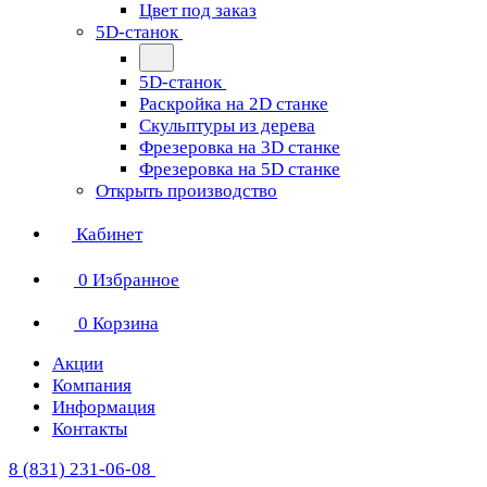
Цвет под заказ
5D-станок
5D-станок
Раскройка на 2D станке
Скульптуры из дерева
Фрезеровка на 3D станке
Фрезеровка на 5D станке
Открыть производство
Кабинет
0
Избранное
0
Корзина
Акции
Компания
Информация
Контакты
8 (831) 231-06-08