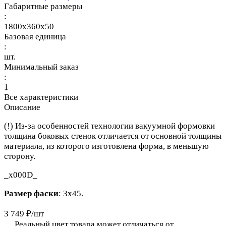
Габаритные размеры
:
1800x360x50
Базовая единица
:
шт.
Минимальный заказ
:
1
Все характеристики
Описание
(!) Из-за особенностей технологии вакуумной формовки
толщина боковых стенок отличается от основной толщины
материала, из которого изготовлена форма, в меньшую
сторону.
_x000D_
Размер фаски
: 3x45.
3 749 ₽/
шт
Реальный цвет товара может отличаться от