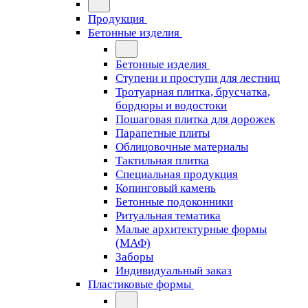
Продукция
Бетонные изделия
Бетонные изделия
Ступени и проступи для лестниц
Тротуарная плитка, брусчатка,
бордюры и водостоки
Пошаговая плитка для дорожек
Парапетные плиты
Облицовочные материалы
Тактильная плитка
Специальная продукция
Копинговый камень
Бетонные подоконники
Ритуальная тематика
Малые архитектурные формы
(МАФ)
Заборы
Индивидуальный заказ
Пластиковые формы