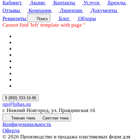
Кабинет
Акции
Контакты
Услуги
Бренды
Отзывы
Компания
Лицензии
Документы
Реквизиты
Блог
Обзоры
Поиск
Cannot find 'left' template with page ''
8 (800) 333-16-86
op@lobas.su
г. Нижний Новгород, ул. Правдинская 16
Темная тема
Светлая тема
Конфиденциальность
Оферта
© 2026 Производство и продажа пластиковых форм для