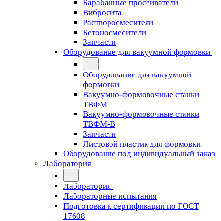
Барабанные просеиватели
Вибросита
Растворосмесители
Бетоносмесители
Запчасти
Оборудование для вакуумной формовки
Оборудование для вакуумной
формовки
Вакуумно-формовочные станки
ТВФМ
Вакуумно-формовочные станки
ТВФМ-В
Запчасти
Листовой пластик для формовки
Оборудование под индивидуальный заказ
Лаборатория
Лаборатория
Лабораторные испытания
Подготовка к сертификации по ГОСТ
17608