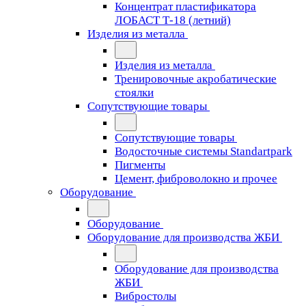
Концентрат пластификатора
ЛОБАСТ Т-18 (летний)
Изделия из металла
Изделия из металла
Тренировочные акробатические
стоялки
Сопутствующие товары
Сопутствующие товары
Водосточные системы Standartpark
Пигменты
Цемент, фиброволокно и прочее
Оборудование
Оборудование
Оборудование для производства ЖБИ
Оборудование для производства
ЖБИ
Вибростолы