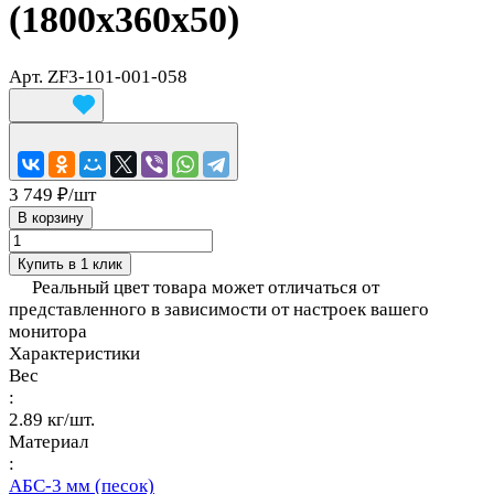
(1800x360x50)
Арт.
ZF3-101-001-058
3 749 ₽/
шт
В корзину
Купить в 1 клик
Реальный цвет товара может отличаться от
представленного в зависимости от настроек вашего
монитора
Характеристики
Вес
:
2.89 кг/шт.
Материал
:
АБС-3 мм (песок)