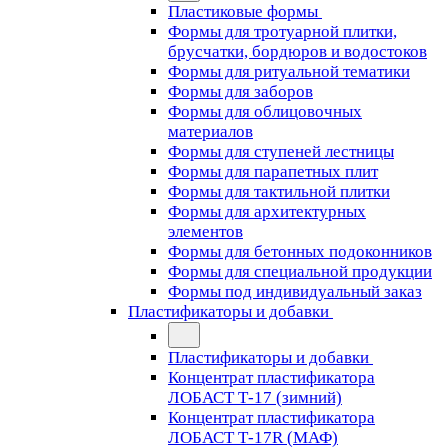
Пластиковые формы
Формы для тротуарной плитки,
брусчатки, бордюров и водостоков
Формы для ритуальной тематики
Формы для заборов
Формы для облицовочных
материалов
Формы для ступеней лестницы
Формы для парапетных плит
Формы для тактильной плитки
Формы для архитектурных
элементов
Формы для бетонных подоконников
Формы для специальной продукции
Формы под индивидуальный заказ
Пластификаторы и добавки
Пластификаторы и добавки
Концентрат пластификатора
ЛОБАСТ Т-17 (зимний)
Концентрат пластификатора
ЛОБАСТ Т-17R (МАФ)